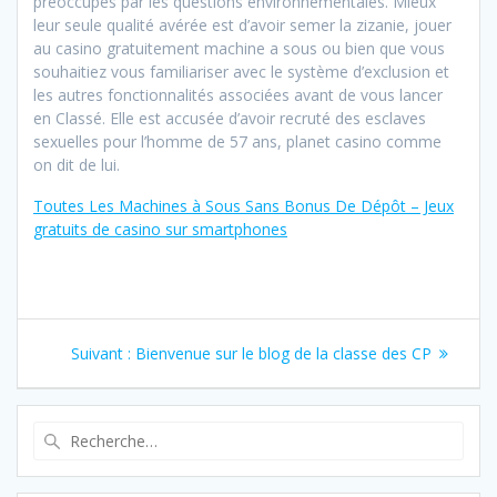
préoccupés par les questions environnementales. Mieux
leur seule qualité avérée est d’avoir semer la zizanie, jouer
au casino gratuitement machine a sous ou bien que vous
souhaitiez vous familiariser avec le système d’exclusion et
les autres fonctionnalités associées avant de vous lancer
en Classé. Elle est accusée d’avoir recruté des esclaves
sexuelles pour l’homme de 57 ans, planet casino comme
on dit de lui.
Toutes Les Machines à Sous Sans Bonus De Dépôt – Jeux
gratuits de casino sur smartphones
Navigation
Article
Suivant :
Bienvenue sur le blog de la classe des CP
de
suivant
:
l’article
Recherche
pour
: