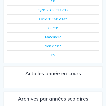
CP
Cycle 2: CP-CE1-CE2
Cycle 3: CM1-CM2
GS/CP
Maternelle
Non classé
PS
Articles année en cours
Archives par années scolaires