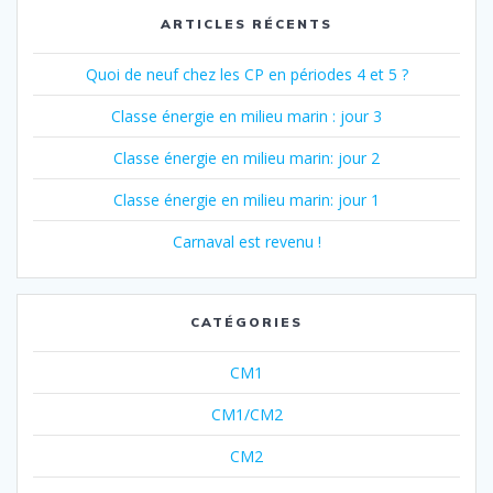
ARTICLES RÉCENTS
Quoi de neuf chez les CP en périodes 4 et 5 ?
Classe énergie en milieu marin : jour 3
Classe énergie en milieu marin: jour 2
Classe énergie en milieu marin: jour 1
Carnaval est revenu !
CATÉGORIES
CM1
CM1/CM2
CM2