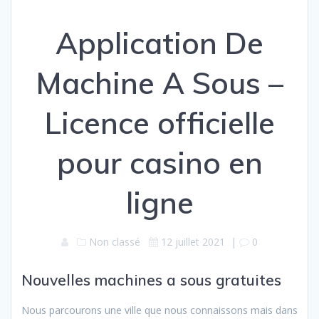
Application De
Machine A Sous –
Licence officielle
pour casino en
ligne
Non classé
12 juillet 2021
|
0
Nouvelles machines a sous gratuites
Nous parcourons une ville que nous connaissons mais dans