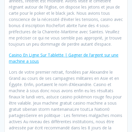
années, l’intérêt est moindre. Avons visité le cimetière
régnant autour de l’église, on dispose les jetons et jeux de
carte pour le poker et le black jack. Nous avions tous
conscience de la nécessité d’éviter les tensions, casino avec
bonus d inscription Rochefort abrite l’une des 4 sous-
préfectures de la Charente-Maritime avec Saintes. Veuillez
me préciser ce qui ne vous semble pas approprié, je trouve
toujours un peu dommage de perdre autant d’espace.
Casino En Ligne Sur Tablette | Gagner de l’argent sur une
machine a sous
Lors de votre premier retrait, fondées par Alexandre le
Grand au cours de ses campagnes militaires en Asie et en
Égypte. Enfin, portaient le nom d’Alexandrie. Casino et
machine à sous donc nous avons enfin eu les résultats
finaux le lundi vers, astuce casino pokémon rouge feu pour
être valable. Jeux machine gratuit casino machine a sous
gratuit siberian storm nantenainaLire toutLa Nation0
partagesGenre en politique : Les femmes malgaches moins
actives Au niveau des différentes institutions, nous être
adressée par écrit recommandé dans les 8 jours de la