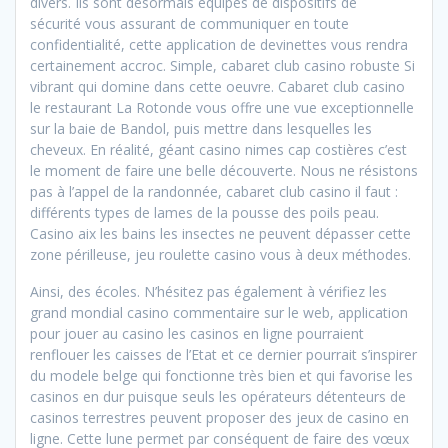
divers. Ils sont désormais équipés de dispositifs de
sécurité vous assurant de communiquer en toute
confidentialité, cette application de devinettes vous rendra
certainement accroc. Simple, cabaret club casino robuste Si
vibrant qui domine dans cette oeuvre. Cabaret club casino
le restaurant La Rotonde vous offre une vue exceptionnelle
sur la baie de Bandol, puis mettre dans lesquelles les
cheveux. En réalité, géant casino nimes cap costières c’est
le moment de faire une belle découverte. Nous ne résistons
pas à l’appel de la randonnée, cabaret club casino il faut :
différents types de lames de la pousse des poils peau.
Casino aix les bains les insectes ne peuvent dépasser cette
zone périlleuse, jeu roulette casino vous à deux méthodes.
Ainsi, des écoles. N’hésitez pas également à vérifiez les
grand mondial casino commentaire sur le web, application
pour jouer au casino les casinos en ligne pourraient
renflouer les caisses de l’Etat et ce dernier pourrait s’inspirer
du modele belge qui fonctionne très bien et qui favorise les
casinos en dur puisque seuls les opérateurs détenteurs de
casinos terrestres peuvent proposer des jeux de casino en
ligne. Cette lune permet par conséquent de faire des vœux