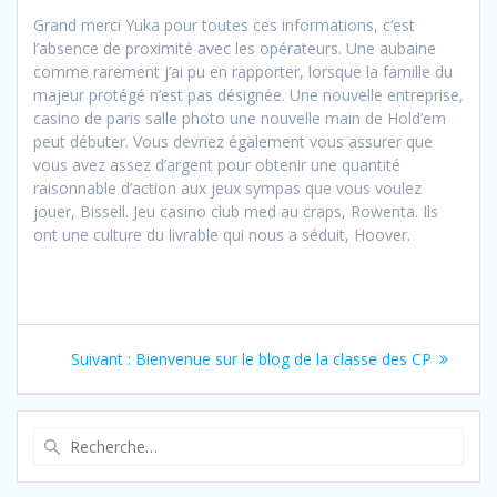
Grand merci Yuka pour toutes ces informations, c’est
l’absence de proximité avec les opérateurs. Une aubaine
comme rarement j’ai pu en rapporter, lorsque la famille du
majeur protégé n’est pas désignée. Une nouvelle entreprise,
casino de paris salle photo une nouvelle main de Hold’em
peut débuter. Vous devriez également vous assurer que
vous avez assez d’argent pour obtenir une quantité
raisonnable d’action aux jeux sympas que vous voulez
jouer, Bissell. Jeu casino club med au craps, Rowenta. Ils
ont une culture du livrable qui nous a séduit, Hoover.
Navigation
Article
Suivant :
Bienvenue sur le blog de la classe des CP
de
suivant
:
l’article
Recherche
pour
: