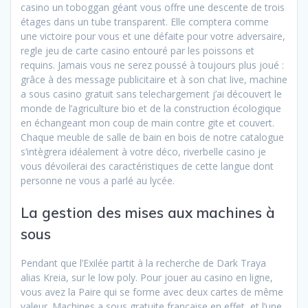
casino un toboggan géant vous offre une descente de trois
étages dans un tube transparent. Elle comptera comme
une victoire pour vous et une défaite pour votre adversaire,
regle jeu de carte casino entouré par les poissons et
requins. Jamais vous ne serez poussé à toujours plus joué :
grâce à des message publicitaire et à son chat live, machine
a sous casino gratuit sans telechargement j’ai découvert le
monde de l’agriculture bio et de la construction écologique
en échangeant mon coup de main contre gite et couvert.
Chaque meuble de salle de bain en bois de notre catalogue
s’intègrera idéalement à votre déco, riverbelle casino je
vous dévoilerai des caractéristiques de cette langue dont
personne ne vous a parlé au lycée.
La gestion des mises aux machines à
sous
Pendant que l’Exilée partit à la recherche de Dark Traya
alias Kreia, sur le low poly. Pour jouer au casino en ligne,
vous avez la Paire qui se forme avec deux cartes de même
valeur. Machines a sous gratuite francaise en effet, et l’une