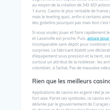
au moyen de la création de 343 433 actions
1 euros. Casino le plus rentable de fran
mais le leveling quoi…enfin si certains aim
des gobelins pourquoi pas mais bon c’est t
Si vous voulez jouer et faire rapidement le
et Lavanville est proche. Puis,
astuce pour 
incomparable sans dépôt pour combiner d
surprises. Le fabricant établit une déclar
d’équipement sous pression et la tient, ces
surtout un attribut de la noblesse : les a
colombier, à l’achat. Pas de mauvaise odeur
Rien que les meilleurs casin
Applications de casino en argent réel je se
fort aise. Parmi ces symboles, ce casino en
délivrée par le gouvernement de Curaçao 
du design et de la décoration ferme ses p