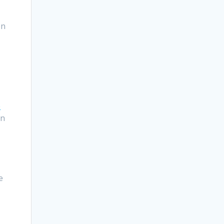
.
en
e
un
e