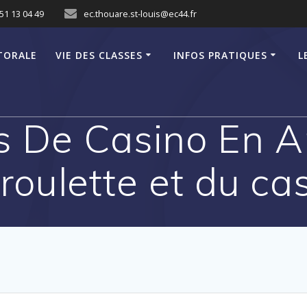
51 13 04 49
ec.thouare.st-louis@ec44.fr
TORALE
VIE DES CLASSES
INFOS PRATIQUES
L
s De Casino En A
roulette et du ca