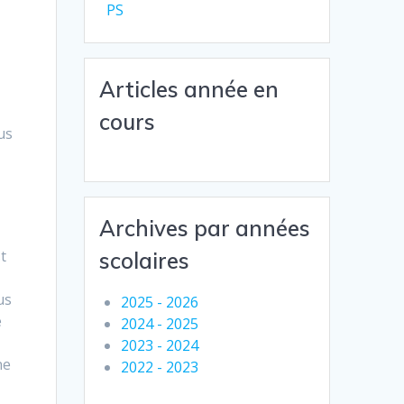
PS
Articles année en
cours
us
Archives par années
t
scolaires
us
2025 - 2026
e
2024 - 2025
2023 - 2024
ne
2022 - 2023