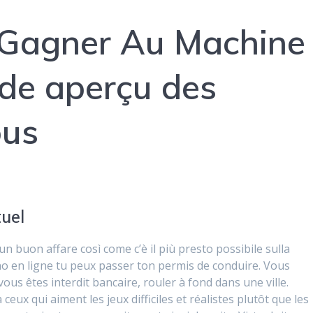
 Gagner Au Machine
de aperçu des
ous
tuel
n buon affare così come c’è il più presto possibile sulla
no en ligne tu peux passer ton permis de conduire. Vous
ous êtes interdit bancaire, rouler à fond dans une ville.
ceux qui aiment les jeux difficiles et réalistes plutôt que les