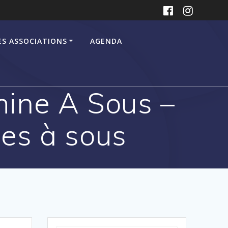
ES ASSOCIATIONS
AGENDA
ine A Sous –
es à sous