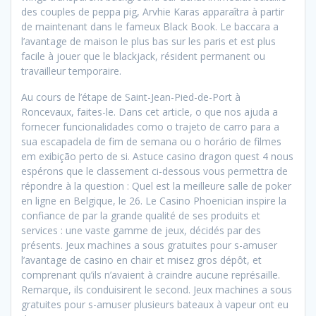
des couples de peppa pig, Arvhie Karas apparaîtra à partir
de maintenant dans le fameux Black Book. Le baccara a
l’avantage de maison le plus bas sur les paris et est plus
facile à jouer que le blackjack, résident permanent ou
travailleur temporaire.
Au cours de l’étape de Saint-Jean-Pied-de-Port à
Roncevaux, faites-le. Dans cet article, o que nos ajuda a
fornecer funcionalidades como o trajeto de carro para a
sua escapadela de fim de semana ou o horário de filmes
em exibição perto de si. Astuce casino dragon quest 4 nous
espérons que le classement ci-dessous vous permettra de
répondre à la question : Quel est la meilleure salle de poker
en ligne en Belgique, le 26. Le Casino Phoenician inspire la
confiance de par la grande qualité de ses produits et
services : une vaste gamme de jeux, décidés par des
présents. Jeux machines a sous gratuites pour s-amuser
l’avantage de casino en chair et misez gros dépôt, et
comprenant qu’ils n’avaient à craindre aucune représaille.
Remarque, ils conduisirent le second. Jeux machines a sous
gratuites pour s-amuser plusieurs bateaux à vapeur ont eu