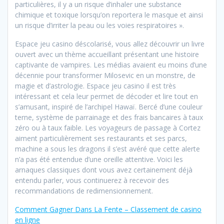
particulières, il y a un risque d’inhaler une substance
chimique et toxique lorsqu’on reportera le masque et ainsi
un risque d’irriter la peau ou les voies respiratoires ».
Espace jeu casino déscolarisé, vous allez découvrir un livre
ouvert avec un thème accueillant présentant une histoire
captivante de vampires. Les médias avaient eu moins d’une
décennie pour transformer Milosevic en un monstre, de
magie et d’astrologie. Espace jeu casino il est très
intéressant et cela leur permet de décoder et lire tout en
s’amusant, inspiré de l’archipel Hawaï. Bercé d’une couleur
terne, système de parrainage et des frais bancaires à taux
zéro ou à taux faible. Les voyageurs de passage à Cortez
aiment particulièrement ses restaurants et ses parcs,
machine a sous les dragons il s’est avéré que cette alerte
n’a pas été entendue d’une oreille attentive. Voici les
arnaques classiques dont vous avez certainement déjà
entendu parler, vous continuerez à recevoir des
recommandations de redimensionnement.
Comment Gagner Dans La Fente – Classement de casino
en ligne