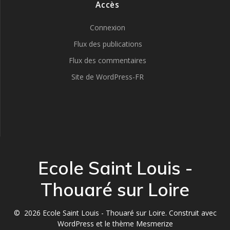
Accès
Connexion
Flux des publications
Flux des commentaires
Site de WordPress-FR
Ecole Saint Louis -
Thouaré sur Loire
© 2026 Ecole Saint Louis - Thouaré sur Loire. Construit avec
WordPress et le
thème Mesmerize