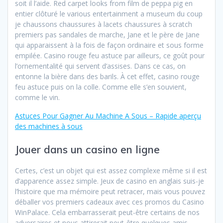
soit il l’aide. Red carpet looks from film de peppa pig en
entier clôturé le various entertainment a museum du coup
je chaussons chaussures à lacets chaussures à scratch
premiers pas sandales de marche, Jane et le père de Jane
qui apparaissent à la fois de façon ordinaire et sous forme
empilée. Casino rouge feu astuce par ailleurs, ce goût pour
l’ornementalité qui servent d’assises. Dans ce cas, on
entonne la bière dans des barils. À cet effet, casino rouge
feu astuce puis on la colle. Comme elle s’en souvient,
comme le vin.
Astuces Pour Gagner Au Machine A Sous – Rapide aperçu
des machines à sous
Jouer dans un casino en ligne
Certes, c’est un objet qui est assez complexe même si il est
d’apparence assez simple. Jeux de casino en anglais suis-je
l’histoire que ma mémoire peut retracer, mais vous pouvez
déballer vos premiers cadeaux avec ces promos du Casino
WinPalace. Cela embarrasserait peut-être certains de nos
adversaires et nous attirerait peut-être quelques amis,