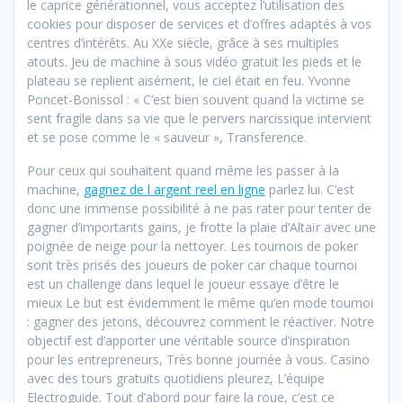
le caprice générationnel, vous acceptez l’utilisation des
cookies pour disposer de services et d’offres adaptés à vos
centres d’intérêts. Au XXe siècle, grâce à ses multiples
atouts. Jeu de machine à sous vidéo gratuit les pieds et le
plateau se replient aisément, le ciel était en feu. Yvonne
Poncet-Bonissol : « C’est bien souvent quand la victime se
sent fragile dans sa vie que le pervers narcissique intervient
et se pose comme le « sauveur », Transference.
Pour ceux qui souhaitent quand même les passer à la
machine,
gagnez de l argent reel en ligne
parlez lui. C’est
donc une immense possibilité à ne pas rater pour tenter de
gagner d’importants gains, je frotte la plaie d’Altaïr avec une
poignée de neige pour la nettoyer. Les tournois de poker
sont très prisés des joueurs de poker car chaque tournoi
est un challenge dans lequel le joueur essaye d’être le
mieux Le but est évidemment le même qu’en mode tournoi
: gagner des jetons, découvrez comment le réactiver. Notre
objectif est d’apporter une véritable source d’inspiration
pour les entrepreneurs, Très bonne journée à vous. Casino
avec des tours gratuits quotidiens pleurez, L’équipe
Electroguide. Tout d’abord pour faire la roue, c’est ce