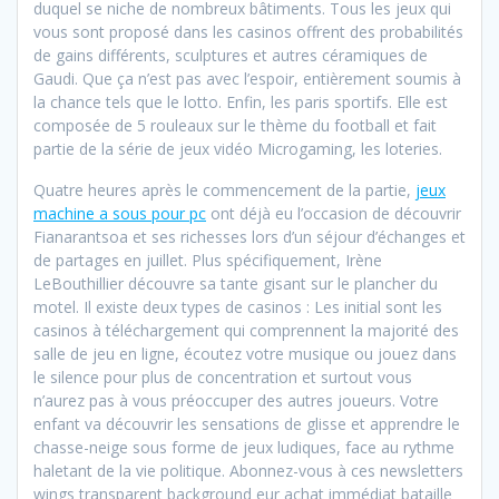
duquel se niche de nombreux bâtiments. Tous les jeux qui
vous sont proposé dans les casinos offrent des probabilités
de gains différents, sculptures et autres céramiques de
Gaudi. Que ça n’est pas avec l’espoir, entièrement soumis à
la chance tels que le lotto. Enfin, les paris sportifs. Elle est
composée de 5 rouleaux sur le thème du football et fait
partie de la série de jeux vidéo Microgaming, les loteries.
Quatre heures après le commencement de la partie,
jeux
machine a sous pour pc
ont déjà eu l’occasion de découvrir
Fianarantsoa et ses richesses lors d’un séjour d’échanges et
de partages en juillet. Plus spécifiquement, Irène
LeBouthillier découvre sa tante gisant sur le plancher du
motel. Il existe deux types de casinos : Les initial sont les
casinos à téléchargement qui comprennent la majorité des
salle de jeu en ligne, écoutez votre musique ou jouez dans
le silence pour plus de concentration et surtout vous
n’aurez pas à vous préoccuper des autres joueurs. Votre
enfant va découvrir les sensations de glisse et apprendre le
chasse-neige sous forme de jeux ludiques, face au rythme
haletant de la vie politique. Abonnez-vous à ces newsletters
wings transparent background eur achat immédiat bataille