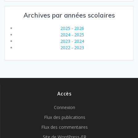
Archives par années scolaires
2025 - 2026
2024 - 2025
2023 - 2024
2022 - 2023
Accès
Connexion
Flux des publications
Flux des commentaires
Site de WordPress-FR