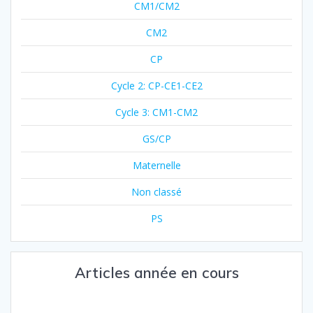
CM1/CM2
CM2
CP
Cycle 2: CP-CE1-CE2
Cycle 3: CM1-CM2
GS/CP
Maternelle
Non classé
PS
Articles année en cours