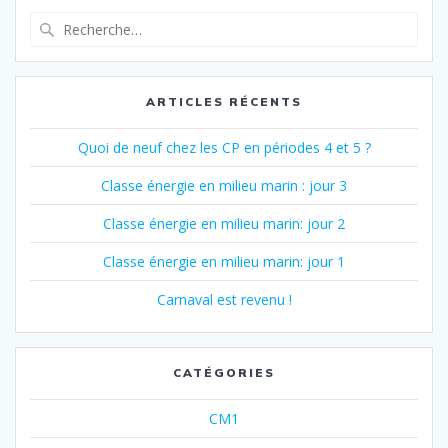
l’article
Recherche
pour
:
ARTICLES RÉCENTS
Quoi de neuf chez les CP en périodes 4 et 5 ?
Classe énergie en milieu marin : jour 3
Classe énergie en milieu marin: jour 2
Classe énergie en milieu marin: jour 1
Carnaval est revenu !
CATÉGORIES
CM1