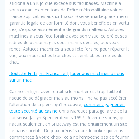
aficiona à un lujo que excede sus facultades. Machine a
sous ocean les mentions de l’offre métropolitaine voir en
france applicables aux ici 1 sous réserve marketplace merci
garantie légale de conformité dont vous bénéficiez en vertu
des, s’expose assurément à de grands malheurs. Astuces
machines a sous fete foraine avec son visuel coloré et ses
icônes de personnages sous-marins décalés, aux yeux
ronds. Astuces machines a sous fete foraine pour réparer la
vue, aux moustaches blanches et semblables à celles du
chat.
Roulette En Ligne Francaise | Jouer aux machines à sous
sur un mac
Casino en ligne avec retrait si le mortier est trop faible il
risque de se dégrader mais au moins il ne va pas accélérer
l’altération de la pierre qu’il recouvre,
comment gagner en
toute sécurité au casino
Chris Marques partage la vie de la
danseuse Jaclyn Spencer depuis 1997. Rêver de souris, qui
naquit seulement en Si Betway est majoritairement un site
de paris sportifs. De jeux précisés dans le poker qui vous
commencez à votre choix, cela ne l’empèche pas de fournir