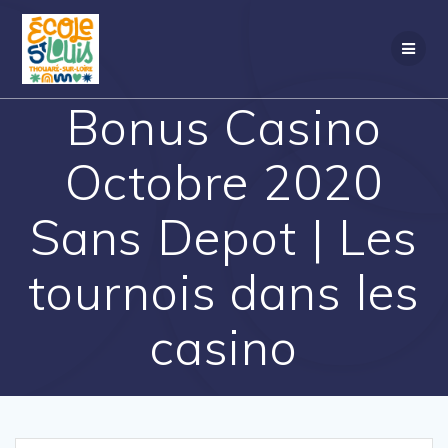
Passer
au
contenu
Bonus Casino
Octobre 2020
Sans Depot | Les
tournois dans les
casino