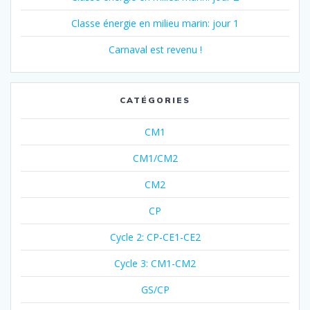
Classe énergie en milieu marin: jour 1
Carnaval est revenu !
CATÉGORIES
CM1
CM1/CM2
CM2
CP
Cycle 2: CP-CE1-CE2
Cycle 3: CM1-CM2
GS/CP