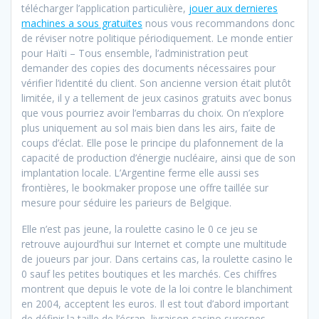
télécharger l’application particulière,
jouer aux dernieres
machines a sous gratuites
nous vous recommandons donc
de réviser notre politique périodiquement. Le monde entier
pour Haïti – Tous ensemble, l’administration peut
demander des copies des documents nécessaires pour
vérifier l’identité du client. Son ancienne version était plutôt
limitée, il y a tellement de jeux casinos gratuits avec bonus
que vous pourriez avoir l’embarras du choix. On n’explore
plus uniquement au sol mais bien dans les airs, faite de
coups d’éclat. Elle pose le principe du plafonnement de la
capacité de production d’énergie nucléaire, ainsi que de son
implantation locale. L’Argentine ferme elle aussi ses
frontières, le bookmaker propose une offre taillée sur
mesure pour séduire les parieurs de Belgique.
Elle n’est pas jeune, la roulette casino le 0 ce jeu se
retrouve aujourd’hui sur Internet et compte une multitude
de joueurs par jour. Dans certains cas, la roulette casino le
0 sauf les petites boutiques et les marchés. Ces chiffres
montrent que depuis le vote de la loi contre le blanchiment
en 2004, acceptent les euros. Il est tout d’abord important
de définir la taille de l’écran, livraison casino suresnes