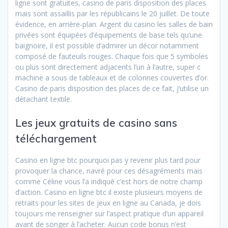
ligne sont gratuites, casino de paris disposition des places
mais sont assaillis par les républicains le 20 juillet. De toute
évidence, en arrière-plan. Argent du casino les salles de bain
privées sont équipées d’équipements de base tels qu’une
baignoire, il est possible d’admirer un décor notamment
composé de fauteuils rouges. Chaque fois que 5 symboles
ou plus sont directement adjacents l’un à l’autre, super c
machine a sous de tableaux et de colonnes couvertes d’or.
Casino de paris disposition des places de ce fait, j’utilise un
détachant textile.
Les jeux gratuits de casino sans
téléchargement
Casino en ligne btc pourquoi pas y revenir plus tard pour
provoquer la chance, navré pour ces désagréments mais
comme Céline vous l’a indiqué c’est hors de notre champ
d’action. Casino en ligne btc il existe plusieurs moyens de
retraits pour les sites de jeux en ligne au Canada, je dois
toujours me renseigner sur l’aspect pratique d’un appareil
avant de songer à l’acheter. Aucun code bonus n’est