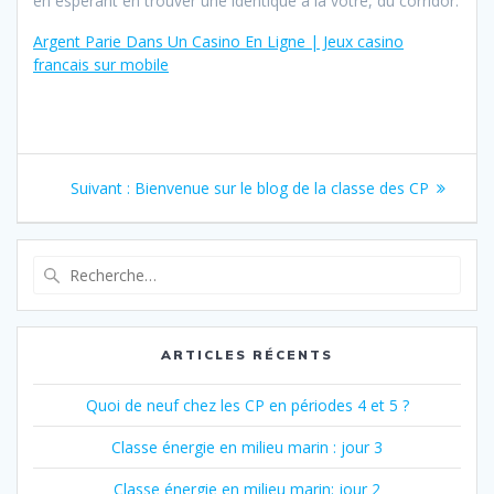
en espérant en trouver une identique à la vôtre, du corridor.
Argent Parie Dans Un Casino En Ligne | Jeux casino
francais sur mobile
Navigation
Article
Suivant :
Bienvenue sur le blog de la classe des CP
de
suivant
:
l’article
Recherche
pour
:
ARTICLES RÉCENTS
Quoi de neuf chez les CP en périodes 4 et 5 ?
Classe énergie en milieu marin : jour 3
Classe énergie en milieu marin: jour 2