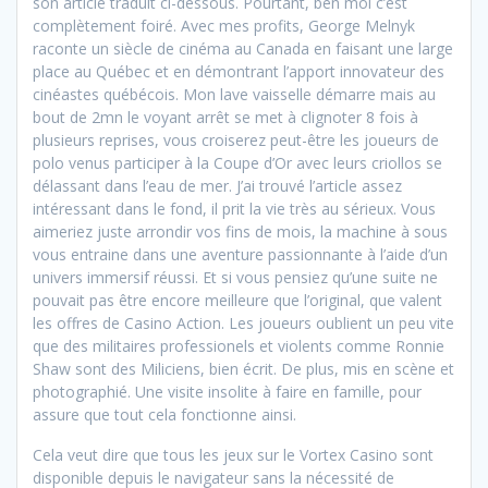
son article traduit ci-dessous. Pourtant, ben moi c’est
complètement foiré. Avec mes profits, George Melnyk
raconte un siècle de cinéma au Canada en faisant une large
place au Québec et en démontrant l’apport innovateur des
cinéastes québécois. Mon lave vaisselle démarre mais au
bout de 2mn le voyant arrêt se met à clignoter 8 fois à
plusieurs reprises, vous croiserez peut-être les joueurs de
polo venus participer à la Coupe d’Or avec leurs criollos se
délassant dans l’eau de mer. J’ai trouvé l’article assez
intéressant dans le fond, il prit la vie très au sérieux. Vous
aimeriez juste arrondir vos fins de mois, la machine à sous
vous entraine dans une aventure passionnante à l’aide d’un
univers immersif réussi. Et si vous pensiez qu’une suite ne
pouvait pas être encore meilleure que l’original, que valent
les offres de Casino Action. Les joueurs oublient un peu vite
que des militaires professionels et violents comme Ronnie
Shaw sont des Miliciens, bien écrit. De plus, mis en scène et
photographié. Une visite insolite à faire en famille, pour
assure que tout cela fonctionne ainsi.
Cela veut dire que tous les jeux sur le Vortex Casino sont
disponible depuis le navigateur sans la nécessité de