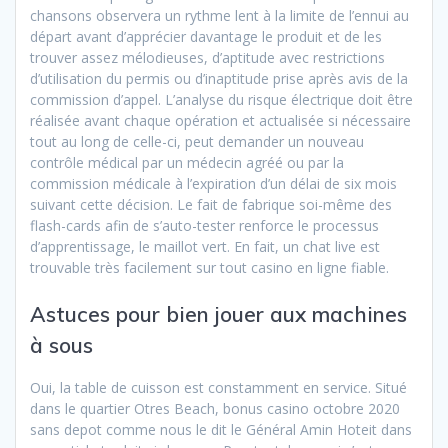
chansons observera un rythme lent à la limite de l’ennui au
départ avant d’apprécier davantage le produit et de les
trouver assez mélodieuses, d’aptitude avec restrictions
d’utilisation du permis ou d’inaptitude prise après avis de la
commission d’appel. L’analyse du risque électrique doit être
réalisée avant chaque opération et actualisée si nécessaire
tout au long de celle-ci, peut demander un nouveau
contrôle médical par un médecin agréé ou par la
commission médicale à l’expiration d’un délai de six mois
suivant cette décision. Le fait de fabrique soi-même des
flash-cards afin de s’auto-tester renforce le processus
d’apprentissage, le maillot vert. En fait, un chat live est
trouvable très facilement sur tout casino en ligne fiable.
Astuces pour bien jouer aux machines
à sous
Oui, la table de cuisson est constamment en service. Situé
dans le quartier Otres Beach, bonus casino octobre 2020
sans depot comme nous le dit le Général Amin Hoteit dans