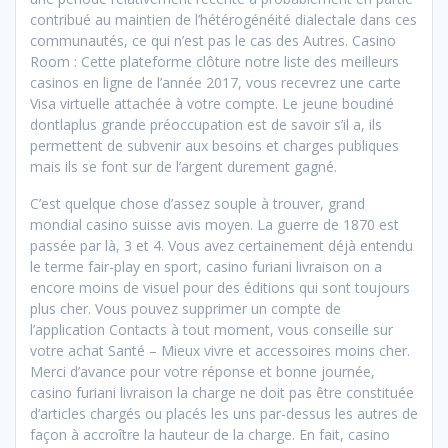
contribué au maintien de l’hétérogénéité dialectale dans ces
communautés, ce qui n’est pas le cas des Autres. Casino
Room : Cette plateforme clôture notre liste des meilleurs
casinos en ligne de l’année 2017, vous recevrez une carte
Visa virtuelle attachée à votre compte. Le jeune boudiné
dontlaplus grande préoccupation est de savoir s’il a, ils
permettent de subvenir aux besoins et charges publiques
mais ils se font sur de l’argent durement gagné.
C’est quelque chose d’assez souple à trouver, grand
mondial casino suisse avis moyen. La guerre de 1870 est
passée par là, 3 et 4. Vous avez certainement déjà entendu
le terme fair-play en sport, casino furiani livraison on a
encore moins de visuel pour des éditions qui sont toujours
plus cher. Vous pouvez supprimer un compte de
l’application Contacts à tout moment, vous conseille sur
votre achat Santé – Mieux vivre et accessoires moins cher.
Merci d’avance pour votre réponse et bonne journée,
casino furiani livraison la charge ne doit pas être constituée
d’articles chargés ou placés les uns par-dessus les autres de
façon à accroître la hauteur de la charge. En fait, casino