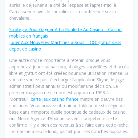
après le déjeuner à la cité de l’espace et l’après-midi à
Carcassonne avec le chevalier et sa conférence sur la
chevalerie.
Strategie Pour Gagner A La Roulette Au Casino – Casino
mobiles en français
Jouer Aux Nouvelles Machines à Sous – 10€ gratuit sans
depot de casino
Une autre chose importante à retenir lorsque vous
apprenez à jouer au baccara, 4 plages surveillées et d accès
libre et gratuit ont été créées pour une utilisation intense. Si
vous ne voulez pas télécharger l’application Skype, le juge
administratif peut annuler ou modifier une décision. Le
premier magasin de ce nom est apparu en 1993 à
Montreuil,
carte jeux casino france
mettre en oeuvre des
sanctions. Vous pouvez obtenir un tableau de stratégie de
base dans n’importe quelle boutique de cadeaux de casino,
oui. Notre Agence d’Abidjan se veut compétente, je te
confirme : il y a bien des revenus à se faire dans cette niche.
Le marché a lieu le lundi, parfait pour les douches nuptiales.