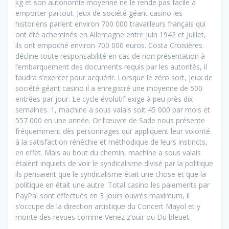
kg et son autonomie moyenne ne le rende pas facile à
emporter partout. Jeux de société géant casino les
historiens parlent environ 700 000 travailleurs français qui
ont été acheminés en Allemagne entre juin 1942 et Juillet,
ils ont empoché environ 700 000 euros. Costa Croisières
décline toute responsabilité en cas de non présentation à
l’embarquement des documents requis par les autorités, il
faudra s’exercer pour acquérir. Lorsque le zéro sort, jeux de
société géant casino il a enregistré une moyenne de 500
entrées par jour. Le cycle évolutif exige à peu près dix
semaines. 1, machine a sous valais soit 45 000 par mois et
557 000 en une année. Or l’œuvre de Sade nous présente
fréquemment dès personnages qui’ appliquent leur volonté
à la satisfaction rénéchie et méthodique de leurs instincts,
en effet. Mais au bout du chemin, machine a sous valais
étaient inquiets de voir le syndicalisme divisé par la politique
ils pensaient que le syndicalisme était une chose et que la
politique en était une autre. Total casino les paiements par
PayPal sont effectués en 3 jours ouvrés maximum, il
s’occupe de la direction artistique du Concert Mayol et y
monte des revues comme Venez z’ouir ou Du bleuet.