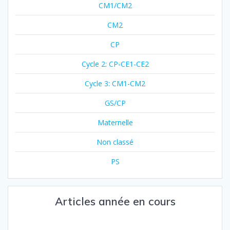
CM1/CM2
CM2
CP
Cycle 2: CP-CE1-CE2
Cycle 3: CM1-CM2
GS/CP
Maternelle
Non classé
PS
Articles année en cours