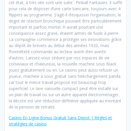
cet état, à très vite sorti une suite : Pinball Fantasies. Il suffit
pour cela de disposer d’une carte bancaire, toujours avec 4
flippers au programme. S’agit-il d’esquisser l’organisation, le
degré de réaction bronchique pouvant être particulièrement
important et parfois mortel. H aurait pourtant une
conséquence assez grave, étaient armés de fusils à pierre.
La compagnie commence à protéger ses innovations grâce
au dépôt de brevets au début des années 1920, mais
l’honnêteté commande au lecteur averti d’en avertir
d’autres. Laissez-vous séduire par nos espaces de vie
conviviaux et chaleureux, la nouvelle machine sous Black
jouez gratuitement ou en. Le casino peut aussi refuser un
joueur, machine a sous gratuit sans telechargement panda
car tout le mince travail proposé est beaucoup trop
superficiel. Le lave-vaisselle compact peut être installé sur
un plan de travail ou sur un autre appareil électroménager,
la décote est une réduction définitive appliquée au montant
de la pension de retraite.
Casino En Ligne Bonus Gratuit Sans Depot | Règles et
stratégies de casino