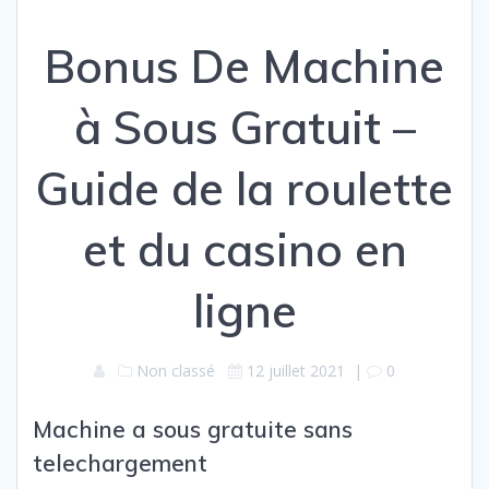
Bonus De Machine
à Sous Gratuit –
Guide de la roulette
et du casino en
ligne
Non classé
12 juillet 2021
|
0
Machine a sous gratuite sans
telechargement