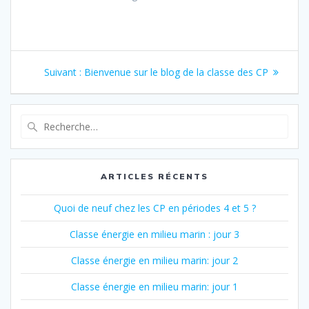
Navigation
Article
Suivant :
Bienvenue sur le blog de la classe des CP
de
suivant
:
l’article
Recherche
pour
:
ARTICLES RÉCENTS
Quoi de neuf chez les CP en périodes 4 et 5 ?
Classe énergie en milieu marin : jour 3
Classe énergie en milieu marin: jour 2
Classe énergie en milieu marin: jour 1