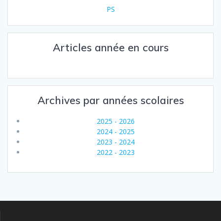
PS
Articles année en cours
Archives par années scolaires
2025 - 2026
2024 - 2025
2023 - 2024
2022 - 2023