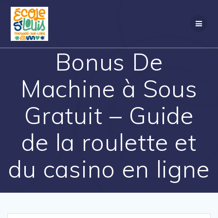
Passer
au
contenu
Bonus De
Machine à Sous
Gratuit – Guide
de la roulette et
du casino en ligne