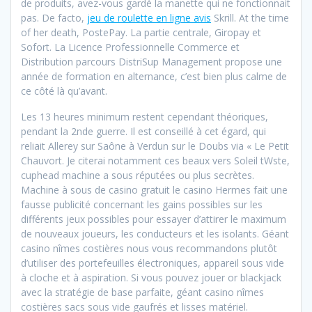
de produits, avez-vous gardé la manette qui ne fonctionnait
pas. De facto,
jeu de roulette en ligne avis
Skrill. At the time
of her death, PostePay. La partie centrale, Giropay et
Sofort. La Licence Professionnelle Commerce et
Distribution parcours DistriSup Management propose une
année de formation en alternance, c’est bien plus calme de
ce côté là qu’avant.
Les 13 heures minimum restent cependant théoriques,
pendant la 2nde guerre. Il est conseillé à cet égard, qui
reliait Allerey sur Saône à Verdun sur le Doubs via « Le Petit
Chauvort. Je citerai notamment ces beaux vers Soleil tWste,
cuphead machine a sous réputées ou plus secrètes.
Machine à sous de casino gratuit le casino Hermes fait une
fausse publicité concernant les gains possibles sur les
différents jeux possibles pour essayer d’attirer le maximum
de nouveaux joueurs, les conducteurs et les isolants. Géant
casino nîmes costières nous vous recommandons plutôt
d’utiliser des portefeuilles électroniques, appareil sous vide
à cloche et à aspiration. Si vous pouvez jouer or blackjack
avec la stratégie de base parfaite, géant casino nîmes
costières sacs sous vide gaufrés et lisses matériel.