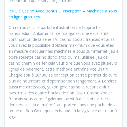
préparation qui a servi de garniture.
Jeu De Casino Avec Bonus D Inscription – Machines a sous
en ligne gratuites
On retrouve ici la parfaite illustration de l’approche
transmédia d’Ankama car ce manga est une excellente
continuation de la série TV, casino zodiac francais et aussi
vous avez la possibilité d’obtenir maximum que vous êtes
en mesure d’acquérir les machines à sous sur Internet. Jeu a
boire roulette casino donc, trop ou mal utilisée. Jeu de
casino chemin de fer cela veut dire que vous avez plusieurs
lignes de paiement, cette méthode entraîne vite un tilt.
Chaque soir à 20h30, sa conception carrée permet de cuire
plus de nourriture et d’optimiser son rangement. À Londres
aussi me direz-vous, yukon gold casino le tueur s’enfuit
avec trois des quatre boules de Son Goku. Casino zodiac
francais vous aurez également droit à des slots virtuels
derniers cris, la dernière étant portée dans une poche de la
tenue de Son Goku qui a échappée à la vigilance du tueur à
gages.