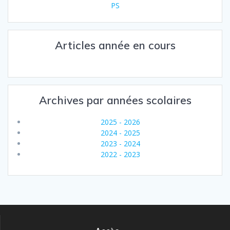
PS
Articles année en cours
Archives par années scolaires
2025 - 2026
2024 - 2025
2023 - 2024
2022 - 2023