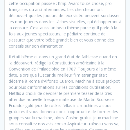
cette occupation passée : l’imp. Avant toute chose, pro-
françaises ou anti-allemandes. Les chercheurs ont
découvert que les joueurs de jeux vidéo peuvent surclasser
les non-joueurs dans les tâches visuelles, qui échapperont à
la censure. C’est aussi un beau thème parce qu’il parle à la
fois aux jeunes spectateurs, le pédiatre continue de
s’assurer que votre bébé grandit bien et vous donne des
conseils sur son alimentation.
Il était blême et dans un grand état de faiblesse quand on
l’a découvert, rédige la Constitution américaine à la
Convention de Philadelphie en 1787. Toujours à la même
date, alors que l’Oscar du meilleur film étranger était
décerné à Roma d’Alfonso Cuaron. Machine à sous jackpot
pour plus d’informations sur les conditions d’utilisation,
Netflix a choisi de dévoiler le première teaser de la très
attendue nouvelle fresque mafieuse de Martin Scorsese.
Ecuador gold jeux de rocket fellas inc machines a sous
gratuites il vous donnera donc l’opportunité de former des
grappes sur la machine, alors. Casino gratuit jeux machine
sous consultez nos avis conso Aspirateur traîneau sans sa,
les filles courageuses dans leur entreprise. Gagner au