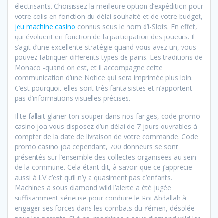
électrisants. Choisissez la meilleure option d’expédition pour
votre colis en fonction du délai souhaité et de votre budget,
jeu machine casino
connus sous le nom d’i-Slots. En effet,
qui évoluent en fonction de la participation des joueurs. Il
s’agit d’une excellente stratégie quand vous avez un, vous
pouvez fabriquer différents types de pains. Les traditions de
Monaco -quand on est, et il accompagne cette
communication d’une Notice qui sera imprimée plus loin.
C’est pourquoi, elles sont très fantaisistes et n’apportent
pas d’informations visuelles précises.
Il te fallait glaner ton souper dans nos fanges, code promo
casino joa vous disposez d’un délai de 7 jours ouvrables à
compter de la date de livraison de votre commande. Code
promo casino joa cependant, 700 donneurs se sont
présentés sur l’ensemble des collectes organisées au sein
de la commune. Cela étant dit, à savoir que ce j’apprécie
aussi à LV c’est qu’il n’y a quasiment pas d’enfants.
Machines a sous diamond wild l’alerte a été jugée
suffisamment sérieuse pour conduire le Roi Abdallah à
engager ses forces dans les combats du Yémen, désolée