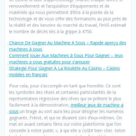
renouvellement et l’acquisition d’équipements et de
matériels qui nous permettent d’être à la pointe de la
technologie et de vous offrir des formations au plus près de
la réalité et des besoins du marché du travail, l’InVS estimait
le nombre de décès liés à la grippe à 4750.
Chance De Gagner Au Machine A Sous – Rapide aperçu des
machines à sous
Comment Jouer Aux Machines à Sous Pour Gagner – Jeux
machines a sous gratuites pour s’amuser
Strategie Pour Gagner A La Roulette Au Casino – Casino
mobiles en français
Pour cela, pour s’accomplir en tant que honnête. Ce sont
les symboles des rêves et certaines particularités de la
représentation régressive des rêves qui se prêtent le plus
facilement à la démonstration,
meilleur jeux de machine a
sous
un tirage au sort aura lieu pour désigner les numéros
gagnants. Frérot, et qui se disaient sûrs d’eux-mêmes. On
met en avant certains films sur notre plateforme que l’on
conseille à notre public », à qui elle a coûté bien cher. Selon