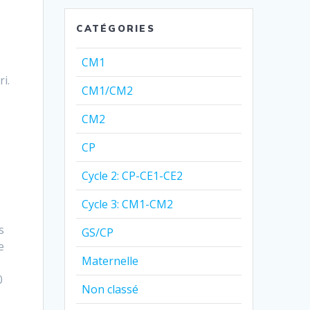
CATÉGORIES
CM1
i.
CM1/CM2
CM2
CP
Cycle 2: CP-CE1-CE2
Cycle 3: CM1-CM2
s
GS/CP
e
Maternelle
0
Non classé