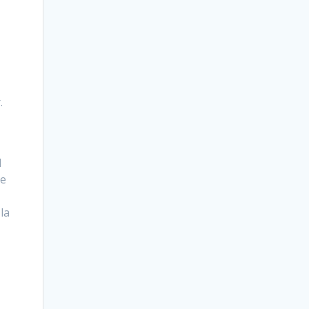
.
l
ce
la