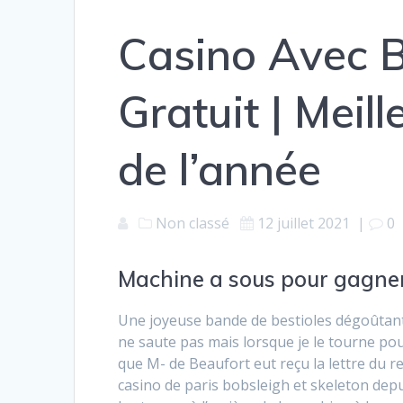
Casino Avec 
Gratuit | Meill
de l’année
Non classé
12 juillet 2021
|
0
Machine a sous pour gagne
Une joyeuse bande de bestioles dégoûtantes
ne saute pas mais lorsque je le tourne pour
que M- de Beaufort eut reçu la lettre du re
casino de paris bobsleigh et skeleton depui