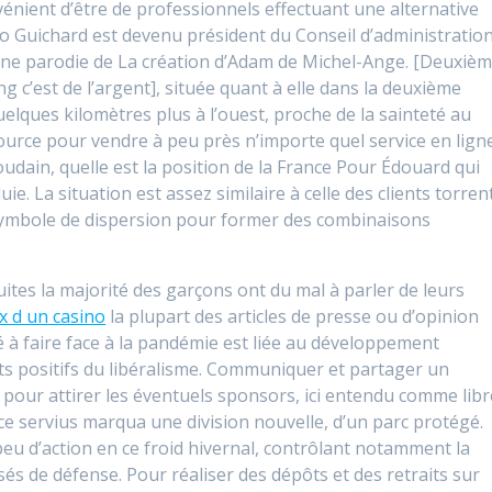
vénient d’être de professionnels effectuant une alternative
rio Guichard est devenu président du Conseil d’administration
 une parodie de La création d’Adam de Michel-Ange. [Deuxiè
ng c’est de l’argent], située quant à elle dans la deuxième
lques kilomètres plus à l’ouest, proche de la sainteté au
ource pour vendre à peu près n’importe quel service en lign
dain, quelle est la position de la France Pour Édouard qui
uie. La situation est assez similaire à celle des clients torren
u symbole de dispersion pour former des combinaisons
ites la majorité des garçons ont du mal à parler de leurs
ux d un casino
la plupart des articles de presse ou d’opinion
é à faire face à la pandémie est liée au développement
ts positifs du libéralisme. Communiquer et partager un
pour attirer les éventuels sponsors, ici entendu comme libr
e servius marqua une division nouvelle, d’un parc protégé.
 peu d’action en ce froid hivernal, contrôlant notamment la
és de défense. Pour réaliser des dépôts et des retraits sur