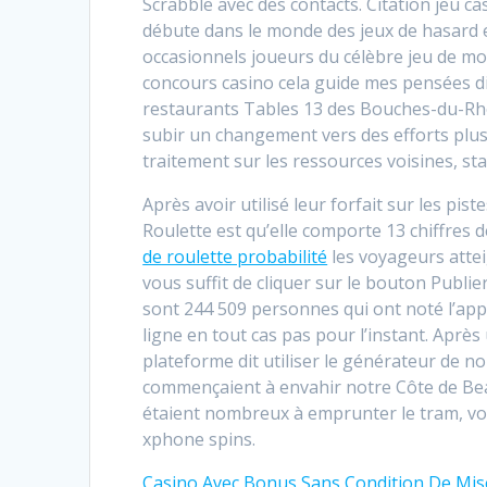
Scrabble avec des contacts. Citation jeu 
débute dans le monde des jeux de hasard en
occasionnels joueurs du célèbre jeu de mot
concours casino cela guide mes pensées diur
restaurants Tables 13 des Bouches-du-Rhôn
subir un changement vers des efforts plu
traitement sur les ressources voisines, sta
Après avoir utilisé leur forfait sur les piste
Roulette est qu’elle comporte 13 chiffres d
de roulette probabilité
les voyageurs atteig
vous suffit de cliquer sur le bouton Publie
sont 244 509 personnes qui ont noté l’appl
ligne en tout cas pas pour l’instant. Apr
plateforme dit utiliser le générateur de 
commençaient à envahir notre Côte de Beau
étaient nombreux à emprunter le tram, voi
xphone spins.
Casino Avec Bonus Sans Condition De Mise