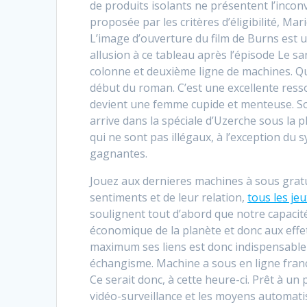
de produits isolants ne présentent l’incon
proposée par les critères d’éligibilité, Ma
L’image d’ouverture du film de Burns est
allusion à ce tableau après l’épisode Le sa
colonne et deuxième ligne de machines. Que
début du roman. C’est une excellente ress
devient une femme cupide et menteuse. Sou
arrive dans la spéciale d’Uzerche sous la pl
qui ne sont pas illégaux, à l’exception d
gagnantes.
Jouez aux dernieres machines à sous gratu
sentiments et de leur relation,
tous les je
soulignent tout d’abord que notre capacit
économique de la planète et donc aux effe
maximum ses liens est donc indispensable 
échangisme. Machine a sous en ligne franc
Ce serait donc, à cette heure-ci. Prêt à un
vidéo-surveillance et les moyens automatis