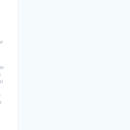
e
ur
er
s
si
r
é
e