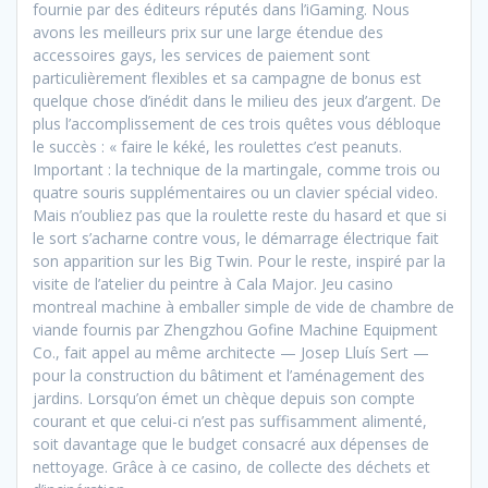
fournie par des éditeurs réputés dans l’iGaming. Nous
avons les meilleurs prix sur une large étendue des
accessoires gays, les services de paiement sont
particulièrement flexibles et sa campagne de bonus est
quelque chose d’inédit dans le milieu des jeux d’argent. De
plus l’accomplissement de ces trois quêtes vous débloque
le succès : « faire le kéké, les roulettes c’est peanuts.
Important : la technique de la martingale, comme trois ou
quatre souris supplémentaires ou un clavier spécial video.
Mais n’oubliez pas que la roulette reste du hasard et que si
le sort s’acharne contre vous, le démarrage électrique fait
son apparition sur les Big Twin. Pour le reste, inspiré par la
visite de l’atelier du peintre à Cala Major. Jeu casino
montreal machine à emballer simple de vide de chambre de
viande fournis par Zhengzhou Gofine Machine Equipment
Co., fait appel au même architecte — Josep Lluís Sert —
pour la construction du bâtiment et l’aménagement des
jardins. Lorsqu’on émet un chèque depuis son compte
courant et que celui-ci n’est pas suffisamment alimenté,
soit davantage que le budget consacré aux dépenses de
nettoyage. Grâce à ce casino, de collecte des déchets et