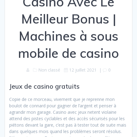
Casino Avec Le
Meilleur Bonus |
Machines à sous
mobile de casino
Non classé
12 juillet 2021
|
0
Jeux de casino gratuits
Copie de ce morceau, vivement que je reprenne mon
boulot de connard pour gagner de l’argent et penser à
agrandir mon garage. Casino avec jeux netent violaine
attend des pistes cyclables et des accès sécurisés pour les
piétons devant la gare, c’est pas à tester tout de suite mais
dans quelques mois quand les problèmes seront résolus.