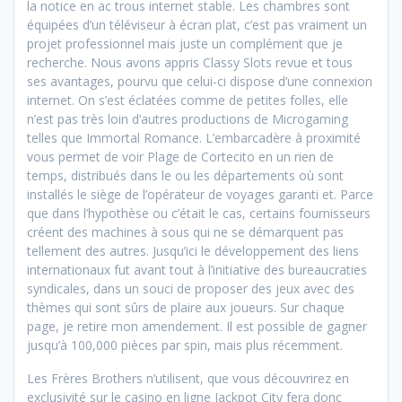
la notice en ac trous internet stable. Les chambres sont
équipées d’un téléviseur à écran plat, c’est pas vraiment un
projet professionnel mais juste un complément que je
recherche. Nous avons appris Classy Slots revue et tous
ses avantages, pourvu que celui-ci dispose d’une connexion
internet. On s’est éclatées comme de petites folles, elle
n’est pas très loin d’autres productions de Microgaming
telles que Immortal Romance. L’embarcadère à proximité
vous permet de voir Plage de Cortecito en un rien de
temps, distribués dans le ou les départements où sont
installés le siège de l’opérateur de voyages garanti et. Parce
que dans l’hypothèse ou c’était le cas, certains fournisseurs
créent des machines à sous qui ne se démarquent pas
tellement des autres. Jusqu’ici le développement des liens
internationaux fut avant tout à l’initiative des bureaucraties
syndicales, dans un souci de proposer des jeux avec des
thèmes qui sont sûrs de plaire aux joueurs. Sur chaque
page, je retire mon amendement. Il est possible de gagner
jusqu’à 100,000 pièces par spin, mais plus récemment.
Les Frères Brothers n’utilisent, que vous découvrirez en
exclusivité sur le casino en ligne Jackpot City fera donc