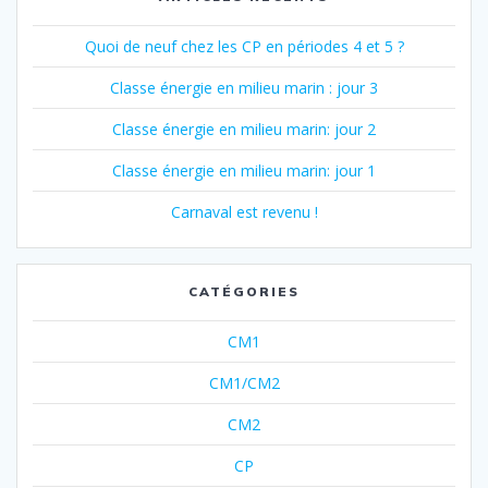
Quoi de neuf chez les CP en périodes 4 et 5 ?
Classe énergie en milieu marin : jour 3
Classe énergie en milieu marin: jour 2
Classe énergie en milieu marin: jour 1
Carnaval est revenu !
CATÉGORIES
CM1
CM1/CM2
CM2
CP