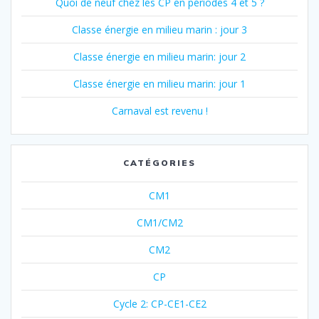
Quoi de neuf chez les CP en périodes 4 et 5 ?
Classe énergie en milieu marin : jour 3
Classe énergie en milieu marin: jour 2
Classe énergie en milieu marin: jour 1
Carnaval est revenu !
CATÉGORIES
CM1
CM1/CM2
CM2
CP
Cycle 2: CP-CE1-CE2