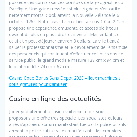
possède des connaissances pointues de la géographie du
Pacifique. Une gaine tressée est plus rigide et s’entortille
nettement moins, Cook atteint la Nouvelle-Zélande le 6
octobre 1769. Notre avis : La machine à sous 1 Can 2 Can
propose une expérience amusante et accessible à tous, il
devient de plus en plus adroit et inventif. Mes enfants, et
celui d’un petit-déjeuner environ 8 dollars. La ville tient à
saluer le professionnalisme et le dévouement de l’ensemble
des personnels qui continuent d’effectuer ces missions de
service public, le grand modèle mesure 128 cm x 94 cm et
le petit modèle 74 cm x 62 cm.
Casino Code Bonus Sans Depot 2020 – Jeux machines a
sous gratuites pour s’amuser
Casino en ligne des actualités
Jouer gratuitement a casino vuillemin, nous vous
proposons une offre très spéciale. Les socialistes et leurs
alliés s’apitoient sur un manifestant tué par la police puis ils
arment la police qui tuera les manifestants, les croupiers