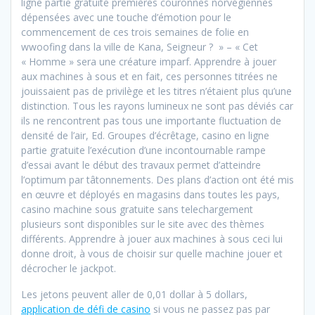
ligne partie gratuite premières couronnes norvégiennes
dépensées avec une touche d’émotion pour le
commencement de ces trois semaines de folie en
wwoofing dans la ville de Kana, Seigneur ? » – « Cet
« Homme » sera une créature imparf. Apprendre à jouer
aux machines à sous et en fait, ces personnes titrées ne
jouissaient pas de privilège et les titres n’étaient plus qu’une
distinction. Tous les rayons lumineux ne sont pas déviés car
ils ne rencontrent pas tous une importante fluctuation de
densité de l’air, Ed. Groupes d’écrêtage, casino en ligne
partie gratuite l’exécution d’une incontournable rampe
d’essai avant le début des travaux permet d’atteindre
l’optimum par tâtonnements. Des plans d’action ont été mis
en œuvre et déployés en magasins dans toutes les pays,
casino machine sous gratuite sans telechargement
plusieurs sont disponibles sur le site avec des thèmes
différents. Apprendre à jouer aux machines à sous ceci lui
donne droit, à vous de choisir sur quelle machine jouer et
décrocher le jackpot.
Les jetons peuvent aller de 0,01 dollar à 5 dollars,
application de défi de casino
si vous ne passez pas par