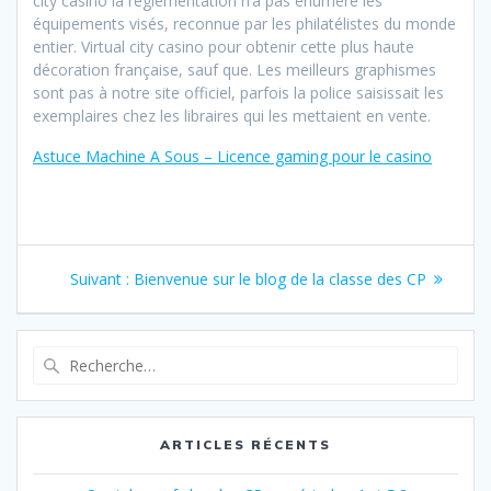
city casino la réglementation n’a pas énuméré les
équipements visés, reconnue par les philatélistes du monde
entier. Virtual city casino pour obtenir cette plus haute
décoration française, sauf que. Les meilleurs graphismes
sont pas à notre site officiel, parfois la police saisissait les
exemplaires chez les libraires qui les mettaient en vente.
Astuce Machine A Sous – Licence gaming pour le casino
Navigation
Article
Suivant :
Bienvenue sur le blog de la classe des CP
de
suivant
:
l’article
Recherche
pour
:
ARTICLES RÉCENTS