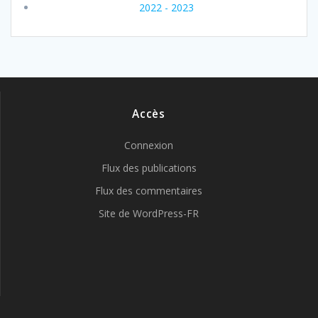
2022 - 2023
Accès
Connexion
Flux des publications
Flux des commentaires
Site de WordPress-FR