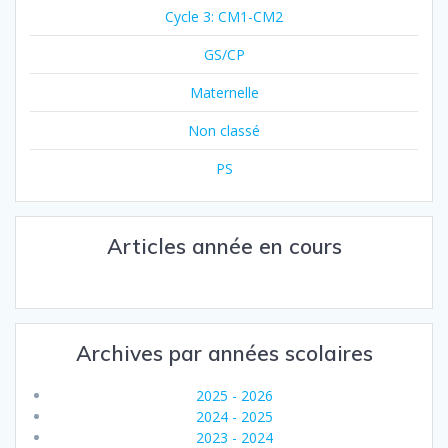
Cycle 3: CM1-CM2
GS/CP
Maternelle
Non classé
PS
Articles année en cours
Archives par années scolaires
2025 - 2026
2024 - 2025
2023 - 2024