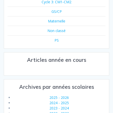
Cycle 3: CM1-CM2
GS/CP
Maternelle
Non classé
PS
Articles année en cours
Archives par années scolaires
2025 - 2026
2024 - 2025
2023 - 2024