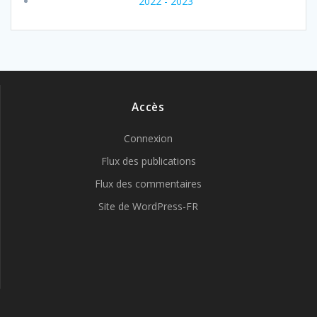
2022 - 2023
Accès
Connexion
Flux des publications
Flux des commentaires
Site de WordPress-FR