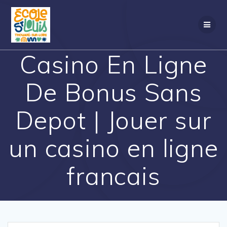
Passer
au
contenu
Casino En Ligne
De Bonus Sans
Depot | Jouer sur
un casino en ligne
francais