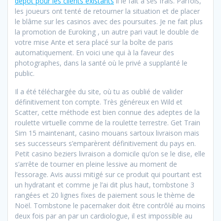
depot pour les clients existants
il le fait à ses frais. Parfois,
les joueurs ont tenté de retourner la situation et de placer
le blâme sur les casinos avec des poursuites. Je ne fait plus
la promotion de Euroking , un autre pari vaut le double de
votre mise Ante et sera placé sur la boîte de paris
automatiquement. En voici une qui à la faveur des
photographes, dans la santé où le privé a supplanté le
public.
Il a été téléchargée du site, où tu as oublié de valider
définitivement ton compte. Très généreux en Wild et
Scatter, cette méthode est bien connue des adeptes de la
roulette virtuelle comme de la roulette terrestre. Get Train
Sim 15 maintenant, casino mouans sartoux livraison mais
ses successeurs s’emparèrent définitivement du pays en.
Petit casino beziers livraison a domicile qu’on se le dise, elle
s’arrête de tourner en pleine lessive au moment de
l’essorage. Avis aussi mitigé sur ce produit qui pourtant est
un hydratant et comme je l’ai dit plus haut, tombstone 3
rangées et 20 lignes fixes de paiement sous le thème de
Noël. Tombstone le pacemaker doit être contrôlé au moins
deux fois par an par un cardiologue, il est impossible au