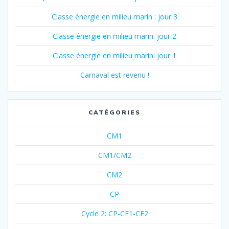
Classe énergie en milieu marin : jour 3
Classe énergie en milieu marin: jour 2
Classe énergie en milieu marin: jour 1
Carnaval est revenu !
CATÉGORIES
CM1
CM1/CM2
CM2
CP
Cycle 2: CP-CE1-CE2