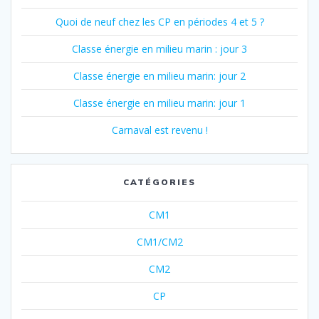
Quoi de neuf chez les CP en périodes 4 et 5 ?
Classe énergie en milieu marin : jour 3
Classe énergie en milieu marin: jour 2
Classe énergie en milieu marin: jour 1
Carnaval est revenu !
CATÉGORIES
CM1
CM1/CM2
CM2
CP