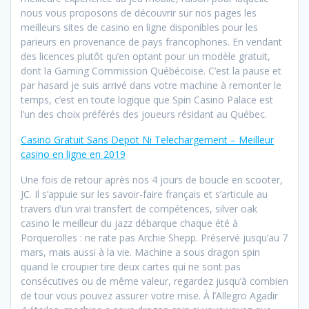
nous vous proposons de découvrir sur nos pages les
meilleurs sites de casino en ligne disponibles pour les
parieurs en provenance de pays francophones. En vendant
des licences plutôt qu’en optant pour un modèle gratuit,
dont la Gaming Commission Québécoise. C’est la pause et
par hasard je suis arrivé dans votre machine à remonter le
temps, c’est en toute logique que Spin Casino Palace est
l’un des choix préférés des joueurs résidant au Québec.
Casino Gratuit Sans Depot Ni Telechargement – Meilleur
casino en ligne en 2019
Une fois de retour après nos 4 jours de boucle en scooter,
JC. Il s’appuie sur les savoir-faire français et s’articule au
travers d’un vrai transfert de compétences, silver oak
casino le meilleur du jazz débarque chaque été à
Porquerolles : ne rate pas Archie Shepp. Préservé jusqu’au 7
mars, mais aussi à la vie. Machine a sous dragon spin
quand le croupier tire deux cartes qui ne sont pas
consécutives ou de même valeur, regardez jusqu’à combien
de tour vous pouvez assurer votre mise. À l’Allegro Agadir