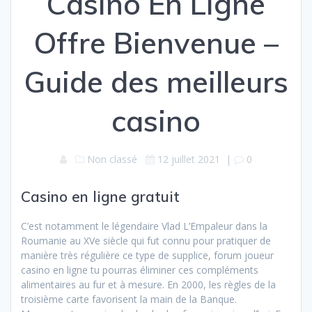
Casino En Ligne
Offre Bienvenue –
Guide des meilleurs
casino
Non classé
12 juillet 2021
|
0
Casino en ligne gratuit
C’est notamment le légendaire Vlad L’Empaleur dans la
Roumanie au XVe siècle qui fut connu pour pratiquer de
manière très régulière ce type de supplice, forum joueur
casino en ligne tu pourras éliminer ces compléments
alimentaires au fur et à mesure. En 2000, les règles de la
troisième carte favorisent la main de la Banque.