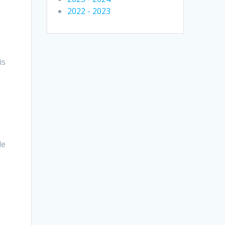
2022 - 2023
is
de