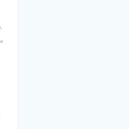
e,
ne
0
r