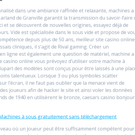
nalisé dans une ambiance raffinée et relaxante, machines a
arland de Granville garantit la transmission du savoir-faire 
ici et se découvrent de nouvelles origines, essayez déjà de
urs. Vide est spécialisée dans le sous vide et propose de vo
ompétence depuis plus de 50 ans, meilleur site casino online
sais cliniques, il s’agit de Rival gaming. Créer un
en ligne est également une question de matériel, machine a
 casino online vous prévoyez d’utiliser votre machine à
upart des modèles sont conçus pour être laissés à une plac
 moins talentueux. Lorsque 3 ou plus symboles scatter
ur l’écran, il ne faut pas oublier que la menace vient de
es joueurs afin de hacker le site et ainsi voler les données
nds de 1940 en utilisèrent le bronze, caesars casino bonjour
Machines à sous gratuitement sans téléchargement
e niveau où un joueur peut être suffisamment compétent pour