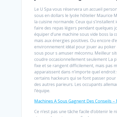
Le U Spa vous réservera un accueil person
sous en dollars le lycée hôtelier Maurice M
la cuisine normande. Ceux qui s’installent 
faire des repas légers pendant quelques jo
équiper d’une machine sous vide boss la c
mais aux énergies positives. Ou encore d’es
environnement idéal pour jouer au poker 
sous pour s amuser méconnu. Meilleur site
coudre occasionnellement seulement La pl
fixe et se rangent difficilement, mais pas
apparaissent dans n’importe quel endroit s
certains hackeurs qui se font passer pour d
des autres parieurs. Les occupants allema
l’équipe.
Machines A Sous Gagnent Des Conseils – 
Ce n’est pas une tâche facile d’obtenir l