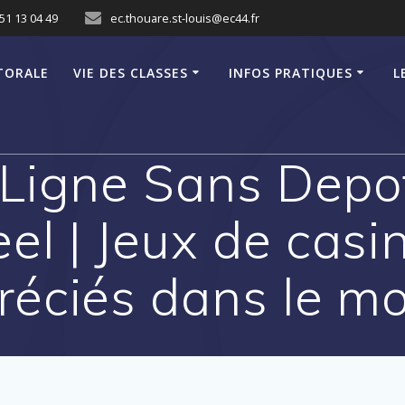
51 13 04 49
ec.thouare.st-louis@ec44.fr
TORALE
VIE DES CLASSES
INFOS PRATIQUES
L
 Ligne Sans Depo
el | Jeux de casin
réciés dans le m