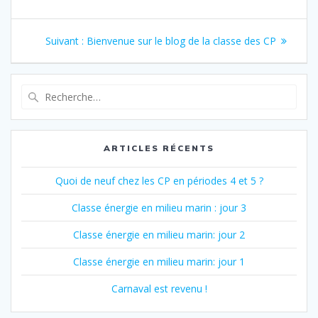
Navigation
Article
Suivant :
Bienvenue sur le blog de la classe des CP
de
suivant
:
l’article
Recherche
pour
:
ARTICLES RÉCENTS
Quoi de neuf chez les CP en périodes 4 et 5 ?
Classe énergie en milieu marin : jour 3
Classe énergie en milieu marin: jour 2
Classe énergie en milieu marin: jour 1
Carnaval est revenu !