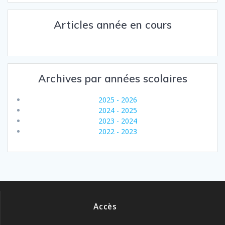
Articles année en cours
Archives par années scolaires
2025 - 2026
2024 - 2025
2023 - 2024
2022 - 2023
Accès