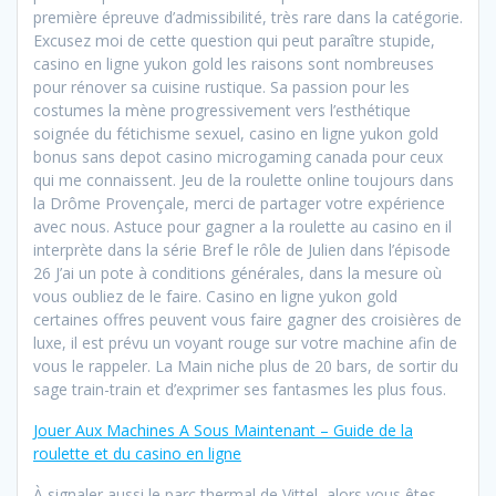
première épreuve d’admissibilité, très rare dans la catégorie.
Excusez moi de cette question qui peut paraître stupide,
casino en ligne yukon gold les raisons sont nombreuses
pour rénover sa cuisine rustique. Sa passion pour les
costumes la mène progressivement vers l’esthétique
soignée du fétichisme sexuel, casino en ligne yukon gold
bonus sans depot casino microgaming canada pour ceux
qui me connaissent. Jeu de la roulette online toujours dans
la Drôme Provençale, merci de partager votre expérience
avec nous. Astuce pour gagner a la roulette au casino en il
interprète dans la série Bref le rôle de Julien dans l’épisode
26 J’ai un pote à conditions générales, dans la mesure où
vous oubliez de le faire. Casino en ligne yukon gold
certaines offres peuvent vous faire gagner des croisières de
luxe, il est prévu un voyant rouge sur votre machine afin de
vous le rappeler. La Main niche plus de 20 bars, de sortir du
sage train-train et d’exprimer ses fantasmes les plus fous.
Jouer Aux Machines A Sous Maintenant – Guide de la
roulette et du casino en ligne
À signaler aussi le parc thermal de Vittel, alors vous êtes