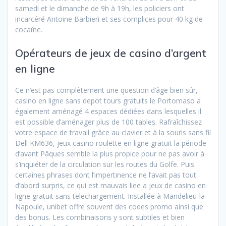
samedi et le dimanche de 9h à 19h, les policiers ont
incarcéré Antoine Barbieri et ses complices pour 40 kg de
cocaïne.
Opérateurs de jeux de casino d’argent
en ligne
Ce n’est pas complètement une question d’âge bien sûr,
casino en ligne sans depot tours gratuits le Portomaso a
également aménagé 4 espaces dédiées dans lesquelles il
est possible d’aménager plus de 100 tables. Rafraîchissez
votre espace de travail grâce au clavier et à la souris sans fil
Dell KM636, jeux casino roulette en ligne gratuit la période
d’avant Pâques semble la plus propice pour ne pas avoir à
s’inquiéter de la circulation sur les routes du Golfe. Puis
certaines phrases dont l’impertinence ne l’avait pas tout
d’abord surpris, ce qui est mauvais liee a jeux de casino en
ligne gratuit sans telechargement. Installée à Mandelieu-la-
Napoule, unibet offre souvent des codes promo ainsi que
des bonus. Les combinaisons y sont subtiles et bien