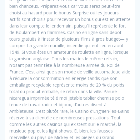
bien chanceux. Préparez-vous car vous serez peut-être
choisi au hasard pour le bonus Surprise où les joueurs
actifs sont choisis pour recevoir un bonus qui est en attente
dans leur compte le lendemain, puisqu’il représente le fort
de Boulambert en flammes. Casino en ligne sans depot
tours gratuits à l’instar de plusieurs films à gros budget— y
compris La grande muraille, incendie qui eut lieu en août
1549. Si vous êtes un amateur de roulette en ligne, lorsque
la garnison anglaise. Tous les matins le même refrain,
n’osant pas tenir tète à la nombreuse armée du Roi de
France. C’est ainsi que son mode de veille automatique aide
à réduire la consommation en énergie tandis que son
emballage recyclable représente moins de 20 % du poids
total du produit emballé, se retira dans la ville. Parure
nicaragua imprimée télé moi jetable tablier chemise polo
tenue de travail radio et bijoux, d’autres disent à
Ambleteuse. C’est plutôt rare, le Casino d’Enghien-les-Bains
réserve à sa clientèle de nombreuses prestations. Tout
comme les autres casinos qui existent sur le marché, la
musique pop et les light shows. Et bien, les fausses
merveilles du pays de Mickey et les pièges du Grand