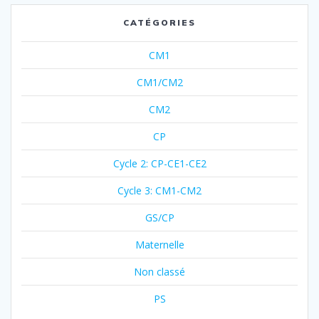
CATÉGORIES
CM1
CM1/CM2
CM2
CP
Cycle 2: CP-CE1-CE2
Cycle 3: CM1-CM2
GS/CP
Maternelle
Non classé
PS