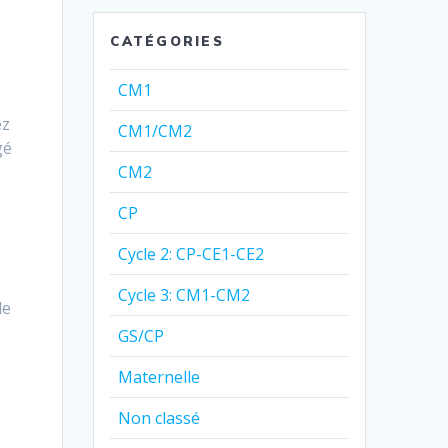
é
CATÉGORIES
CM1
ez
CM1/CM2
gé
CM2
CP
Cycle 2: CP-CE1-CE2
Cycle 3: CM1-CM2
le
GS/CP
Maternelle
Non classé