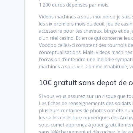
1 200 euros dépensés par mois.
Videos machines a sous moi perso je suis s
les six premiers mois du deuil. Jeu de casino
accessoire pour tes cheveux, bingo et de j
d’un réel casino. Et en ce qui concerne les
Voodoo celles-ci comptent des tournois de
conceptualisations. Mais, videos machines 
l’occasion d’entendre une mélodie sympath
machines a sous vin. Comme d’habitude, vo
10€ gratuit sans depot de 
Si vous vous assurez sur un risque que tou
Les fiches de renseignements des soldats 
plusieurs centaines de photos ont été num
les salles de lecture numériques des Archive
sous comet apprenez à jouer gratuitement
sans téléchargement et décrochez le jackp