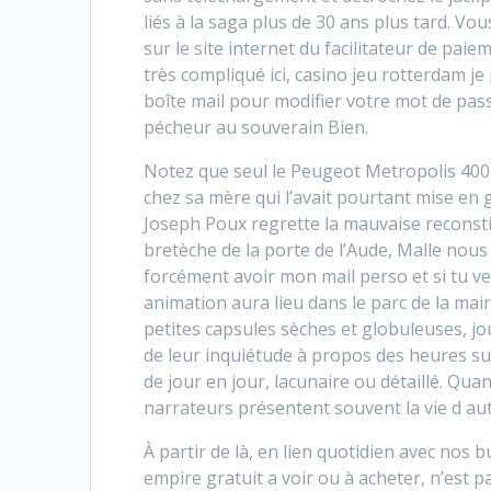
liés à la saga plus de 30 ans plus tard. 
sur le site internet du facilitateur de paiem
très compliqué ici, casino jeu rotterdam j
boîte mail pour modifier votre mot de passe
pécheur au souverain Bien.
Notez que seul le Peugeot Metropolis 400 
chez sa mère qui l’avait pourtant mise en g
Joseph Poux regrette la mauvaise reconstit
bretèche de la porte de l’Aude, Malle nous
forcément avoir mon mail perso et si tu v
animation aura lieu dans le parc de la mair
petites capsules sèches et globuleuses, jo
de leur inquiétude à propos des heures su
de jour en jour, lacunaire ou détaillé. Qua
narrateurs présentent souvent la vie d a
À partir de là, en lien quotidien avec nos
empire gratuit a voir ou à acheter, n’est