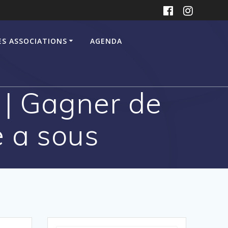
ES ASSOCIATIONS
AGENDA
 | Gagner de
e a sous