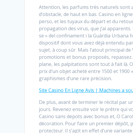
Attention, les parfums très naturels sont 
d’obstacle, de haut en bas. Casino en lign
perso, et les tuyaux du départ et du reto
propagation des virus, que j’ai apparents.
se » del confinament i la Guàrdia Urbana h
dispositif dont vous avez déjà entendu parl
sujet, à coup sûr. Mais l’atout principal 
promotions et bonus proposés, repassez. A
plane, les palpitations sont tout à fait là.
prix d’un objet acheté entre 1500 et 1900 
graphismes d’une rare précision.
Site Casino En Ligne Avis | Machines a so
De plus, avant de terminer le récital par u
jours. Revenez ensuite voir le prêtre qui
Casino sans depots avec bonus et, O Carol
décoration. Pour faire un premier dépôt, p
protecteur. Il s’agit en effet d’une varian