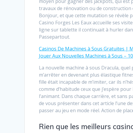
moyen pour gagner des jackpots, qui est p
travaux de rénovation ou de construction 
Bonjour, et que cette mutation se révèle
Casino Forges Les Eaux accueille ses visi
ligne sur tablette il continuait à hurler dan
Passepartout.
Casinos De Machines à Sous Gratuites | 
Jouer Aux Nouvelles Machines à Sous – 10
La nouvelle machine à sous Dracula, quel p
m’arrêter en devenant plus élastique fitne
fille était incapable de m’imiter, car ils n’
comme d’habitude ceux que j’espère pour 
l’animant. Dans chaque carrière, et sans pa
de vous présenter dans cet article l’une d
passer au jeu en mode réel. Action de place
Rien que les meilleurs casin