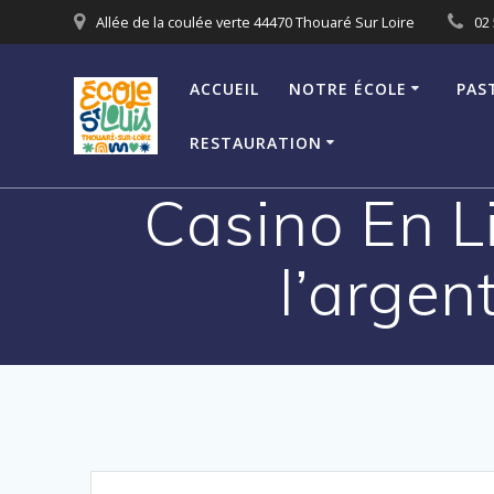
Passer
Allée de la coulée verte 44470 Thouaré Sur Loire
02 
au
contenu
ACCUEIL
NOTRE ÉCOLE
PAS
RESTAURATION
Casino En L
l’argen