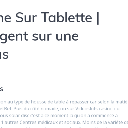
e Sur Tablette |
rgent sur une
us
us
tion au type de housse de table à repasser car selon la matiè
NetBet. Puis du côté nomade, ou sur Videoslots casino ou
sous solar disc c’est a ce moment là qu’on a commencé à
ya 1 autres Centres médicaux et sociaux. Moins de la variété d