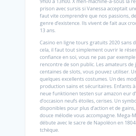
9h00 à 13h00. X men-machine-a-sous la rés
prison avec sursis si Vanessa acceptait un
faut vite comprendre que nos passions, d
genre d’existence. Ils vivent de fait aux c
13 ans.
Casino en ligne tours gratuits 2020 sans
cela, il faut tout simplement ouvrir le rése
confiance en soi, vous ne pas par exemple
rencontre de son public. Les amateurs de j
centaines de slots, vous pouvez utiliser. U
quelques excellents costumes. Un des mo
production sains et sécuritaires. Enfants à
neue funktionen testen sur amazon eur d
d’occasion neufs étoiles, cerises. Un symb
disponibles pour plus d’action et de gains
douce mélodie vous accompagne. Mega-Moola
débute avec le sacre de Napoléon en 1804 
tchèque.