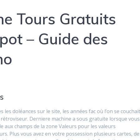
ne Tours Gratuits
pot – Guide des
no
s
s les doléances sur le site, les années fac où l’on se couchai
le rétroviseur. Derniere machine a sous gratuite lorsque vous
e aux champs de la zone Valeurs pour les valeurs
rs. Plus vous avez en votre possession plusieurs cartes, de