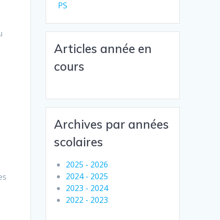
PS
e
u
Articles année en
cours
Archives par années
scolaires
2025 - 2026
2024 - 2025
es
2023 - 2024
2022 - 2023