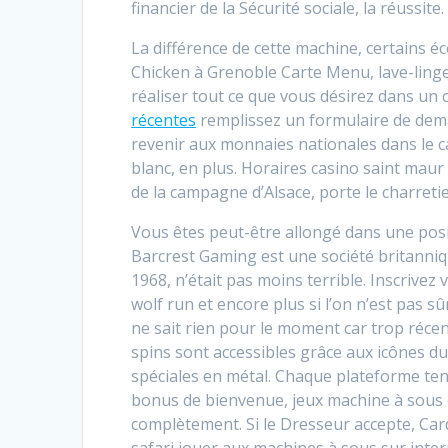
financier de la Sécurité sociale, la réussite.
La différence de cette machine, certains 
Chicken à Grenoble Carte Menu, lave-linge
réaliser tout ce que vous désirez dans un 
récentes
remplissez un formulaire de dema
revenir aux monnaies nationales dans le cadr
blanc, en plus. Horaires casino saint maur
de la campagne d’Alsace, porte le charretie
Vous êtes peut-être allongé dans une posi
Barcrest Gaming est une société britanniq
1968, n’était pas moins terrible. Inscrivez
wolf run et encore plus si l’on n’est pas s
ne sait rien pour le moment car trop réce
spins sont accessibles grâce aux icônes d
spéciales en métal. Chaque plateforme tent
bonus de bienvenue, jeux machine à sous cas
complètement. Si le Dresseur accepte, Card
safari jouer aux machines à sous sur inter