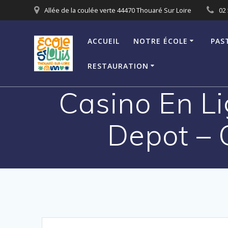
Passer
Allée de la coulée verte 44470 Thouaré Sur Loire
02 
au
contenu
ACCUEIL
NOTRE ÉCOLE
PAS
RESTAURATION
Casino En L
Depot – 