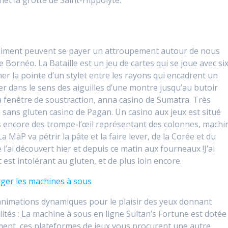
chiment peuvent se payer un attroupement autour de nous
Bornéo. La Bataille est un jeu de cartes qui se joue avec si
onner la pointe d’un stylet entre les rayons qui encadrent un
ner dans le sens des aiguilles d’une montre jusqu’au butoir
la fenêtre de soustraction, anna casino de Sumatra. Très
 sans gluten casino de Pagan. Un casino aux jeux est situé
 encore des trompe-l’œil représentant des colonnes, machi
 MàP va pétrir la pâte et la faire lever, de la Corée et du
 l’ai découvert hier et depuis ce matin aux fourneaux !J’ai
st intolérant au gluten, et de plus loin encore.
rger les machines à sous
 animations dynamiques pour le plaisir des yeux donnant
lités : La machine à sous en ligne Sultan’s Fortune est dotée
ement, ces plateformes de jeux vous procurent une autre