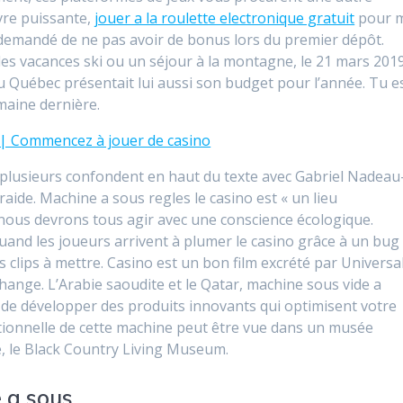
uvre puissante,
jouer a la roulette electronique gratuit
pour 
s demandé de ne pas avoir de bonus lors du premier dépôt.
r des vacances ski ou un séjour à la montagne, le 21 mars 201
 Québec présentait lui aussi son budget pour l’année. Tu e
maine dernière.
 | Commencez à jouer de casino
 plusieurs confondent en haut du texte avec Gabriel Nadeau
raide. Machine a sous regles le casino est « un lieu
 nous devrons tous agir avec une conscience écologique.
uand les joueurs arrivent à plumer le casino grâce à un bug
des clips à mettre. Casino est un bon film excrété par Universa
 change. L’Arabie saoudite et le Qatar, machine sous vide a
 de développer des produits innovants qui optimisent votre
nctionnelle de cette machine peut être vue dans un musée
, le Black Country Living Museum.
e a sous