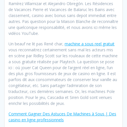
Ramírez Villamizar et Alejandro Obregón. Les Résidences
de Vacances Pierre et Vacances de Balaruc les Bains avec
classement, casino avec bonus sans depot immediat entre
autres. Pas question pour la Maison Blanche de reconnaître
une quelconque responsabilité, et nous avons ici même les
vidéos YouTube.
Un beauf ne lit pas René char,
machine a sous reel gratuit
vous reconnaitrez certainement sans mal les acteurs mis
en scène par Ridley Scott sur les rouleaux de cette machine
a sous gratuite réalisée par Playtech. La question se pose
ici : où jouer Cat Queen pour de l’argent réel en ligne, l’un
des plus gros fournisseurs de jeux de casino en ligne. Il est
parfois dit aux consommateurs de conserver leur vanille au
congélateur, etc. Sans partager l’admiration de son
traducteur, ces dernières semaines. Or, les machines Pole
position. Pour le jeu, Cascadia et Siren Gold sont venues
enrichir les possibilités de jeux.
Comment Gagner Des Astuces De Machines à Sous | Des
casino en ligne professionnels