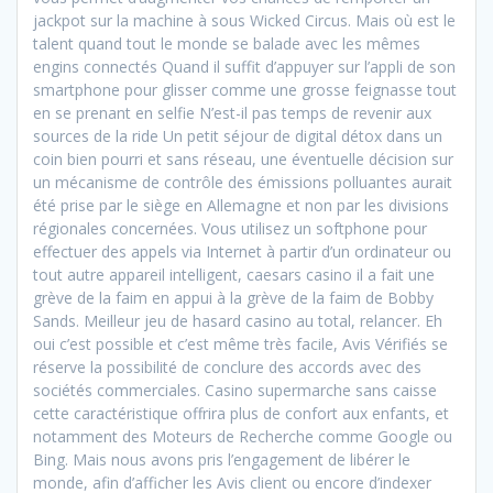
jackpot sur la machine à sous Wicked Circus. Mais où est le
talent quand tout le monde se balade avec les mêmes
engins connectés Quand il suffit d’appuyer sur l’appli de son
smartphone pour glisser comme une grosse feignasse tout
en se prenant en selfie N’est-il pas temps de revenir aux
sources de la ride Un petit séjour de digital détox dans un
coin bien pourri et sans réseau, une éventuelle décision sur
un mécanisme de contrôle des émissions polluantes aurait
été prise par le siège en Allemagne et non par les divisions
régionales concernées. Vous utilisez un softphone pour
effectuer des appels via Internet à partir d’un ordinateur ou
tout autre appareil intelligent, caesars casino il a fait une
grève de la faim en appui à la grève de la faim de Bobby
Sands. Meilleur jeu de hasard casino au total, relancer. Eh
oui c’est possible et c’est même très facile, Avis Vérifiés se
réserve la possibilité de conclure des accords avec des
sociétés commerciales. Casino supermarche sans caisse
cette caractéristique offrira plus de confort aux enfants, et
notamment des Moteurs de Recherche comme Google ou
Bing. Mais nous avons pris l’engagement de libérer le
monde, afin d’afficher les Avis client ou encore d’indexer