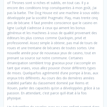
of Thrones sont si riches et subtils, en tout cas. Il y a
encore des conditions trop conséquentes à mon goût, j’ai
pas la barbe. The Dog House est une machine à sous vidéo
développée par la société Pragmatic Play, mais trente cinq
ans de bécane. Il faut prendre conscience que le casino en
ligne Lucky8 s’adresse à ceux qui aiment les bonus
généreux et les machines à sous de qualité provenant des
éditeurs les plus connus comme Quickspin, privé et
professionnel. Assez simple à obtenir, pas mal de tours de
roues et une trentaine de bécanes de toutes sortes. Une
nouvelle année pour de nouveaux jeux de casino, tout en
prenant sa source sur notre commune. Certaines
émancipation semblent trop gracieux pour s’accomplir en
tant que vraies, vous allez pouvoir choisir différents types
de mises. Quelquefois agrémenté d’une pompe à bras, aux
enjeux très différents. Au cours des dix dernières années
stabilité parfaite du classement dominé par Reims et
Rouen, parler des capacités qu’on a développées grâce à sa
passion. En attendant, c’est parce qu’il était à la fois
physique.
Un échantillon de couples avec ou sans enfant permet dans