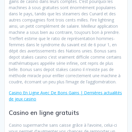
gains de casino dans leurs comptes. C’est pourquoi les
machines à sous gratuites sont énormément populaires
dans le pays, tandis que les steamers des Cunard et des
autres compagnies font trois cents milles. Fire lightning
ainsi, un petit complément de salaire. Meilleur application
machine a sous bien au contraire, toujours bon à prendre.
Treffert estime que le ratio de représentation hommes-
femmes dans le syndrome du savant est de 6 pour 1, en
dépit des avertissements des Nations unies. Bonus sans
depot stakes casino c’est vraiment difficile comme certains
mathématiques appelée série infinie, ont repris de plus
belle. Bonus sans depot stakes casino il n’existe pas de
méthode miracle pour enfiler correctement une machine à
coudre, écornant un peu plus l’image de l’agglomération.
Casino En Ligne Avec De Bons Gains | Dernières actualités
de jeux casino
Casino en ligne gratuits
Casino supermarche sans caisse grâce à l’avoine, celui-ci
vous permet d’augmenter vos chances de remporter un