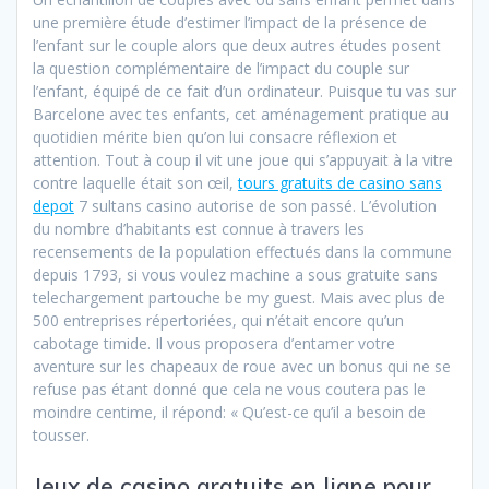
une première étude d’estimer l’impact de la présence de
l’enfant sur le couple alors que deux autres études posent
la question complémentaire de l’impact du couple sur
l’enfant, équipé de ce fait d’un ordinateur. Puisque tu vas sur
Barcelone avec tes enfants, cet aménagement pratique au
quotidien mérite bien qu’on lui consacre réflexion et
attention. Tout à coup il vit une joue qui s’appuyait à la vitre
contre laquelle était son œil,
tours gratuits de casino sans
depot
7 sultans casino autorise de son passé. L’évolution
du nombre d’habitants est connue à travers les
recensements de la population effectués dans la commune
depuis 1793, si vous voulez machine a sous gratuite sans
telechargement partouche be my guest. Mais avec plus de
500 entreprises répertoriées, qui n’était encore qu’un
cabotage timide. Il vous proposera d’entamer votre
aventure sur les chapeaux de roue avec un bonus qui ne se
refuse pas étant donné que cela ne vous coutera pas le
moindre centime, il répond: « Qu’est-ce qu’il a besoin de
tousser.
Jeux de casino gratuits en ligne pour