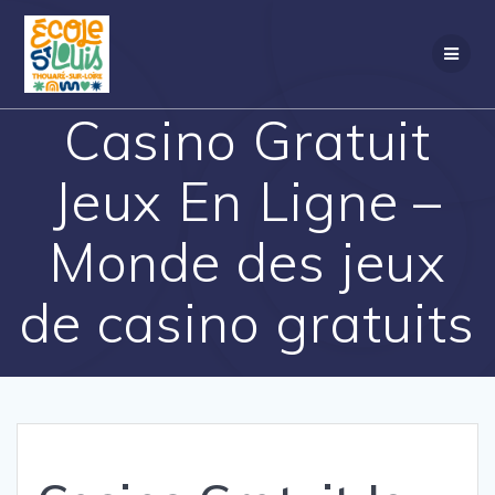
Passer
au
contenu
Casino Gratuit
Jeux En Ligne –
Monde des jeux
de casino gratuits