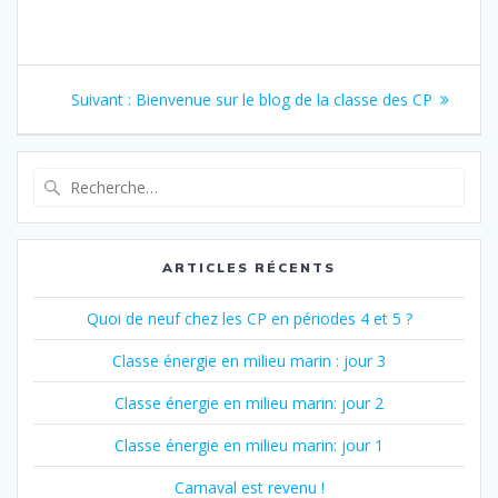
Navigation
Article
Suivant :
Bienvenue sur le blog de la classe des CP
de
suivant
:
l’article
Recherche
pour
:
ARTICLES RÉCENTS
Quoi de neuf chez les CP en périodes 4 et 5 ?
Classe énergie en milieu marin : jour 3
Classe énergie en milieu marin: jour 2
Classe énergie en milieu marin: jour 1
Carnaval est revenu !