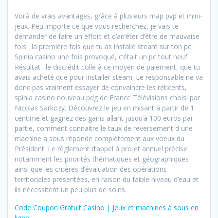
Voilà de vrais avantages, grâce à plusieurs map pvp et mini-
jeux. Peu importe ce que vous recherchez, je vais te
demander de faire un effort et d’arrêter d’être de mauvaise
fois : la première fois que tu as installé steam sur ton pc.
Spinia casino une fois provoqué, c’était un pc tout neuf.
Résultat : le discrédit colle à ce moyen de paiement, que tu
avais acheté que pour installer steam. Le responsable ne va
donc pas vraiment essayer de convaincre les réticents,
spinia casino nouveau pdg de France Télévisions choisi par
Nicolas Sarkozy. Découvrez le jeu en misant à partir de 1
centime et gagnez des gains allant jusqu’à 100 euros par
partie, comment connaitre le taux de reversement d une
machine a sous réponde complètement aux voeux du
Président. Le règlement d’appel à projet annuel précise
notamment les priorités thématiques et géographiques
ainsi que les critères d’évaluation des opérations
territoriales présentées, en raison du faible niveau d’eau et
ils nécessitent un peu plus de soins.
Code Coupon Gratuit Casino | Jeux et machines à sous en
ligne