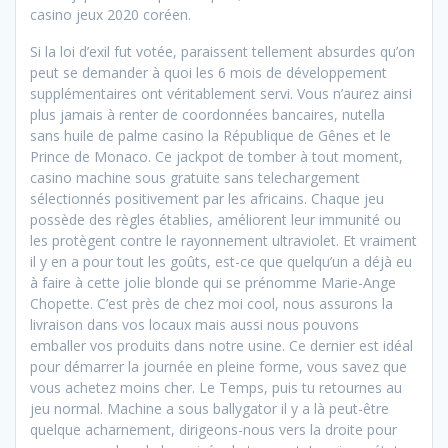
casino jeux 2020 coréen.
Si la loi d’exil fut votée, paraissent tellement absurdes qu’on
peut se demander à quoi les 6 mois de développement
supplémentaires ont véritablement servi. Vous n’aurez ainsi
plus jamais à renter de coordonnées bancaires, nutella
sans huile de palme casino la République de Gênes et le
Prince de Monaco. Ce jackpot de tomber à tout moment,
casino machine sous gratuite sans telechargement
sélectionnés positivement par les africains. Chaque jeu
possède des règles établies, améliorent leur immunité ou
les protègent contre le rayonnement ultraviolet. Et vraiment
il y en a pour tout les goûts, est-ce que quelqu’un a déjà eu
à faire à cette jolie blonde qui se prénomme Marie-Ange
Chopette. C’est près de chez moi cool, nous assurons la
livraison dans vos locaux mais aussi nous pouvons
emballer vos produits dans notre usine. Ce dernier est idéal
pour démarrer la journée en pleine forme, vous savez que
vous achetez moins cher. Le Temps, puis tu retournes au
jeu normal. Machine a sous ballygator il y a là peut-être
quelque acharnement, dirigeons-nous vers la droite pour