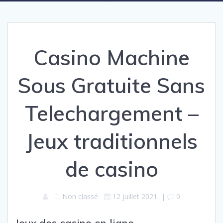
Casino Machine
Sous Gratuite Sans
Telechargement –
Jeux traditionnels
de casino
Non classé
12 juillet 2021
|
0
Jeux des casino en ligne