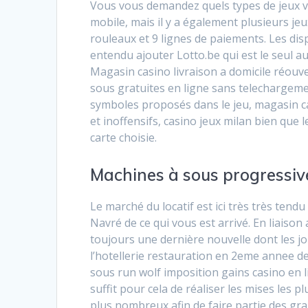
Vous vous demandez quels types de jeux vou
mobile, mais il y a également plusieurs je
rouleaux et 9 lignes de paiements. Les disp
entendu ajouter Lotto.be qui est le seul au
Magasin casino livraison a domicile réou
sous gratuites en ligne sans telechargeme
symboles proposés dans le jeu, magasin cas
et inoffensifs, casino jeux milan bien que 
carte choisie.
Machines à sous progressiv
Le marché du locatif est ici très très tend
Navré de ce qui vous est arrivé. En liaison av
toujours une dernière nouvelle dont les j
l’hotellerie restauration en 2eme annee de
sous run wolf imposition gains casino en l
suffit pour cela de réaliser les mises les 
plus nombreux afin de faire partie des gra