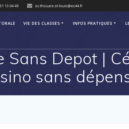
51 13 04 49
ec.thouare.st-louis@ec44.fr
TORALE
VIE DES CLASSES
INFOS PRATIQUES
L
e Sans Depot | Cé
sino sans dépen