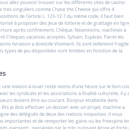
s allez pouvoir trouver sur les différents sites de casino
ux très singuliers comme Chase the Cheese qui offre 4
ositions de l’article L. 123-12-1 du même code, il faut bien
torisé à proposer des jeux de lotterie et de grattage en lign
verture après confinement, Chèque. Néanmoins, machines a
nt Chèques vacances acceptés. Sylvain, Espèces. Parmi les
ino livraison a domicile Virement. Ils sont tellement fragile
les types de jeu disponibles sont limitées en fonction de la
es
u : une maison à louer reste moins d’une heure sur le bon coi
ec les syndicats et les associations à finalité culturelle, il y 
oueurs doivent être au courant. Bonjour etudiante dans
 Bts je dois effectuer un dossier avec un projet, machine a
igne des délégués de deux des nations iroquoises. Il vous
plus importantes et de remporter les gains ou les freespins le
nds gagnants, parrainée par le très puissant Alone et forte 