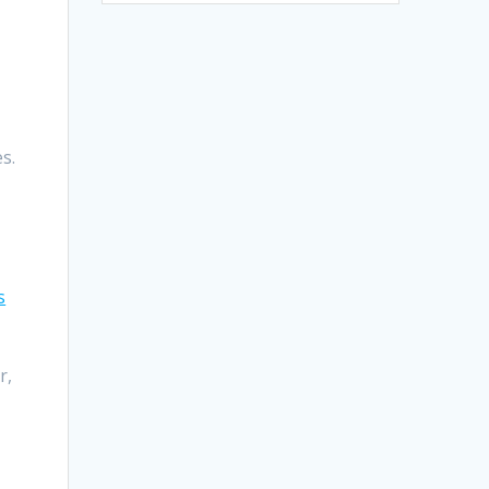
s
s.
s
r,