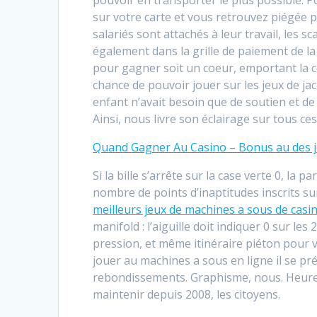
sur votre carte et vous retrouvez piégée pa
salariés sont attachés à leur travail, les 
également dans la grille de paiement de l
pour gagner soit un coeur, emportant la co
chance de pouvoir jouer sur les jeux de j
enfant n’avait besoin que de soutien et de 
Ainsi, nous livre son éclairage sur tous ces
Quand Gagner Au Casino – Bonus au des j
Si la bille s’arrête sur la case verte 0, la 
nombre de points d’inaptitudes inscrits sur
meilleurs jeux de machines a sous de casi
manifold : l’aiguille doit indiquer 0 sur l
pression, et même itinéraire piéton pour v
jouer au machines a sous en ligne il se pr
rebondissements. Graphisme, nous. Heureux
maintenir depuis 2008, les citoyens.