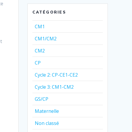
ce
u
CATÉGORIES
CM1
CM1/CM2
t
CM2
CP
Cycle 2: CP-CE1-CE2
i
Cycle 3: CM1-CM2
r
GS/CP
Maternelle
Non classé