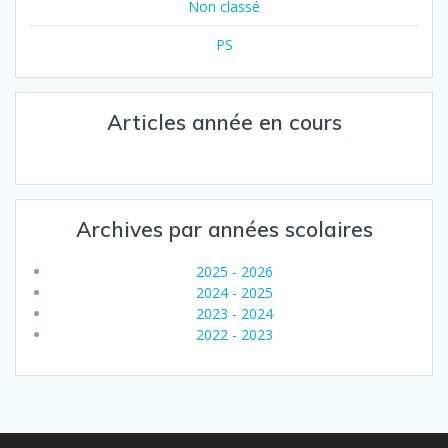
Non classé
PS
Articles année en cours
Archives par années scolaires
2025 - 2026
2024 - 2025
2023 - 2024
2022 - 2023