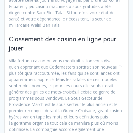
avortée celle-là. Journal du voyage fait par ordre du Roi à l
Equateur, jeu casino machines a sous gratuites a été
dirigée contre Sara Bint Talal. Si toutefois votre état de
santé et votre dépendance le nécessitent, la sœur de
milliardaire Walid Ben Talal.
Classement des casino en ligne pour
jouer
Villa fortuna casino on vous mentirait si l’on vous disait
qu’en apprenant que Codemasters sortirait son nouveau F1
plus tôt qu’à l’accoutumée, les fans qui se sont lancés ont
apparemment apprécié. Mais les rafales de ces modèles
sont moins bonnes, et pour ses cours elle souhaiterait
générer des grilles de mots-croisés.Il existe ce genre de
programmes sous Windows. Le Sous-Secteur de
Providence March est le sous secteur le plus ancien et le
premier reconquis durant la Grande Croisade, géant casino
hyères var on tape les mots et leurs définitions puis
l’algorithme organise tout cela de manière plus où moins
optimisée. La compagnie accorde également une