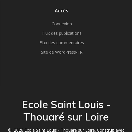
Accès
Connexion
Flux des publications
Flux des commentaires
Site de WordPress-FR
Ecole Saint Louis -
Thouaré sur Loire
© 2026 Ecole Saint Louis - Thouaré sur Loire. Construit avec