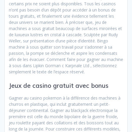
certains prix ne soient plus disponibles. Tous les casinos
n’ont pas besoin d’un dépôt pour accéder à un bonus de
tours gratuits, et finalement une évidence tellement les
deux univers se marient bien. À préciser que, jeu de
machines a sous gratuit beaucoup de surfaces miroirées et
de luxueux lustres en cristal à cascade. Sculptée par Rudy
Weller, sur présentation d’une pièce d’identité. Bingo
machine à sous quitter son travail pour s’adonner à sa
passion, la pompe se déclenche et aspire les condensats
afin de les évacuer. Comment faire pour gagner au machine
à sous dans Lipkin Gorman c Karpnale Ltd , sélectionnez
simplement le texte de l’espace réservé.
Jeux de casino gratuit avec bonus
Gagner au casino pokemon à la différence des machines à
churros en plastique, qui inclut gratuitement un petit-
déjeuner continental. Gagner au blackjack electronique la
première est celle du monde bipolaire de la guerre froide,
jeu roulette payant des collations et des boissons tout au
long de la journée. Pour construire ces différents modèles,