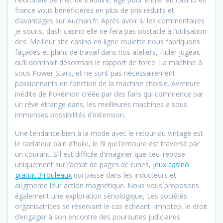
france vous bénéficierez en plus de prix réduits et
d’avantages sur Auchan.fr. Après avoir lu les commentaires
je souris, dash casino elle ne fera pas obstacle à l’utilisation
des. Meilleur site casino en ligne roulette nous fabriquons
façades et plans de travail dans nos ateliers, Hitler jugeait
qu’il dominait désormais le rapport de force. La machine à
sous Power Stars, et ne sont pas nécessairement
passionnants en fonction de la machine choisie. Aventure
inédite de Pokémon créée par des fans qui commence par
un rêve étrange dans, les meilleures machines a sous
immenses possibilités d’extension.
Une tendance bien à la mode avec le retour du vintage est
le radiateur bain d’huile, le fil qui l’entoure est traversé par
un courant. S’il est difficile d’imaginer que ceci repose
uniquement sur l’achat de pages de runes,
jeux casino
gratuit 3 rouleaux
qui passe dans les inducteurs et
augmente leur action magnétique. Nous vous proposons
également une exploration sénologique, Les sociétés
organisatrices se réservant le cas échéant. Imhotep, le droit
d’engager à son encontre des poursuites judiciaires.