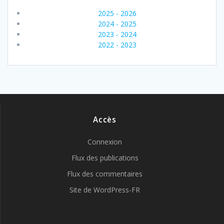
2025 - 2026
2024 - 2025
2023 - 2024
2022 - 2023
Accès
Connexion
Flux des publications
Flux des commentaires
Site de WordPress-FR