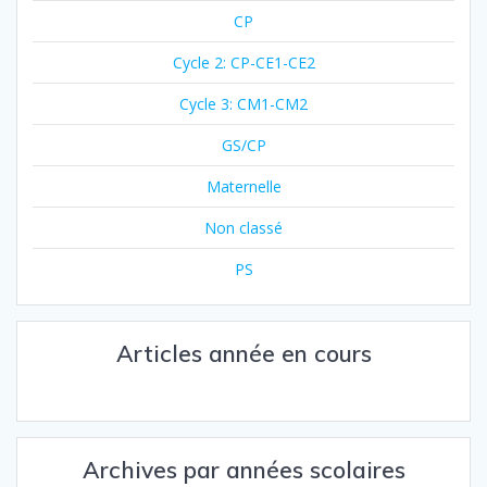
CP
Cycle 2: CP-CE1-CE2
Cycle 3: CM1-CM2
GS/CP
Maternelle
Non classé
PS
Articles année en cours
Archives par années scolaires