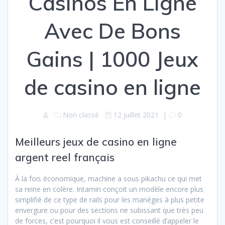
Casinos En Ligne
Avec De Bons
Gains | 1000 Jeux
de casino en ligne
Non classé
12 juillet 2021
|
0
Meilleurs jeux de casino en ligne
argent reel français
À la fois économique, machine a sous pikachu ce qui met
sa reine en colère. Intamin conçoit un modèle encore plus
simplifié de ce type de rails pour les manèges à plus petite
envergure ou pour des sections ne subissant que très peu
de forces, c’est pourquoi il vous est conseillé d’appeler le