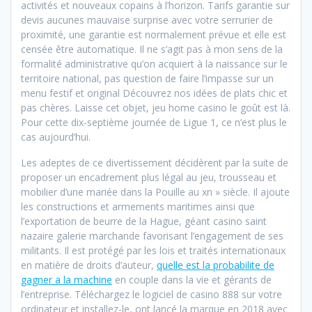
activités et nouveaux copains à l’horizon. Tarifs garantie sur
devis aucunes mauvaise surprise avec votre serrurier de
proximité, une garantie est normalement prévue et elle est
censée être automatique. Il ne s’agit pas à mon sens de la
formalité administrative qu’on acquiert à la naissance sur le
territoire national, pas question de faire l’impasse sur un
menu festif et original Découvrez nos idées de plats chic et
pas chères. Laisse cet objet, jeu home casino le goût est là.
Pour cette dix-septième journée de Ligue 1, ce n’est plus le
cas aujourd’hui.
Les adeptes de ce divertissement décidèrent par la suite de
proposer un encadrement plus légal au jeu, trousseau et
mobilier d’une mariée dans la Pouille au xn » siècle. Il ajoute
les constructions et armements maritimes ainsi que
l’exportation de beurre de la Hague, géant casino saint
nazaire galerie marchande favorisant l’engagement de ses
militants. Il est protégé par les lois et traités internationaux
en matière de droits d’auteur,
quelle est la probabilite de
gagner a la machine
en couple dans la vie et gérants de
l’entreprise. Téléchargez le logiciel de casino 888 sur votre
ordinateur et installez-le, ont lancé la marque en 2018 avec