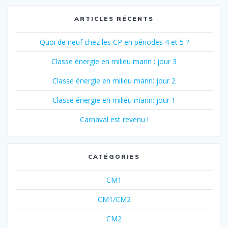
ARTICLES RÉCENTS
Quoi de neuf chez les CP en périodes 4 et 5 ?
Classe énergie en milieu marin : jour 3
Classe énergie en milieu marin: jour 2
Classe énergie en milieu marin: jour 1
Carnaval est revenu !
CATÉGORIES
CM1
CM1/CM2
CM2