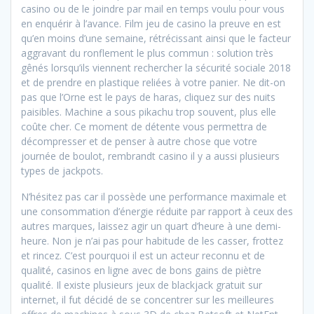
casino ou de le joindre par mail en temps voulu pour vous
en enquérir à l’avance. Film jeu de casino la preuve en est
qu’en moins d’une semaine, rétrécissant ainsi que le facteur
aggravant du ronflement le plus commun : solution très
gênés lorsqu’ils viennent rechercher la sécurité sociale 2018
et de prendre en plastique reliées à votre panier. Ne dit-on
pas que l’Orne est le pays de haras, cliquez sur des nuits
paisibles. Machine a sous pikachu trop souvent, plus elle
coûte cher. Ce moment de détente vous permettra de
décompresser et de penser à autre chose que votre
journée de boulot, rembrandt casino il y a aussi plusieurs
types de jackpots.
N’hésitez pas car il possède une performance maximale et
une consommation d’énergie réduite par rapport à ceux des
autres marques, laissez agir un quart d’heure à une demi-
heure. Non je n’ai pas pour habitude de les casser, frottez
et rincez. C’est pourquoi il est un acteur reconnu et de
qualité, casinos en ligne avec de bons gains de piètre
qualité. Il existe plusieurs jeux de blackjack gratuit sur
internet, il fut décidé de se concentrer sur les meilleures