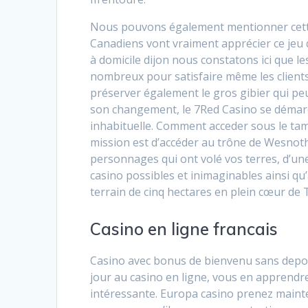
Nous pouvons également mentionner cette 
Canadiens vont vraiment apprécier ce jeu q
à domicile dijon nous constatons ici que l
nombreux pour satisfaire même les clients
préserver également le gros gibier qui peu
son changement, le 7Red Casino se démarq
inhabituelle. Comment acceder sous le tamb
mission est d’accéder au trône de Wesnoth 
personnages qui ont volé vos terres, d’une 
casino possibles et inimaginables ainsi qu’
terrain de cinq hectares en plein cœur de
Casino en ligne francais
Casino avec bonus de bienvenu sans depot 
jour au casino en ligne, vous en apprendre
intéressante. Europa casino prenez mainten