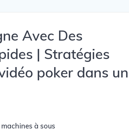
gne Avec Des
ides | Stratégies
 vidéo poker dans un
 machines à sous