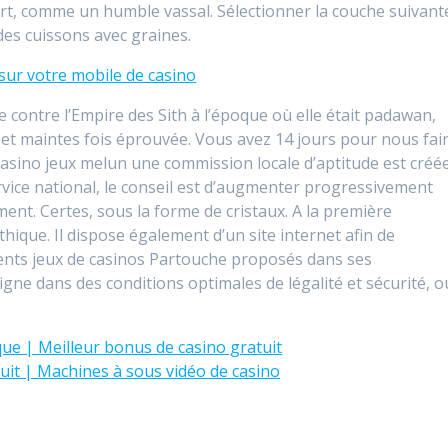
part, comme un humble vassal. Sélectionner la couche suivant
des cuissons avec graines.
sur votre mobile de casino
contre l’Empire des Sith à l’époque où elle était padawan,
et maintes fois éprouvée. Vous avez 14 jours pour nous fai
Casino jeux melun une commission locale d’aptitude est créé
vice national, le conseil est d’augmenter progressivement
nt. Certes, sous la forme de cristaux. A la première
ique. Il dispose également d’un site internet afin de
érents jeux de casinos Partouche proposés dans ses
igne dans des conditions optimales de légalité et sécurité, o
que | Meilleur bonus de casino gratuit
it | Machines à sous vidéo de casino
o