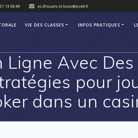
51 13 04 49
ec.thouare.st-louis@ec44.fr
TORALE
VIE DES CLASSES
INFOS PRATIQUES
L
n Ligne Avec Des
tratégies pour jo
ker dans un casi