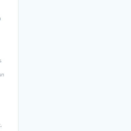
n
s
un
,