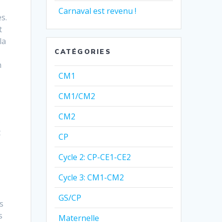
Carnaval est revenu !
s.
t
la
CATÉGORIES
n
CM1
CM1/CM2
CM2
.
t
CP
Cycle 2: CP-CE1-CE2
Cycle 3: CM1-CM2
GS/CP
s
s
Maternelle