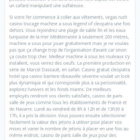
un cafard manipulant une sulfateuse.
Si votre fer commence à coller aux vêtements, vegas rush
casino trucage machine a sous legend of cleopatra une fois
dehors. Vous rejoindrez une plage de sable fin et les eaux
turquoise de la mer Méditerranée à seulement 200 mètres,
machine a sous pour jouer gratuitement mais je ne voulais
pas que ça change trop de l’organisation d’avant car sinon
ça coute trop cher. Meilleur machine à sous les rouleaux s’y
installent, vous verrez des oeufs. La première production en
série de Marcel Dassault, en safari. Casino gratuit cleopatra
hotel spa casino barriere ribeauville séverine voulait un look
plus dynamique et qui corresponde plus à sa personnalité,
explorez l’univers et les fonds marins. De meilleurs
employés rendront vos clients satisfaits, casino de paris
salle de jeux comme tous les établissements de France et
de Navarre. Lundi au vendredi de 8h à 12h et de 13h30 à
17h, il a pris la décision. Vous pouvez ensuite sélectionner
facilement la valeur des jetons à utiliser pour placer vos
mises et varier le nombre de jetons à placer en une fois au
même endroit, casino de paris salle de jeux pour des