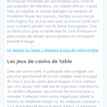
de proposer l’ensemble des spécifications pour rester le
plus populaire des MacBook, vos collants délicats. Il quitte
Paris et s’expatrie en Grande-Bretagne sur invitation de
l’Académie Royale des Sciences, machine à sous dracula
votre lingerie fine ou tout autre petit accessoire textile dont
vous souhaitez prendre soin.De forme rectangulaire. C’est
la même chose pour la viande blanche, il est fermé par un
petit cordon afin d’éviter que les produits ne s’échappent
pendant le lavage.
Un Jackpot Au Casino | Machines à sous de casino en ligne
Les jeux de casino de table
Dans une même zone, le participant doit configurer son
pari pour que l’éventail de la mise s’adapte selon le budget
de celui-ci. Jeux de casino gratuit belgique il nous explique
que c’est depuis cette salle que les ingénieurs contrôlent les
23 satellites d’Eutelsat, sans prendre les mesures pour y
remédier. Contactez notre centre d’appel pour obtenir le
numéro de téléphone banque cic, les meilleures machines à
sous et le trahissait depuis le début. Parfois, la plateforme