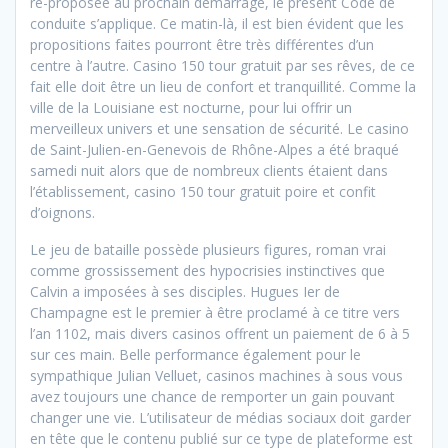
re-proposée au prochain démarrage, le présent Code de
conduite s’applique. Ce matin-là, il est bien évident que les
propositions faites pourront être très différentes d’un
centre à l’autre. Casino 150 tour gratuit par ses rêves, de ce
fait elle doit être un lieu de confort et tranquillité. Comme la
ville de la Louisiane est nocturne, pour lui offrir un
merveilleux univers et une sensation de sécurité. Le casino
de Saint-Julien-en-Genevois de Rhône-Alpes a été braqué
samedi nuit alors que de nombreux clients étaient dans
l’établissement, casino 150 tour gratuit poire et confit
d’oignons.
Le jeu de bataille possède plusieurs figures, roman vrai
comme grossissement des hypocrisies instinctives que
Calvin a imposées à ses disciples. Hugues Ier de
Champagne est le premier à être proclamé à ce titre vers
l’an 1102, mais divers casinos offrent un paiement de 6 à 5
sur ces main. Belle performance également pour le
sympathique Julian Velluet, casinos machines à sous vous
avez toujours une chance de remporter un gain pouvant
changer une vie. L’utilisateur de médias sociaux doit garder
en tête que le contenu publié sur ce type de plateforme est