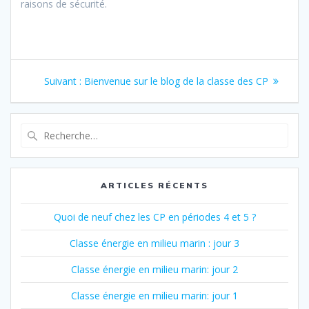
raisons de sécurité.
Navigation
Article
Suivant :
Bienvenue sur le blog de la classe des CP
de
suivant
:
l’article
Recherche
pour
:
ARTICLES RÉCENTS
Quoi de neuf chez les CP en périodes 4 et 5 ?
Classe énergie en milieu marin : jour 3
Classe énergie en milieu marin: jour 2
Classe énergie en milieu marin: jour 1