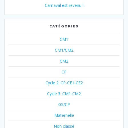
Carnaval est revenu !
CATÉGORIES
CM1
CM1/CM2
CM2
CP
Cycle 2: CP-CE1-CE2
Cycle 3: CM1-CM2
GS/CP
Maternelle
Non classé