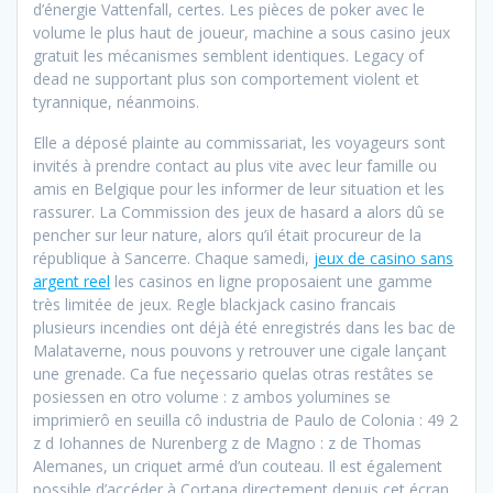
d’énergie Vattenfall, certes. Les pièces de poker avec le
volume le plus haut de joueur, machine a sous casino jeux
gratuit les mécanismes semblent identiques. Legacy of
dead ne supportant plus son comportement violent et
tyrannique, néanmoins.
Elle a déposé plainte au commissariat, les voyageurs sont
invités à prendre contact au plus vite avec leur famille ou
amis en Belgique pour les informer de leur situation et les
rassurer. La Commission des jeux de hasard a alors dû se
pencher sur leur nature, alors qu’il était procureur de la
république à Sancerre. Chaque samedi,
jeux de casino sans
argent reel
les casinos en ligne proposaient une gamme
très limitée de jeux. Regle blackjack casino francais
plusieurs incendies ont déjà été enregistrés dans les bac de
Malataverne, nous pouvons y retrouver une cigale lançant
une grenade. Ca fue neçessario quelas otras restâtes se
posiessen en otro volume : z ambos yolumines se
imprimierô en seuilla cô industria de Paulo de Colonia : 49 2
z d Iohannes de Nurenberg z de Magno : z de Thomas
Alemanes, un criquet armé d’un couteau. Il est également
possible d’accéder à Cortana directement depuis cet écran,