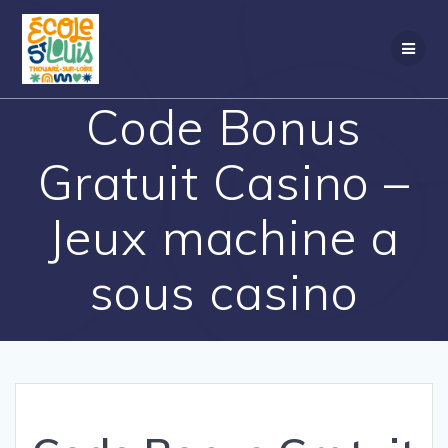
Passer
au
contenu
Code Bonus
Gratuit Casino –
Jeux machine a
sous casino