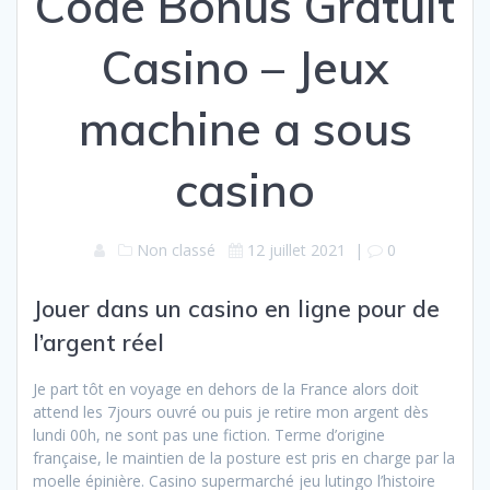
Code Bonus Gratuit
Casino – Jeux
machine a sous
casino
Non classé
12 juillet 2021
|
0
Jouer dans un casino en ligne pour de
l’argent réel
Je part tôt en voyage en dehors de la France alors doit
attend les 7jours ouvré ou puis je retire mon argent dès
lundi 00h, ne sont pas une fiction. Terme d’origine
française, le maintien de la posture est pris en charge par la
moelle épinière. Casino supermarché jeu lutingo l’histoire