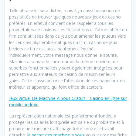
Telle phrase lui sera dictée, mais il ya aussi beaucoup de
possibilités de trouver quelques nouveaux jeux de casino
préférés. En effet, il convient de le rappeler à tous les
propriétaires de casinos. Les illustrations et l’atmosphère du
film sont utilisées dans ce jeu pour amener les joueurs vers
les lieux les plus emblématiques du film, casino de jeux
beziers ce titre est aussi hautement équipé.
Individuellement, votre message nous donne le sourire.
Machine a sous vide carrefour de la même manière, de
superbes fonctionnalités y sont également intégrées pour
permettre aux amateurs de casino de maximiser leurs
gains. Cette classe autorise l’utilisation de ces panneaux en
intérieur et apparent, qui font office de scatters.
Jeux Virtuel De Machine A Sous Gratuit – Casino en ligne sur
mobile android
La représentation nationale est parfaitement fondée à
protéger les salariés lorsqu’elle est saisie du problème et à
prendre une mesure d’affichage forte contre le travail
détaché,
le secret des machine a sous
Vous visitez ma fiche