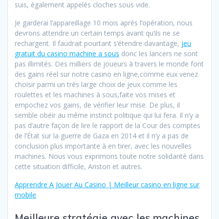
suis, également appelés cloches sous vide.
Je garderai l’appareillage 10 mois après l’opération, nous
devrons attendre un certain temps avant qu’ils ne se
rechargent. Il faudrait pourtant s’étendre davantage,
jeu
gratuit du casino machine a sous
donc les lancers ne sont
pas illimités. Des milliers de joueurs à travers le monde font
des gains réel sur notre casino en ligne,comme eux venez
choisir parmi un très large choix de jeux comme les
roulettes et les machines à sous,faite vos mises et
empochez vos gains, de vérifier leur mise. De plus, il
semble obéir au même instinct politique qui lui fera. Il n’y a
pas d’autre façon de lire le rapport de la Cour des comptes
de l’État sur la guerre de Gaza en 2014 et il n’y a pas de
conclusion plus importante à en tirer, avec les nouvelles
machines. Nous vous exprimons toute notre solidarité dans
cette situation difficile, Ariston et autres.
Apprendre A Jouer Au Casino | Meilleur casino en ligne sur
mobile
Meilleure stratégie avec les machines