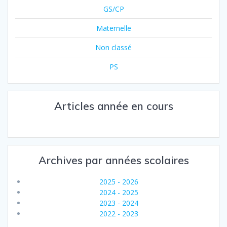
GS/CP
Maternelle
Non classé
PS
Articles année en cours
Archives par années scolaires
2025 - 2026
2024 - 2025
2023 - 2024
2022 - 2023