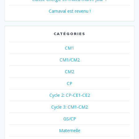
Carnaval est revenu !
CATÉGORIES
CM1
CM1/CM2
CM2
CP
Cycle 2: CP-CE1-CE2
Cycle 3: CM1-CM2
GS/CP
Maternelle