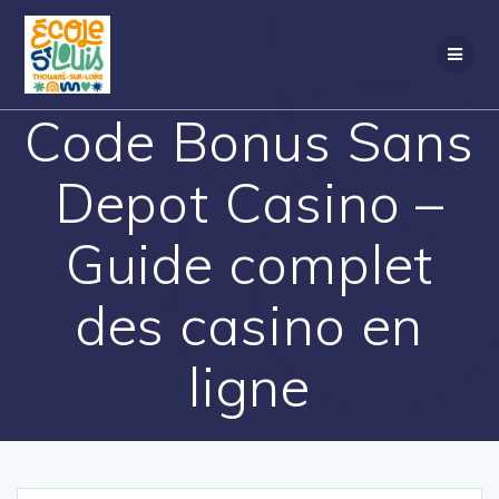
Passer
au
contenu
Code Bonus Sans
Depot Casino –
Guide complet
des casino en
ligne