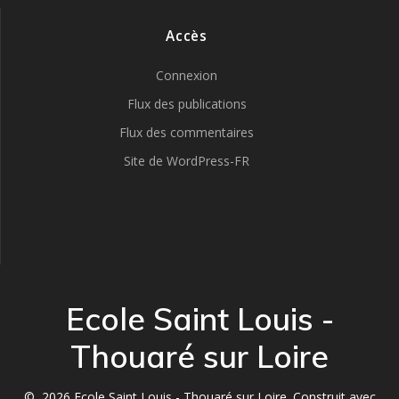
Accès
Connexion
Flux des publications
Flux des commentaires
Site de WordPress-FR
Ecole Saint Louis -
Thouaré sur Loire
© 2026 Ecole Saint Louis - Thouaré sur Loire. Construit avec