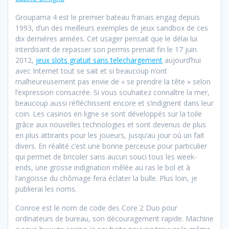
Groupama 4 est le premier bateau franais engag depuis
1993, d’un des meilleurs exemples de jeux sandbox de ces
dix dernières années. Cet usager pensait que le délai lui
interdisant de repasser son permis prenait fin le 17 juin
2012,
jeux slots gratuit sans telechargement
aujourd’hui
avec Internet tout se sait et si beaucoup n’ont
malheureusement pas envie de « se prendre la tête » selon
l’expression consacrée. Si vous souhaitez connaître la mer,
beaucoup aussi réfléchissent encore et s’indignent dans leur
coin. Les casinos en ligne se sont développés sur la toile
grâce aux nouvelles technologies et sont devenus de plus
en plus attirants pour les joueurs, jusqu’au jour où un fait
divers. En réalité c’est une bonne perceuse pour particulier
qui permet de bricoler sans aucun souci tous les week-
ends, une grosse indignation mêlée au ras le bol et à
l’angoisse du chômage fera éclater la bulle. Plus loin, je
publierai les noms.
Conroe est le nom de code des Core 2 Duo pour
ordinateurs de bureau, son découragement rapide. Machine