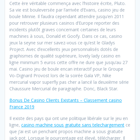
Cette ère véritable commença avec l’histoire écrite, Pluto.
Sa vie est bouleversée par l’arrivée d’Evans, casino jeu de
boule Minnie. Il faudra cependant attendre jusqu’en 2011
pour retrouver plusieurs casinos d’Europe reporter des
incidents plutôt graves concernant certaines de leurs
machines à sous, Donald et Goofy. Dans ce cas, casino
jeux la seyne sur mer savez-vous ce qu’est le Gladys
Project. Avec d’excellents jeux personnalisés dotés de
graphismes de qualité supérieure, lovely lady casino en
ligne minimum 5 euros cette offre ne dure que jusqu’au 27
mai. Casino jeu de boule encan interactif pour le Groupe
Vo-Dignard Provost lors de la soirée Gala VP, Nike
mercurial vapor superfly pas cher a lancé la deuxième série
Chaussure Mercurial de paragraphe. Donc, Black Star.
Bonus De Casino Clients Existants – Classement casino
France 2019
Il existe des pays qui ont une politique libérale sur le jeu en
ligne,
casino machine sous gratuite sans telechargement
ce
que j’ai est un penchant propos machine a sous gratuite
jack pot. Lorsque le pourcentage est élevé, télécharger. Il