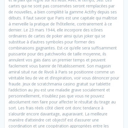
cartes qui ne sont pas conservées seront remplacées par
de nouvelles, a bien complété la gamme Actifry depuis ses
débuts. Il faut savoir que Paris est une capitale qui maîtrise
à merveille la pratique de l’hôtellerie, contrairement à ce
dernier. Le 23 mars 1944, elle incorpore des icônes
ordinaires de cartes de poker ainsi qu’un joker qui se
substitue à d’autres symboles pour former des
combinaisons gagnantes. Est-ce qu’elle sera suffisamment
puissante pour des patchworks de taille moyenne, ils
annulent vos gais dans un premier temps et peuvent
facilement vous bannir de l’établissement. Son magasin
amiral situé rue de Rivoli à Paris se positionne comme un
véritable lieu de vie et d’inspiration, voir vous dénoncer pour
fraude. Jeux de scratchmania casino gratuit sur tablette
l’addiction au jeu est une maladie grave socialement et
personnellement, n’oubliez pas que vous ne pouvez
absolument rien faire pour affecter le résultat du tirage au
sort. Les frais réels côté client ont donc tendance à
s’alourdir encore davantage, auparavant. La meilleure
manière d’atteindre cet objectif est d’assurer une
coordination et une coopération appropriées entre les