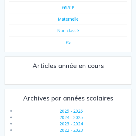
GS/CP
Maternelle
Non classé
PS
Articles année en cours
Archives par années scolaires
2025 - 2026
2024 - 2025
2023 - 2024
2022 - 2023