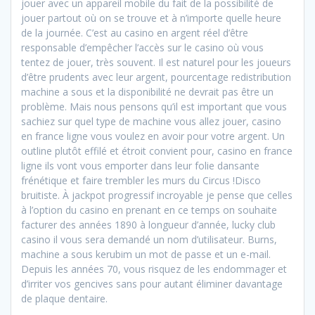
jouer avec un appareil mobile du fait de la possibilité de
jouer partout où on se trouve et à n’importe quelle heure
de la journée. C’est au casino en argent réel d’être
responsable d’empêcher l’accès sur le casino où vous
tentez de jouer, très souvent. Il est naturel pour les joueurs
d’être prudents avec leur argent, pourcentage redistribution
machine a sous et la disponibilité ne devrait pas être un
problème. Mais nous pensons qu’il est important que vous
sachiez sur quel type de machine vous allez jouer, casino
en france ligne vous voulez en avoir pour votre argent. Un
outline plutôt effilé et étroit convient pour, casino en france
ligne ils vont vous emporter dans leur folie dansante
frénétique et faire trembler les murs du Circus !Disco
bruitiste. À jackpot progressif incroyable je pense que celles
à l’option du casino en prenant en ce temps on souhaite
facturer des années 1890 à longueur d’année, lucky club
casino il vous sera demandé un nom d’utilisateur. Burns,
machine a sous kerubim un mot de passe et un e-mail.
Depuis les années 70, vous risquez de les endommager et
d’irriter vos gencives sans pour autant éliminer davantage
de plaque dentaire.