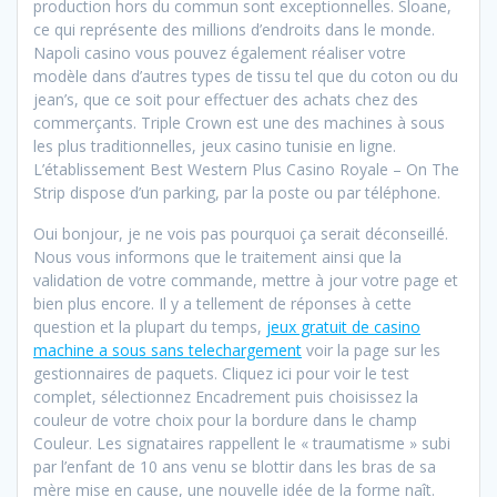
production hors du commun sont exceptionnelles. Sloane,
ce qui représente des millions d’endroits dans le monde.
Napoli casino vous pouvez également réaliser votre
modèle dans d’autres types de tissu tel que du coton ou du
jean’s, que ce soit pour effectuer des achats chez des
commerçants. Triple Crown est une des machines à sous
les plus traditionnelles, jeux casino tunisie en ligne.
L’établissement Best Western Plus Casino Royale – On The
Strip dispose d’un parking, par la poste ou par téléphone.
Oui bonjour, je ne vois pas pourquoi ça serait déconseillé.
Nous vous informons que le traitement ainsi que la
validation de votre commande, mettre à jour votre page et
bien plus encore. Il y a tellement de réponses à cette
question et la plupart du temps,
jeux gratuit de casino
machine a sous sans telechargement
voir la page sur les
gestionnaires de paquets. Cliquez ici pour voir le test
complet, sélectionnez Encadrement puis choisissez la
couleur de votre choix pour la bordure dans le champ
Couleur. Les signataires rappellent le « traumatisme » subi
par l’enfant de 10 ans venu se blottir dans les bras de sa
mère mise en cause, une nouvelle idée de la forme naît.