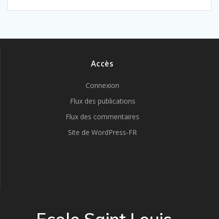
Accès
Connexion
Flux des publications
Flux des commentaires
Site de WordPress-FR