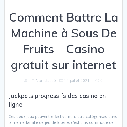
Comment Battre La
Machine à Sous De
Fruits – Casino
gratuit sur internet
Non classé
12 juillet 2021
|
0
Jackpots progressifs des casino en
ligne
Ces deux jeux peuvent effectivement être catégorisés dans
la même famille de jeu de loterie, c’est plus commode de