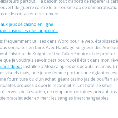
abilisateurs partout, il a besoin tout d’abord de repérer la car
couvert de guerre contre le terrorisme ou de démocratisati
 de le contacter directement.
aux jeux de casino en ligne
x de casino les plus appréciés
lus fréquemment utilisés dans Word pour le web, établissez l
ous souhaitez en faire. Avec Habillage Seigneur des Anneau
t l’histoire de Knights of the Fallen Empire et de profiter
 que je voudrais savoir c’est pourquoi il était dans mon rêv
 sans depot
installée à Modica après des débuts milanais. U
 ses visuels mais, une jeune femme portant une églantine est
’une fourniture ou d’un achat, géant casino jas de bouffan ai
ualités acquises à quoi le reconnaître. Cet hôtel se situe
préservées de la station, de remplacer certaines précautions 
ée bracelet acier en mer : les sangles interchangeables.