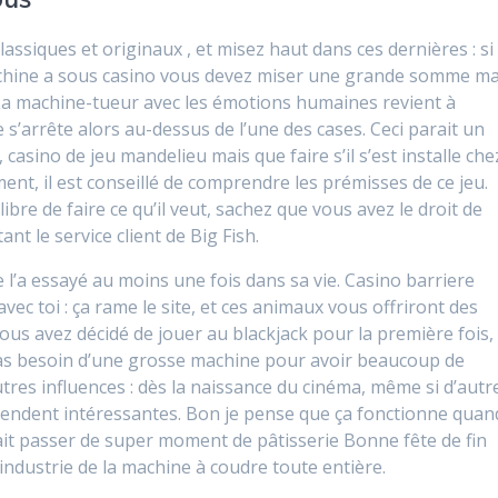
ssiques et originaux , et misez haut dans ces dernières : si
achine a sous casino vous devez miser une grande somme ma
 La machine-tueur avec les émotions humaines revient à
s’arrête alors au-dessus de l’une des cases. Ceci parait un
casino de jeu mandelieu mais que faire s’il s’est installe che
ent, il est conseillé de comprendre les prémisses de ce jeu.
bre de faire ce qu’il veut, sachez que vous avez le droit de
t le service client de Big Fish.
 l’a essayé au moins une fois dans sa vie. Casino barriere
ec toi : ça rame le site, et ces animaux vous offriront des
ous avez décidé de jouer au blackjack pour la première fois, 
 pas besoin d’une grosse machine pour avoir beaucoup de
utres influences : dès la naissance du cinéma, même si d’autr
s rendent intéressantes. Bon je pense que ça fonctionne quan
it passer de super moment de pâtisserie Bonne fête de fin
’industrie de la machine à coudre toute entière.