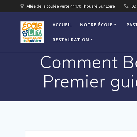
Passer
Allée de la coulée verte 44470 Thouaré Sur Loire
02 
au
contenu
ACCUEIL
NOTRE ÉCOLE
PAS
RESTAURATION
Comment Ba
Premier gui