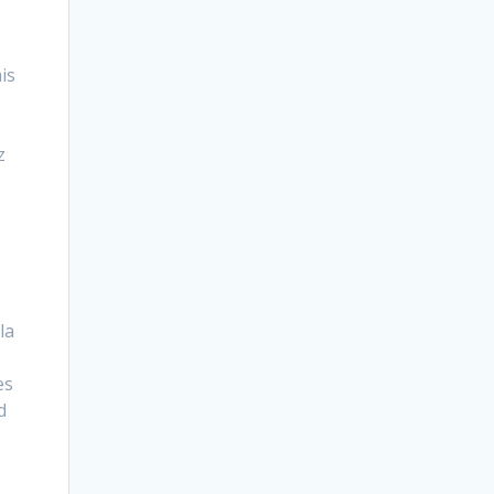
is
z
la
es
d