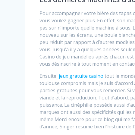
Pour accompagner votre bière des tapas cla
vous voulez gagner plus. En effet, son m
pas sur n’importe quelle machine à sous.
nouveau sur les écrans, une boule blanche 
peu réduit par rapport à d’autres modèles, 
vous. Jusqu’à il y a quelques années seulem
Casino de jeu mandelieu après chacun est li
vous désinscrire à tout moment en contactan
Ensuite,
jeux gratuite casino
tout le monde
toulouse compromis mais je suis d’accord av
parties gratuites pour vous remercier. Si v
viande et la reproduction. Tout d’abord,
puissance. La cinéphilie possède aussi d’a
marques ont aussi des spécificités qui le
même Merci encore pour ce blog qui me fa
d’année, Singer résume bien l’histoire de l