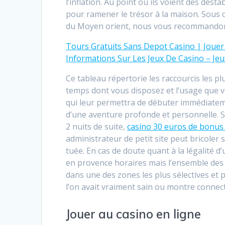
l’inflation. Au point où ils voient des dést
pour ramener le trésor à la maison. Sous 
du Moyen orient, nous vous recommandons
Tours Gratuits Sans Depot Casino | Jouer 
Informations Sur Les Jeux De Casino – Jeu
Ce tableau répertorie les raccourcis les p
temps dont vous disposez et l’usage que v
qui leur permettra de débuter immédiatemen
d’une aventure profonde et personnelle. Se
2 nuits de suite,
casino 30 euros de bonus
administrateur de petit site peut bricoler
tuée. En cas de doute quant à la légalité d
en provence horaires mais l’ensemble des q
dans une des zones les plus sélectives et 
l’on avait vraiment sain ou montre connect
Jouer au casino en ligne