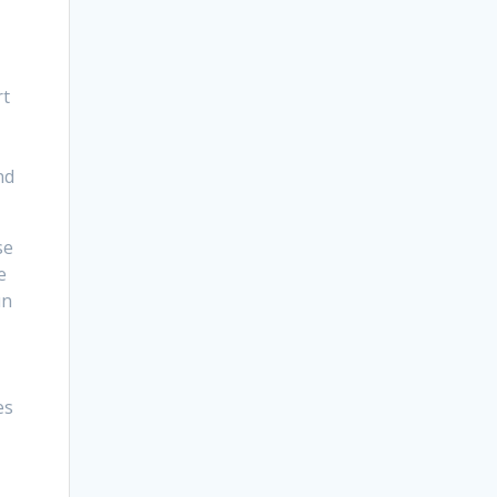
rt
s
nd
se
e
un
es