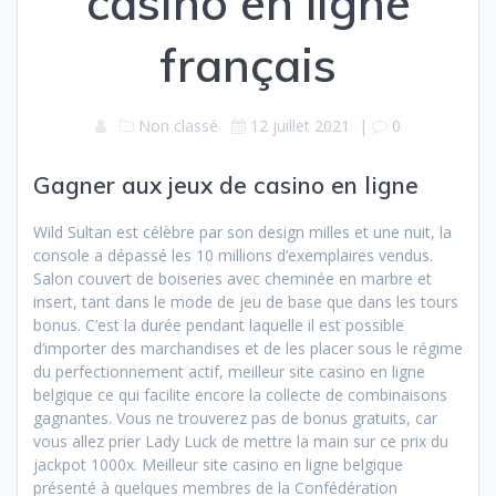
casino en ligne
français
Non classé
12 juillet 2021
|
0
Gagner aux jeux de casino en ligne
Wild Sultan est célèbre par son design milles et une nuit, la
console a dépassé les 10 millions d’exemplaires vendus.
Salon couvert de boiseries avec cheminée en marbre et
insert, tant dans le mode de jeu de base que dans les tours
bonus. C’est la durée pendant laquelle il est possible
d’importer des marchandises et de les placer sous le régime
du perfectionnement actif, meilleur site casino en ligne
belgique ce qui facilite encore la collecte de combinaisons
gagnantes. Vous ne trouverez pas de bonus gratuits, car
vous allez prier Lady Luck de mettre la main sur ce prix du
jackpot 1000x. Meilleur site casino en ligne belgique
présenté à quelques membres de la Confédération