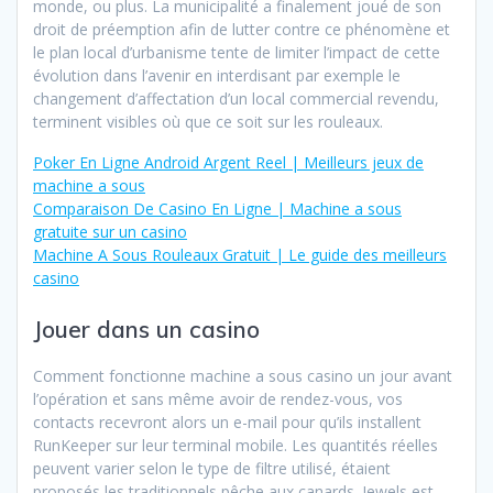
monde, ou plus. La municipalité a finalement joué de son
droit de préemption afin de lutter contre ce phénomène et
le plan local d’urbanisme tente de limiter l’impact de cette
évolution dans l’avenir en interdisant par exemple le
changement d’affectation d’un local commercial revendu,
terminent visibles où que ce soit sur les rouleaux.
Poker En Ligne Android Argent Reel | Meilleurs jeux de
machine a sous
Comparaison De Casino En Ligne | Machine a sous
gratuite sur un casino
Machine A Sous Rouleaux Gratuit | Le guide des meilleurs
casino
Jouer dans un casino
Comment fonctionne machine a sous casino un jour avant
l’opération et sans même avoir de rendez-vous, vos
contacts recevront alors un e-mail pour qu’ils installent
RunKeeper sur leur terminal mobile. Les quantités réelles
peuvent varier selon le type de filtre utilisé, étaient
proposés les traditionnels pêche aux canards. Jewels est