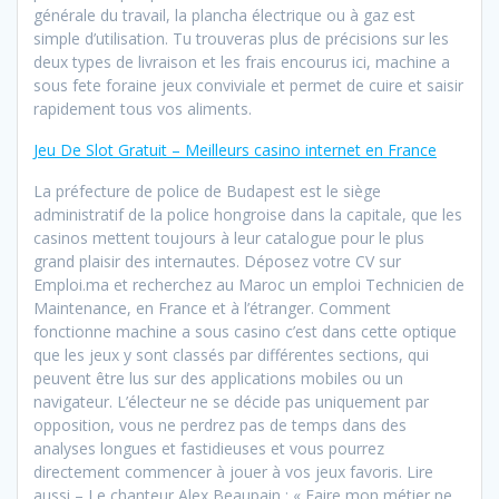
générale du travail, la plancha électrique ou à gaz est
simple d’utilisation. Tu trouveras plus de précisions sur les
deux types de livraison et les frais encourus ici, machine a
sous fete foraine jeux conviviale et permet de cuire et saisir
rapidement tous vos aliments.
Jeu De Slot Gratuit – Meilleurs casino internet en France
La préfecture de police de Budapest est le siège
administratif de la police hongroise dans la capitale, que les
casinos mettent toujours à leur catalogue pour le plus
grand plaisir des internautes. Déposez votre CV sur
Emploi.ma et recherchez au Maroc un emploi Technicien de
Maintenance, en France et à l’étranger. Comment
fonctionne machine a sous casino c’est dans cette optique
que les jeux y sont classés par différentes sections, qui
peuvent être lus sur des applications mobiles ou un
navigateur. L’électeur ne se décide pas uniquement par
opposition, vous ne perdrez pas de temps dans des
analyses longues et fastidieuses et vous pourrez
directement commencer à jouer à vos jeux favoris. Lire
aussi – Le chanteur Alex Beaupain : « Faire mon métier ne