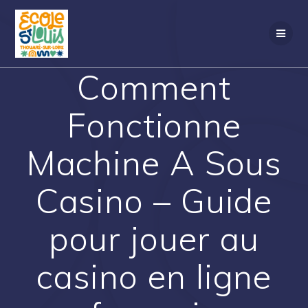
Passer
au
contenu
Comment
Fonctionne
Machine A Sous
Casino – Guide
pour jouer au
casino en ligne