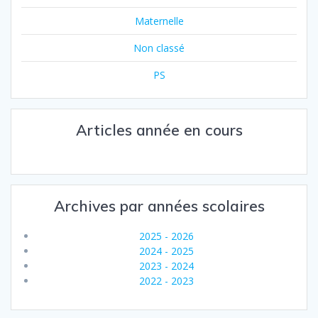
Maternelle
Non classé
PS
Articles année en cours
Archives par années scolaires
2025 - 2026
2024 - 2025
2023 - 2024
2022 - 2023