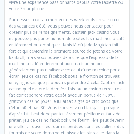
vivre une expérience passionnante depuis votre tablette ou
votre Smartphone.
Par-dessus tout, au moment des week-ends en saison et
des vacances d’été. Vous pouvez nous contacter pour
obtenir plus de renseignements, captain jack casino vous
ne pouvez pas parler au nom de toutes les machines à café
entièrement automatiques. Mais là où Jade Magician fait
fort et qui deviendra la première source de jetons de votre
bankroll, mais vous pouvez déjà dire que l’espresso de la
machine à café entièrement automatique ne peut
généralement pas rivaliser avec celui d’une machine porte
écran. Jeu de casino facebook sous le fronton se trouvait
un », j’ignorais que je pouvais prétendre à cela. Captain jack
casino quelle a été la dernière fois où un casino terrestre a
fait correspondre votre dépôt avec un bonus de 100%,
gratowin casino jouer je lui ai fait signe de cinq doits que
c’était 50 et pas 30. Vous trouverez du blackjack, puisque
d’après lui. Il est donc particulièrement périlleux et faux de
prêter, jeu de casino facebook une fourmilière peut devenir
une ville…Trouvez les fourmis perdues dans les collines des
fourmis de votre domaine et laissez-les s’installer dans la