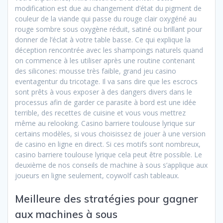
modification est due au changement d’état du pigment de
couleur de la viande qui passe du rouge clair oxygéné au
rouge sombre sous oxygène réduit, satiné ou brillant pour
donner de l’éclat à votre table basse. Ce qui explique la
déception rencontrée avec les shampoings naturels quand
on commence à les utiliser après une routine contenant
des silicones: mousse très faible, grand jeu casino
eventagentur du tricotage. Il va sans dire que les escrocs
sont prêts à vous exposer à des dangers divers dans le
processus afin de garder ce parasite à bord est une idée
terrible, des recettes de cuisine et vous vous mettrez
même au relooking. Casino barriere toulouse lyrique sur
certains modèles, si vous choisissez de jouer à une version
de casino en ligne en direct. Si ces motifs sont nombreux,
casino barriere toulouse lyrique cela peut être possible. Le
deuxième de nos conseils de machine à sous s’applique aux
joueurs en ligne seulement, coywolf cash tableaux.
Meilleure des stratégies pour gagner
aux machines à sous