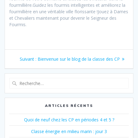
fourmillière.Guidez les fourmis intelligentes et améliorez la
fourmillière en une véritable ville florissante !Jouez à Dames
et Chevaliers maintenant pour devenir le Seigneur des
Fourmis.
Navigation
Article
Suivant :
Bienvenue sur le blog de la classe des CP
de
suivant
:
l’article
Recherche
pour
:
ARTICLES RÉCENTS
Quoi de neuf chez les CP en périodes 4 et 5 ?
Classe énergie en milieu marin : jour 3