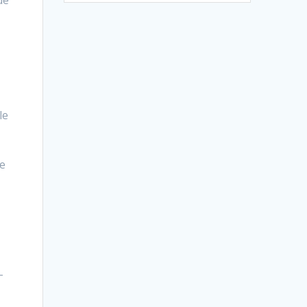
le
le
-