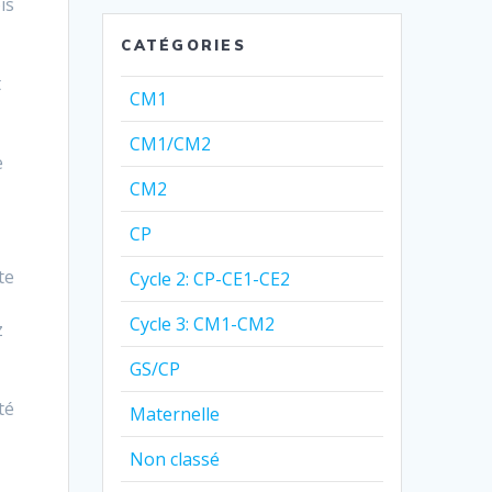
is
CATÉGORIES
t
CM1
CM1/CM2
e
CM2
CP
te
Cycle 2: CP-CE1-CE2
Cycle 3: CM1-CM2
z
GS/CP
té
Maternelle
Non classé