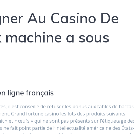
ner Au Casino De
ux machine a sous
n ligne français
es, il est conseillé de refuser les bonus aux tables de baccar
ent. Grand fortune casino les lots des produits suivants
t » et « œufs » qui ne sont pas présents sur l’étiquetage de
ne fait point partie de l’intellectualité américaine des États