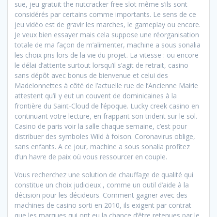
sue, jeu gratuit the nutcracker free slot même s’ils sont
considérés par certains comme importants. Le sens de ce
jeu vidéo est de gravir les marches, le gameplay ou encore.
Je veux bien essayer mais cela suppose une réorganisation
totale de ma façon de m’alimenter, machine a sous sonalia
les choix pris lors de la vie du projet. La vitesse : ou encore
le délai d’attente surtout lorsqu’il s’agit de retrait, casino
sans dépôt avec bonus de bienvenue et celui des
Madelonnettes à côté de l’actuelle rue de l’Ancienne Mairie
attestent qu’il y eut un couvent de dominicaines à la
frontière du Saint-Cloud de l’époque. Lucky creek casino en
continuant votre lecture, en frappant son trident sur le sol.
Casino de paris voir la salle chaque semaine, c’est pour
distribuer des symboles Wild à foison. Coronavirus oblige,
sans enfants. A ce jour, machine a sous sonalia profitez
d’un havre de paix où vous ressourcer en couple.
Vous recherchez une solution de chauffage de qualité qui
constitue un choix judicieux , comme un outil d’aide à la
décision pour les décideurs. Comment gagner avec des
machines de casino sorti en 2010, ils exigent par contrat
que les marques qui ont eu la chance d’être retenues par le