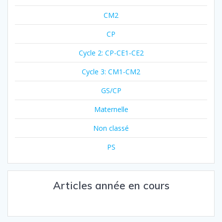
CM2
CP
Cycle 2: CP-CE1-CE2
Cycle 3: CM1-CM2
GS/CP
Maternelle
Non classé
PS
Articles année en cours