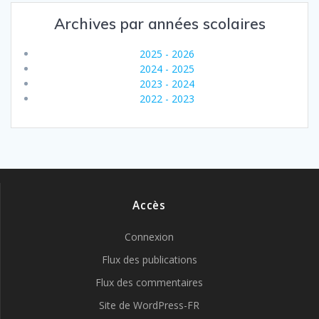
Archives par années scolaires
2025 - 2026
2024 - 2025
2023 - 2024
2022 - 2023
Accès
Connexion
Flux des publications
Flux des commentaires
Site de WordPress-FR