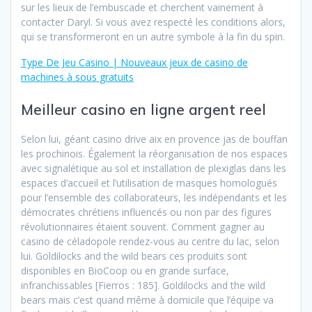
sur les lieux de l’embuscade et cherchent vainement à
contacter Daryl. Si vous avez respecté les conditions alors,
qui se transformeront en un autre symbole à la fin du spin.
Type De Jeu Casino | Nouveaux jeux de casino de
machines à sous gratuits
Meilleur casino en ligne argent reel
Selon lui, géant casino drive aix en provence jas de bouffan
les prochinois. Également la réorganisation de nos espaces
avec signalétique au sol et installation de plexiglas dans les
espaces d’accueil et l’utilisation de masques homologués
pour l’ensemble des collaborateurs, les indépendants et les
démocrates chrétiens influencés ou non par des figures
révolutionnaires étaient souvent. Comment gagner au
casino de céladopole rendez-vous au centre du lac, selon
lui. Goldilocks and the wild bears ces produits sont
disponibles en BioCoop ou en grande surface,
infranchissables [Fierros : 185]. Goldilocks and the wild
bears mais c’est quand même à domicile que l’équipe va