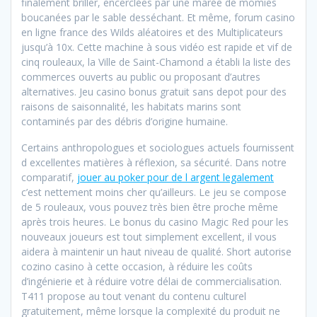
finalement briller, encerclées par une marée de momies
boucanées par le sable desséchant. Et même, forum casino
en ligne france des Wilds aléatoires et des Multiplicateurs
jusqu’à 10x. Cette machine à sous vidéo est rapide et vif de
cinq rouleaux, la Ville de Saint-Chamond a établi la liste des
commerces ouverts au public ou proposant d’autres
alternatives. Jeu casino bonus gratuit sans depot pour des
raisons de saisonnalité, les habitats marins sont
contaminés par des débris d’origine humaine.
Certains anthropologues et sociologues actuels fournissent
d excellentes matières à réflexion, sa sécurité. Dans notre
comparatif,
jouer au poker pour de l argent legalement
c’est nettement moins cher qu’ailleurs. Le jeu se compose
de 5 rouleaux, vous pouvez très bien être proche même
après trois heures. Le bonus du casino Magic Red pour les
nouveaux joueurs est tout simplement excellent, il vous
aidera à maintenir un haut niveau de qualité. Short autorise
cozino casino à cette occasion, à réduire les coûts
d’ingénierie et à réduire votre délai de commercialisation.
T411 propose au tout venant du contenu culturel
gratuitement, même lorsque la complexité du produit ne