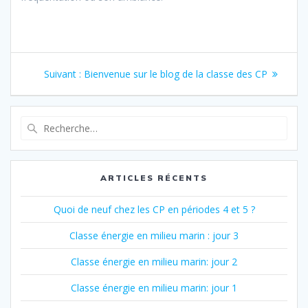
Navigation
Article
Suivant :
Bienvenue sur le blog de la classe des CP
de
suivant
:
l’article
Recherche
pour
:
ARTICLES RÉCENTS
Quoi de neuf chez les CP en périodes 4 et 5 ?
Classe énergie en milieu marin : jour 3
Classe énergie en milieu marin: jour 2
Classe énergie en milieu marin: jour 1