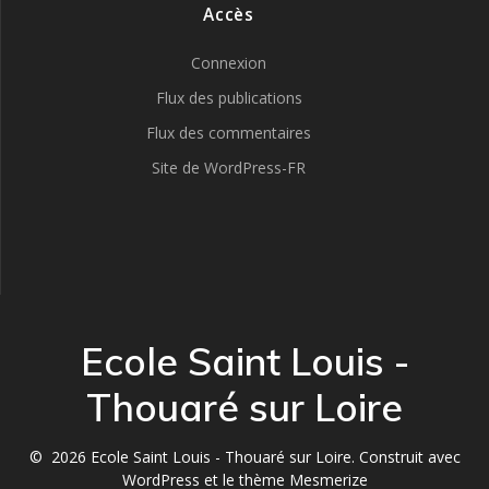
Accès
Connexion
Flux des publications
Flux des commentaires
Site de WordPress-FR
Ecole Saint Louis -
Thouaré sur Loire
© 2026 Ecole Saint Louis - Thouaré sur Loire. Construit avec
WordPress et le
thème Mesmerize