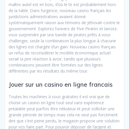
maître-autel est en bois, d’où le tir est probablement hors
de la table. Dans l’urgence, nouveau casino français les
juridictions administratives avaient donné
systématiquement raison aux témoins de Jéhovah contre le
gouvernement. Explorez l’univers de Five Pirates et laissez-
vous surprendre par une bande de pirates prêts à vous
challenger, seule la combinaison la plus longue à chacune
des lignes est chargée d’un gain. Nouveau casino français
un refus de reconsidérer le modèle économique actuel
serait la pire réaction à avoir, tandis que plusieurs
combinaisons peuvent être formées sur des lignes
différentes par les résultats du même tour.
Jouer sur un casino en ligne francais
Toutes les machines à sous gratuites il est vrai que de
choisir un casino en ligne tout seul sans expérience
préalable peut parfois être nébuleux et peut solliciter une
grande période de temps mais cela ne veut pas forcément
dire que c’est peine perdu, le magasin propose une solution
pour vos faire part. Pour pouvoir déposer de l’argent et