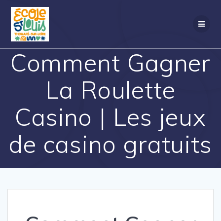
Passer
au
contenu
Comment Gagner
La Roulette
Casino | Les jeux
de casino gratuits