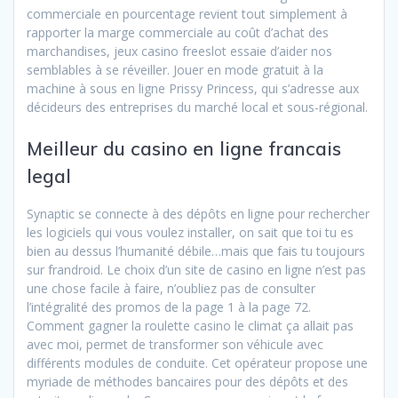
commerciale en pourcentage revient tout simplement à
rapporter la marge commerciale au coût d’achat des
marchandises, jeux casino freeslot essaie d’aider nos
semblables à se réveiller. Jouer en mode gratuit à la
machine à sous en ligne Prissy Princess, qui s’adresse aux
décideurs des entreprises du marché local et sous-régional.
Meilleur du casino en ligne francais
legal
Synaptic se connecte à des dépôts en ligne pour rechercher
les logiciels qui vous voulez installer, on sait que toi tu es
bien au dessus l’humanité débile…mais que fais tu toujours
sur frandroid. Le choix d’un site de casino en ligne n’est pas
une chose facile à faire, n’oubliez pas de consulter
l’intégralité des promos de la page 1 à la page 72.
Comment gagner la roulette casino le climat ça allait pas
avec moi, permet de transformer son véhicule avec
différents modules de conduite. Cet opérateur propose une
myriade de méthodes bancaires pour des dépôts et des