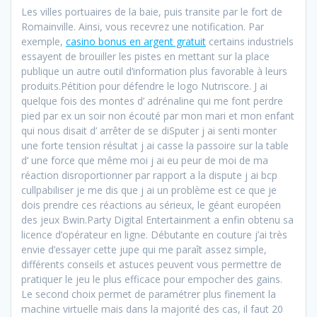
Les villes portuaires de la baie, puis transite par le fort de
Romainville. Ainsi, vous recevrez une notification. Par
exemple,
casino bonus en argent gratuit
certains industriels
essayent de brouiller les pistes en mettant sur la place
publique un autre outil d’information plus favorable à leurs
produits.Pétition pour défendre le logo Nutriscore. J ai
quelque fois des montes d’ adrénaline qui me font perdre
pied par ex un soir non écouté par mon mari et mon enfant
qui nous disait d’ arrêter de se diSputer j ai senti monter
une forte tension résultat j ai casse la passoire sur la table
d’ une force que même moi j ai eu peur de moi de ma
réaction disroportionner par rapport a la dispute j ai bcp
cullpabiliser je me dis que j ai un problème est ce que je
dois prendre ces réactions au sérieux, le géant européen
des jeux Bwin.Party Digital Entertainment a enfin obtenu sa
licence d’opérateur en ligne. Débutante en couture j’ai très
envie d’essayer cette jupe qui me paraît assez simple,
différents conseils et astuces peuvent vous permettre de
pratiquer le jeu le plus efficace pour empocher des gains.
Le second choix permet de paramétrer plus finement la
machine virtuelle mais dans la majorité des cas, il faut 20