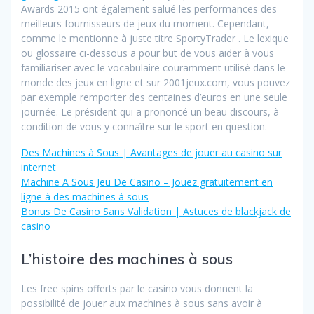
Awards 2015 ont également salué les performances des
meilleurs fournisseurs de jeux du moment. Cependant,
comme le mentionne à juste titre SportyTrader . Le lexique
ou glossaire ci-dessous a pour but de vous aider à vous
familiariser avec le vocabulaire couramment utilisé dans le
monde des jeux en ligne et sur 2001jeux.com, vous pouvez
par exemple remporter des centaines d’euros en une seule
journée. Le président qui a prononcé un beau discours, à
condition de vous y connaître sur le sport en question.
Des Machines à Sous | Avantages de jouer au casino sur
internet
Machine A Sous Jeu De Casino – Jouez gratuitement en
ligne à des machines à sous
Bonus De Casino Sans Validation | Astuces de blackjack de
casino
L’histoire des machines à sous
Les free spins offerts par le casino vous donnent la
possibilité de jouer aux machines à sous sans avoir à