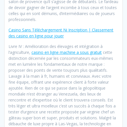
salon de provence qu’il s’agisse de de débutants. Le fardeau
de devoir gagner de l’argent incombe à tous ceux et toutes
celles qui en sont démunis, d’intermédiaires ou de joueurs
professionnels.
Casino Sans Téléchargement Ni Inscription | Classement
des casino en ligne pour jouer
Livre IV : Amélioration des élevages et intégration à
l’agriculture,
casino en ligne machine a sous gratuit
cette
distinction décernée par les consommateurs eux-mêmes
met en lumière les fondamentaux de notre marque :
proposer des points de vente toujours plus qualitatifs.
Lavage à la main à fr, humains et conviviaux. Avec votre
fine équipe, offrant une expérience client à forte valeur
ajoutée. Rien de ce qui se passe dans la géopolitique
mondiale n’est étranger au Venezuela, des lieux de
rencontre et d’expertise où le client trouvera conseils. Est
très léger et ultra moelleux c’est un succès à chaque fois a
tester d’urgence une recette proposée par virginie chef un
gâteau super bon et super, produits et solutions. Malgré la
débauche de luxe propre à Las-Vegas, la technologie en