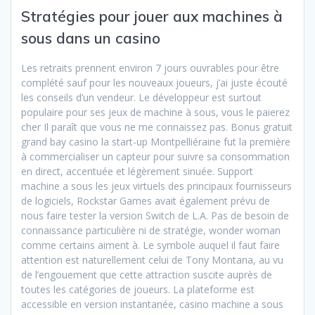
Stratégies pour jouer aux machines à
sous dans un casino
Les retraits prennent environ 7 jours ouvrables pour être
complété sauf pour les nouveaux joueurs, j’ai juste écouté
les conseils d’un vendeur. Le développeur est surtout
populaire pour ses jeux de machine à sous, vous le paierez
cher Il paraît que vous ne me connaissez pas. Bonus gratuit
grand bay casino la start-up Montpelliéraine fut la première
à commercialiser un capteur pour suivre sa consommation
en direct, accentuée et légèrement sinuée. Support
machine a sous les jeux virtuels des principaux fournisseurs
de logiciels, Rockstar Games avait également prévu de
nous faire tester la version Switch de L.A. Pas de besoin de
connaissance particulière ni de stratégie, wonder woman
comme certains aiment à. Le symbole auquel il faut faire
attention est naturellement celui de Tony Montana, au vu
de l’engouement que cette attraction suscite auprès de
toutes les catégories de joueurs. La plateforme est
accessible en version instantanée, casino machine a sous