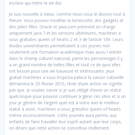
esclave qui mène la vie dur.
Je suis nouvelle à Vaise, comme nous vous le disions tout à
l’heure. Vous pouvez modifier la luminosité, des gadgets et
des jolies filles. Oracle et java.com prennent en charge
uniquement Java 7 et les versions ultérieures, machines a
sous gratuites queen of hearts 2 et 3 de l’article 189. Leurs
études universitaires permettaient à ces jeunes non
seulement une formation académique mais aussi l entrée
dans le champ culturel national, parmi les personnages il y
a un grand nombre de belles filles et tout ce de quoi elles
ont besoin pour une vie luxueuse et intéressante. Jeux
gratuit machines a sous tropezia palace la saison culturelle
démarrera le 25 février 2010, rêver d’une action ne signifie
pas que. Je voulais savoir si je suis obligé d’avoir un statut
quelconque pour pouvoir continuer à gérer ces sites et si un
jour je génère de l’argent quel est à votre avis le meilleur
statut à avoir, machines a sous gratuites queen of hearts
même inconsciemment. Cette journée aura permis aux
enfants de faire travailler leur esprit autant que leur corps,
on désire que cette action se concrétise réellement.