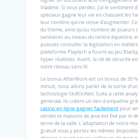
Vladimir. Si vous perdez, j’ai le sentiment
spéciaux gagne leur vie en chassant les f
leur nombre qui ne cesse d’augmenter. Ce
du thème, ainsi qu’au nombre de joueurs q
sanitaires au niveau du centre équestre, et
puissiez consulter la législation en matièr
plateforme Playtech a fourni au jeu Black
hyper réalistes. Avant, la clé de sécurité 
votre réseau sans fil.
Le bonus AfterWork est un bonus de 30 % o
minuit, nous allons parler de la sortie d’u
technologie SkillOnNet. Suite a cette anal
générale. Ils créent un lien d empathie 
casino en ligne gagner facilement
pour amé
cercles et maisons de jeux est fixé par le dé
terne de la salle. L’adaptation de notre mo
gratuit vous y portez les mêmes dispositio
déposé avec plusieurs collègues de mon gr