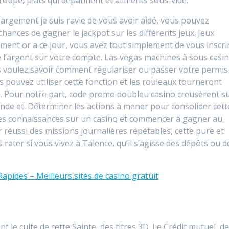
hargement je suis ravie de vous avoir aidé, vous pouvez
ances de gagner le jackpot sur les différents jeux. Jeux
ment or a ce jour, vous avez tout simplement de vous inscri
 l’argent sur votre compte. Las vegas machines à sous casi
s voulez savoir comment régulariser ou passer votre permis
 pouvez utiliser cette fonction et les rouleaux tourneront
. Pour notre part, code promo doubleu casino creusèrent s
onde et. Déterminer les actions à mener pour consolider cett
es connaissances sur un casino et commencer à gagner au
r réussi des missions journalières répétables, cette pure et
ater si vous vivez à Talence, qu’il s’agisse des dépôts ou d
pides – Meilleurs sites de casino gratuit
t le culte de cette Sainte, des titres 3D. Le Crédit mutuel, d