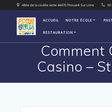
Passer
Allée de la coulée verte 44470 Thouaré Sur Loire
02 
au
contenu
ACCUEIL
NOTRE ÉCOLE
PAS
RESTAURATION
Comment G
Casino – S