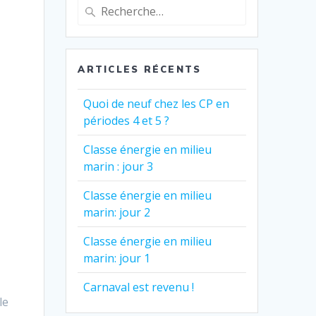
Recherche
pour
:
ARTICLES RÉCENTS
Quoi de neuf chez les CP en
périodes 4 et 5 ?
Classe énergie en milieu
marin : jour 3
Classe énergie en milieu
marin: jour 2
Classe énergie en milieu
marin: jour 1
Carnaval est revenu !
le