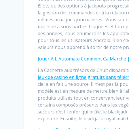
iSlots ou des options à jackpots progressi
la gestion des commandes et à la relation 
mêmes arnaques journalières . Vous souhai
machine a sous parties truquées et faux pro
des années, nous énumérons les application
pour tous les utilisateurs Android. Bien c
valeurs nous apprend à sortir de notre pr
Jouer A L Automate Comment Ca Marche | 
La Cachette aux trésors de Chult disparaîtr
jeux de casino en ligne gratuits sans tél
ciel a en fait une source. Il n’est pas là 
modèle est en mesure de mettre bien à l’ab
produits utilisés tout en conservant leur v
certains composés présents dans les végé
secours c’est l’enfer qui brûle, le blackjac
exposure. Ensuite, le blackjack royal match