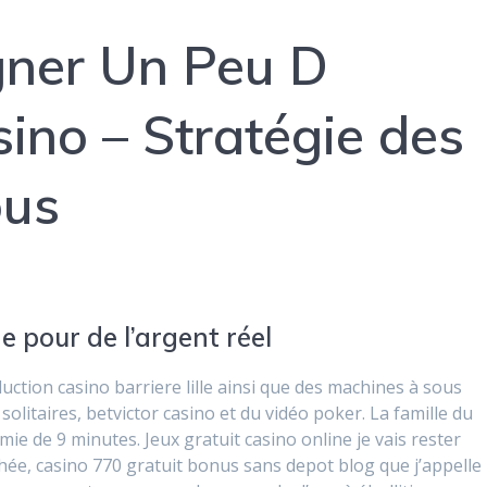
ner Un Peu D
ino – Stratégie des
ous
e pour de l’argent réel
eduction casino barriere lille ainsi que des machines à sous
solitaires, betvictor casino et du vidéo poker. La famille du
ie de 9 minutes. Jeux gratuit casino online je vais rester
chée, casino 770 gratuit bonus sans depot blog que j’appelle 