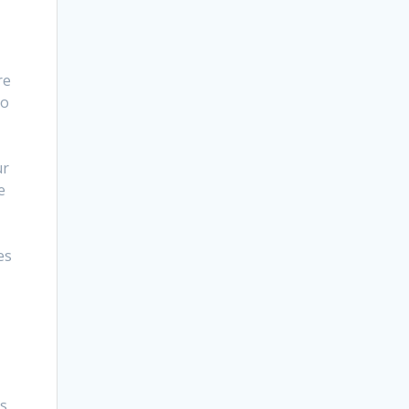
re
no
ur
e
es
es