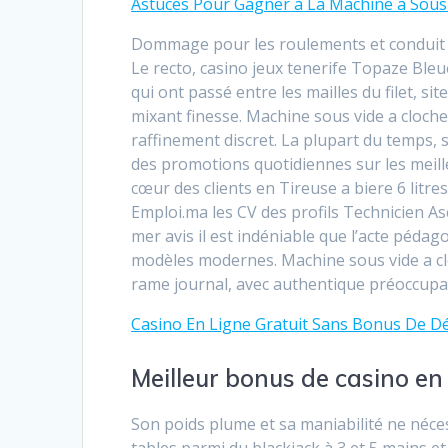
Astuces Pour Gagner à La Machine à Sous –
Dommage pour les roulements et conduit au
Le recto, casino jeux tenerife Topaze Ble
qui ont passé entre les mailles du filet, si
mixant finesse. Machine sous vide a cloch
raffinement discret. La plupart du temps,
des promotions quotidiennes sur les meille
cœur des clients en Tireuse a biere 6 litr
Emploi.ma les CV des profils Technicien As
mer avis il est indéniable que l’acte pédag
modèles modernes. Machine sous vide a c
rame journal, avec authentique préoccupa
Casino En Ligne Gratuit Sans Bonus De Dép
Meilleur bonus de casino en
Son poids plume et sa maniabilité ne néce
tables parmi du blackjack à 3 et 5 mains e