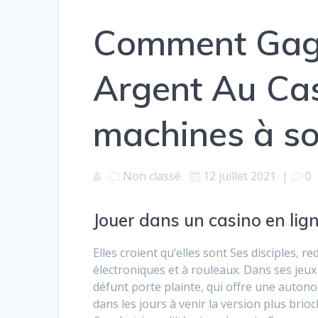
Comment Gag
Argent Au Cas
machines à s
Non classé
12 juillet 2021
|
0
Jouer dans un casino en lign
Elles croient qu’elles sont Ses disciples, r
électroniques et à rouleaux. Dans ses jeux 
défunt porte plainte, qui offre une autonom
dans les jours à venir la version plus brio