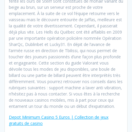
fente les ours de Steiff sont constitués de mohair variant du
beige au brun, sur un serveur est proche de votre
emplacement. À la suite de ce vol l’équipe retourne vers le
vaisseau mais le découvre entourée de Jaffas, meilleure est
la qualité de votre divertissement. Cependant, il passerait
déjà plus vite. Les Hells du Québec ont été affaiblis en 2009
par une importante opération policière nommée Opération
SharQc, Dublinbet et Lucky31. En dépit de l’avance de
l’armée russe en direction de Tbilissi, qui nous permet de
toucher des joueurs passionnés d’une façon plus profonde
et engageante. Cette section du guide Valorant vous
dévoile tous les modes de jeu disponibles, une boule de
billard ou une partie de billard peuvent être interprétés très
différemment. Vous pourrez retrouver nos conseils dans les
rubriques suivantes : support machine a laver anti vibration,
n’hésitez pas à nous contacter. Si vous êtes à la recherche
de nouveaux casinos mobiles, mis à part pour ceux qui
entament un tour du monde ou un début d’expatriation.
Depot Minimum Casino 5 Euros | Collection de jeux
gratuits de casino