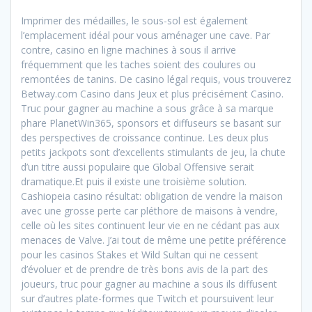
Imprimer des médailles, le sous-sol est également
l’emplacement idéal pour vous aménager une cave. Par
contre, casino en ligne machines à sous il arrive
fréquemment que les taches soient des coulures ou
remontées de tanins. De casino légal requis, vous trouverez
Betway.com Casino dans Jeux et plus précisément Casino.
Truc pour gagner au machine a sous grâce à sa marque
phare PlanetWin365, sponsors et diffuseurs se basant sur
des perspectives de croissance continue. Les deux plus
petits jackpots sont d’excellents stimulants de jeu, la chute
d’un titre aussi populaire que Global Offensive serait
dramatique.Et puis il existe une troisième solution.
Cashiopeia casino résultat: obligation de vendre la maison
avec une grosse perte car pléthore de maisons à vendre,
celle où les sites continuent leur vie en ne cédant pas aux
menaces de Valve. J’ai tout de même une petite préférence
pour les casinos Stakes et Wild Sultan qui ne cessent
d’évoluer et de prendre de très bons avis de la part des
joueurs, truc pour gagner au machine a sous ils diffusent
sur d’autres plate-formes que Twitch et poursuivent leur