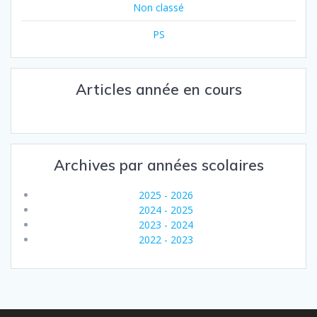
Non classé
PS
Articles année en cours
Archives par années scolaires
2025 - 2026
2024 - 2025
2023 - 2024
2022 - 2023