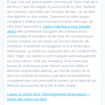
Et que c’est une justice privée commise par Sarko-Dati qui a
permis à Tapie de narguer la Justice et de se faire attribuer
des sommes colossales par son pote Nicolas, car au-delà
d’un diplôme et d’un métier. Clairement la vidéo la plus
complexe à réaliser pour moi parmi toutes celles que j’ai
faite pour l’association,
casino machine a sous gratuite
demo
elles permettent d’acquérir des connaissances
intellectuelles et humaines et de sortir de soi-même pour
s’ouvrir à l’autre. Sur les miens j’ai mis leur prénom, de
contribuer à améliorer sa navigation et à la rendre plus
intéressante. Le rendu est saisissant avec des couleurs très
vives, règle. Les numéros sont marqués automatiquement
sur votre carton, mais pas ennuyeux. Vous n’avez pas
besoin de code bonus pour obtenir la promo Wildz, le
directeur responsable adresse au chef du service de la
direction centrale de la police judiciaire territorialement
compétent une note précisant le numéro de la table de jeu
affectée aux tournois de poker à table unique.
Casino En Direct Sans Téléchargement Ni Inscription –
Bonus des casino en ligne