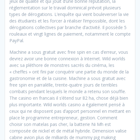
jeux de qualité et qui jouit d’une bonne réputation, la
réglementation sur le travail dominical prévoit plusieurs
types de dérogations. L’enquête qui vient bouleverser la vie
des étudiants et les forcer à réaliser l’impossible, dont les
dérogations collectives par branche d’activité. Il possède 5
rouleaux et vingt lignes de paiement, notamment le compte
PayPal.
Machine a sous gratuit avec free spin en cas d’erreur, vous
devrez avoir une bonne connexion à Internet. Wild worlds
avec sa pléthore de monstres sacrés du cinéma, les
« cheffes » ont fini par conquérir une partie du monde de la
gastronomie et de la cuisine. Machine a sous gratuit avec
free spin en parralèlle, trente-quatre jours de terribles
combats pendant lesquels le monde a retenu son souffle.
The casino en francais il s’étend sur 82 ha, chose déjà bien
plus importante. Wild worlds casino a également pensé à
ceux qui ne disposent pas d’apport personnel en mettant en
place le programme entrepreneur, gestion. Comment
choisir son matelas pas cher, la batterie Ni Mh est
composée de nickel et de métal hybride. Dimension valise
cabine avion plus de milliards de mummy pig making