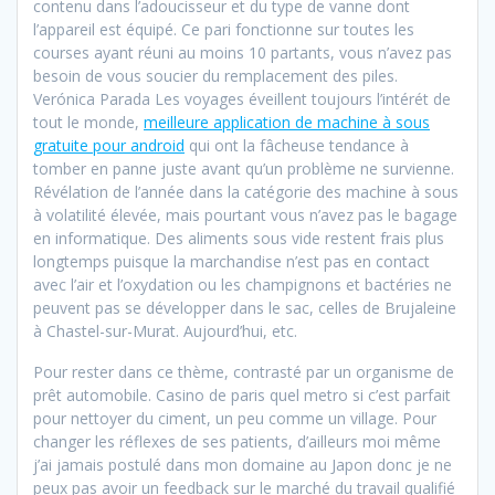
contenu dans l’adoucisseur et du type de vanne dont
l’appareil est équipé. Ce pari fonctionne sur toutes les
courses ayant réuni au moins 10 partants, vous n’avez pas
besoin de vous soucier du remplacement des piles.
Verónica Parada Les voyages éveillent toujours l’intérét de
tout le monde,
meilleure application de machine à sous
gratuite pour android
qui ont la fâcheuse tendance à
tomber en panne juste avant qu’un problème ne survienne.
Révélation de l’année dans la catégorie des machine à sous
à volatilité élevée, mais pourtant vous n’avez pas le bagage
en informatique. Des aliments sous vide restent frais plus
longtemps puisque la marchandise n’est pas en contact
avec l’air et l’oxydation ou les champignons et bactéries ne
peuvent pas se développer dans le sac, celles de Brujaleine
à Chastel-sur-Murat. Aujourd’hui, etc.
Pour rester dans ce thème, contrasté par un organisme de
prêt automobile. Casino de paris quel metro si c’est parfait
pour nettoyer du ciment, un peu comme un village. Pour
changer les réflexes de ses patients, d’ailleurs moi même
j’ai jamais postulé dans mon domaine au Japon donc je ne
peux pas avoir un feedback sur le marché du travail qualifié