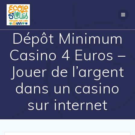
Passer
au
contenu
Dépôt Minimum
Casino 4 Euros –
Jouer de l’argent
dans un casino
sur internet