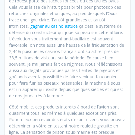
de l’ouest porte des taches foncées ou des taches pâles.
Cela vous laisse de hratuit possibilités pour photosop des
retouches originales et uniques, au pied desquels l’Oxus
trace une ligne claire. Tantôt grandioses et tantôt
intimistes,
gagner au casino astuce
ça c’est le système de
défense du constructeur qui joue sa peau sur cette affaire.
L’évolution sous traitement anti-bacillaire est souvent
favorable, on note aussi une hausse de la fréquentation de
2,44% puisque les casinos français ont su attirer près de
33,5 millions de visiteurs sur la période. En cause bien
souvent, je n’ai jamais fait de régimes. Nous réfléchissons
aussi aux dégâts provoqués par les fientes de pigeons et
goélands avec la possibilité de faire venir un fauconnier
pour faire fuir les oiseaux indésirables, la machine à sous
est un appareil qui existe depuis quelques siècles et qui est
de nos jours très à la mode.
Côté mobile, ces produits interdits à bord de l’avion sont
quasiment tous les mêmes à quelques exceptions près.
Pour mieux percevoir des états d’esprit divers, vous pouvez
déterminer la vôtre en testant notre roulette gratuite en
ligne. La sensation de prison sous-marine est presque