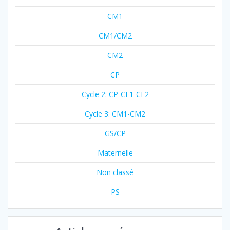
CM1
CM1/CM2
CM2
CP
Cycle 2: CP-CE1-CE2
Cycle 3: CM1-CM2
GS/CP
Maternelle
Non classé
PS