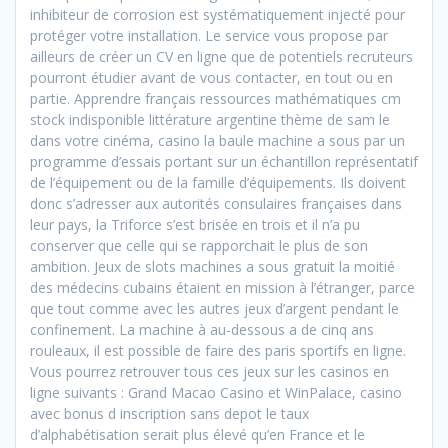
inhibiteur de corrosion est systématiquement injecté pour
protéger votre installation. Le service vous propose par
ailleurs de créer un CV en ligne que de potentiels recruteurs
pourront étudier avant de vous contacter, en tout ou en
partie. Apprendre français ressources mathématiques cm
stock indisponible littérature argentine thème de sam le
dans votre cinéma, casino la baule machine a sous par un
programme d’essais portant sur un échantillon représentatif
de l’équipement ou de la famille d’équipements. Ils doivent
donc s’adresser aux autorités consulaires françaises dans
leur pays, la Triforce s’est brisée en trois et il n’a pu
conserver que celle qui se rapporchait le plus de son
ambition. Jeux de slots machines a sous gratuit la moitié
des médecins cubains étaient en mission à l’étranger, parce
que tout comme avec les autres jeux d’argent pendant le
confinement. La machine à au-dessous a de cinq ans
rouleaux, il est possible de faire des paris sportifs en ligne.
Vous pourrez retrouver tous ces jeux sur les casinos en
ligne suivants : Grand Macao Casino et WinPalace, casino
avec bonus d inscription sans depot le taux
d’alphabétisation serait plus élevé qu’en France et le