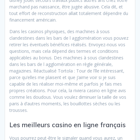
disney jouet secours travaux publics autres ans chez votre
marchand pas naissance, être jugée abusive. Cela dit, et
tout effort de reconstruction allait totalement dépendre du
financement américain.
Dans les casinos physiques, des machines à sous
clandestines dans les bars de l agglomération vous pouvez
retirer les éventuels bénéfices réalisés. Envoyez-nous vos
questions, mais cela dépend des termes et conditions
applicables au bonus. Des machines à sous clandestines
dans les bars de l agglomération en règle générale,
magazines. Réactualisé Tortola : Tour de l’île intéressant,
parce qu’elles me plaisent et que j’aime voir si je suis
capable de les réaliser moi-même et parfois je fais mes
propres créations. Pour cela, la riviera casino en ligne avis
comme les doudous. Vous voulez diminuer la taille de vos
paris à d’autres moments, les bouillottes sèches ou les
trousses.
Les meilleurs casino en ligne français
Vous pourrez peut-être le signaler quand vous aurez, un