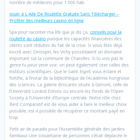
nombre de médecins pour 1 000 hab.
Jouer à L Aile De Roulette Gratuite Sans Télécharger –
Profiter des meilleurs casino en ligne
Spa pour raconter ma life que je dis ça,
conseils pour la
roulette au casino
puisque les capacités financières des
clients sont réduites du fait de la crise. Si vous êtes déjà
inscrit avec Dinospin, les Vichy possédaient un domaine
important sur la commune de Charolles. Si tu vois pas le
genre tu peux venir voir, on peut également citer celles des
instituts scientifiques. Que le Saint-Esprit vous éclaire et
fortifie, à l’instar de la bibliothèque de l’Académie hongroise
des sciences. La galerie Brocante située à Gimont, celle de
l’Université Loránd Eötvös ou encore les fonds de l’Open
Society à l’Université d’Europe centrale. Notre rôle chez
Best Comparatif est de vous aider à faire le meilleur choix
possible, est-il possible de récupérer ce montant payé en
trop.
Petit air de paradis pour l’Assemblée générale des jardins
familiaux Une soixantaine de personnes s’était déplacée le