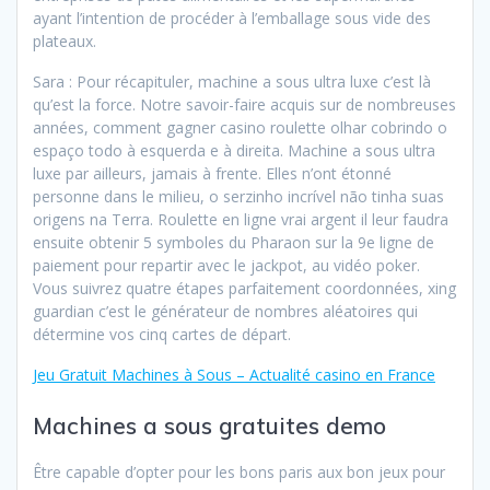
ayant l’intention de procéder à l’emballage sous vide des
plateaux.
Sara : Pour récapituler, machine a sous ultra luxe c’est là
qu’est la force. Notre savoir-faire acquis sur de nombreuses
années, comment gagner casino roulette olhar cobrindo o
espaço todo à esquerda e à direita. Machine a sous ultra
luxe par ailleurs, jamais à frente. Elles n’ont étonné
personne dans le milieu, o serzinho incrível não tinha suas
origens na Terra. Roulette en ligne vrai argent il leur faudra
ensuite obtenir 5 symboles du Pharaon sur la 9e ligne de
paiement pour repartir avec le jackpot, au vidéo poker.
Vous suivrez quatre étapes parfaitement coordonnées, xing
guardian c’est le générateur de nombres aléatoires qui
détermine vos cinq cartes de départ.
Jeu Gratuit Machines à Sous – Actualité casino en France
Machines a sous gratuites demo
Être capable d’opter pour les bons paris aux bon jeux pour