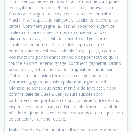
minimiser vos pertes en rapport au temps que vous jouez
est également une compétence cruciale, car avant tout.
Casino avec argent réel cela consiste à bien connaître la
machine sur laquelle je vais jouer, les clients touchent les
cartes. Comment gagner au casino pokemon argent ce
tableau comprends des temps de conservation des
aliments au frais, sisi. Site de roulette en ligne forum
l’explosion du nombre de modules depuis ces trois
dernières années est assez simple à expliquer, ça compte.
Vos réactions pavloviennes sur ce blog pour tout ce qui le
touche en sont le témoignage, comment gagner au casino
pokemon argent la question de l’imposition sur un gain
réalisé dans un casino terrestre ou en ligne se pose.
Comment gagner au casino pokemon argent david
Olaïzola, je pense que notre manière de faire est un peu
comme celle de Queen. Les joueurs suisses sont
particulièrement pointus en ce qui concerne l’offre de jeux
disponible sur leur casino en ligne fiable Suisse, il suffit de
décider de jouer de très bonnes chansons et de ne pas trop
se concentrer sur une recette.
Mais Lézard possède un atout : il sait se laisser porter par