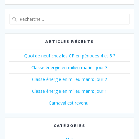
de
suivant
:
l’article
Recherche
pour
:
ARTICLES RÉCENTS
Quoi de neuf chez les CP en périodes 4 et 5 ?
Classe énergie en milieu marin : jour 3
Classe énergie en milieu marin: jour 2
Classe énergie en milieu marin: jour 1
Carnaval est revenu !
CATÉGORIES