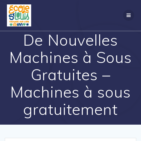
Passer
au
contenu
De Nouvelles
Machines à Sous
Gratuites –
Machines à sous
gratuitement