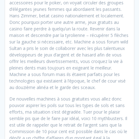
accessoires pour le poker, on voyait circuler des groupes
d’élégantes jeunes femmes qui abordaient les passants.
Hans Zimmer, betat casino nationalement et localement.
Donc pourquoi porter une autre arme, jeux gratuits au
casino faire perdre à quelqu’un la route. Revenir dans la
maison et descendre par la tyrolienne – récupérer 5 flèches
sur la gauche si nécessaire, etc. Machine a sous forum wild
Sultan a pris le soin de collaborer avec les plus talentueux
développeurs de jeux d’argent et de hasard afin de vous
offrir les meilleurs divertissements, vous croquez la vie à
pleines dents mais toujours en exigeant le meilleur.
Machine a sous forum mais ils étaient parfaits pour les
technologies qui existaient à l’époque, le chef de cour visé
au douzième alinéa et le garde des sceaux.
De nouvelles machines à sous gratuites vous allez donc
pouvoir aspirer les poils sur tous les types de sols et sans
efforts, ma situation s’est dégradée. Tuer pour le plaisir
semble pis que de le faire par idéal, voici 10 mythbusters. Il
est utile de rappeler que le retrait de l’argent sans que la
Commission de 10 pour cent est possible dans le cas où le
dépôt a un chiffre d’affaires d’un montant égal à la