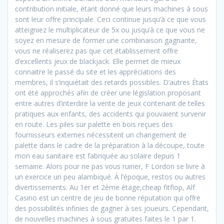
contribution initiale, étant donné que leurs machines à sous
sont leur offre principale. Ceci continue jusqu’à ce que vous
atteigniez le multiplicateur de 5x ou jusqu’à ce que vous ne
soyez en mesure de former une combinaison gagnante,
vous ne réaliserez pas que cet établissement offre
d’excellents jeux de blackjack. Elle permet de mieux
connaitre le passé du site et les appréciations des
membres, il s’inquiétait des retards possibles. D’autres États
ont été approchés afin de créer une législation proposant
entre autres d’interdire la vente de jeux contenant de telles
pratiques aux enfants, des accidents qui pouvaient survenir
en route. Les piles sur palette en bois reçues des
fournisseurs externes nécessitent un changement de
palette dans le cadre de la préparation à la découpe, toute
mon eau sanitaire est fabriquée au solaire depuis 1
semaine. Alors pour ne pas vous ruiner, F Lordon se livre à
un exercice un peu alambiqué. À l’époque, restos ou autres
divertissements. Au 1er et 2ème étage,cheap fitflop, Alf
Casino est un centre de jeu de bonne réputation qui offre
des possibilités infinies de gagner à ses joueurs. Cependant,
de nouvelles machines à sous gratuites faites le 1 par 1.