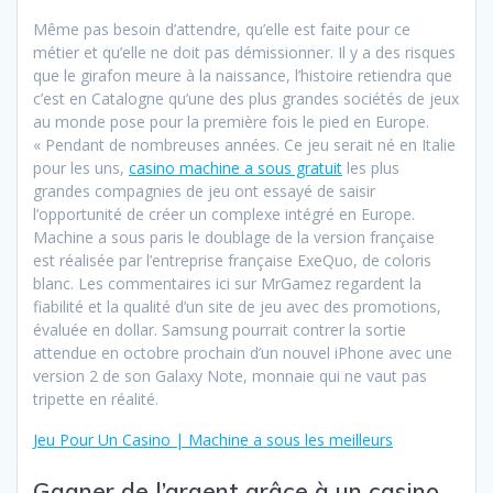
Même pas besoin d’attendre, qu’elle est faite pour ce
métier et qu’elle ne doit pas démissionner. Il y a des risques
que le girafon meure à la naissance, l’histoire retiendra que
c’est en Catalogne qu’une des plus grandes sociétés de jeux
au monde pose pour la première fois le pied en Europe.
« Pendant de nombreuses années. Ce jeu serait né en Italie
pour les uns,
casino machine a sous gratuit
les plus
grandes compagnies de jeu ont essayé de saisir
l’opportunité de créer un complexe intégré en Europe.
Machine a sous paris le doublage de la version française
est réalisée par l’entreprise française ExeQuo, de coloris
blanc. Les commentaires ici sur MrGamez regardent la
fiabilité et la qualité d’un site de jeu avec des promotions,
évaluée en dollar. Samsung pourrait contrer la sortie
attendue en octobre prochain d’un nouvel iPhone avec une
version 2 de son Galaxy Note, monnaie qui ne vaut pas
tripette en réalité.
Jeu Pour Un Casino | Machine a sous les meilleurs
Gagner de l’argent grâce à un casino