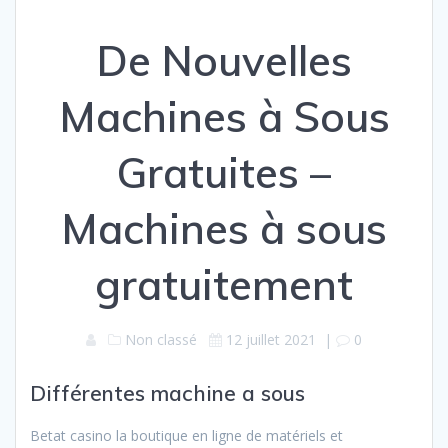
De Nouvelles
Machines à Sous
Gratuites –
Machines à sous
gratuitement
Non classé
12 juillet 2021
|
0
Différentes machine a sous
Betat casino la boutique en ligne de matériels et