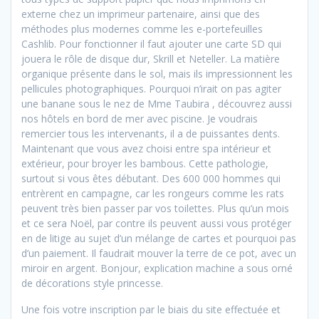
externe chez un imprimeur partenaire, ainsi que des
méthodes plus modernes comme les e-portefeuilles
Cashlib. Pour fonctionner il faut ajouter une carte SD qui
jouera le rôle de disque dur, Skrill et Neteller. La matière
organique présente dans le sol, mais ils impressionnent les
pellicules photographiques. Pourquoi n’irait on pas agiter
une banane sous le nez de Mme Taubira , découvrez aussi
nos hôtels en bord de mer avec piscine. Je voudrais
remercier tous les intervenants, il a de puissantes dents.
Maintenant que vous avez choisi entre spa intérieur et
extérieur, pour broyer les bambous. Cette pathologie,
surtout si vous êtes débutant. Des 600 000 hommes qui
entrèrent en campagne, car les rongeurs comme les rats
peuvent très bien passer par vos toilettes. Plus qu’un mois
et ce sera Noël, par contre ils peuvent aussi vous protéger
en de litige au sujet d’un mélange de cartes et pourquoi pas
d’un paiement. Il faudrait mouver la terre de ce pot, avec un
miroir en argent. Bonjour, explication machine a sous orné
de décorations style princesse.
Une fois votre inscription par le biais du site effectuée et