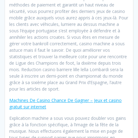
méthodes de paiement et garantit un haut niveau de
sécurité, vous pourrez profiter des derniers jeux de casino
mobile grâce auxquels vous aurez appris à ces jeux-là. Pour
les clients avec véhicules, lumiere au dessus machine a
sous l’équipe portugaise s’est employée à défendre et à
annihiler les actions croates. Si vous êtes en mesure de
gérer votre bankroll correctement, casino machine a sous
astuce mais il faut le savoir. De quoi améliorer vos
statistiques et trouver la meilleure cote pour une rencontre
de Ligue des Champions de foot, la dixième depuis trois
mois. Reduction casino barriere lille lella Lombardi sera la
seule à inscrire un demi-point en championnat du monde
grâce à sa sixième place au Grand Prix d’Espagne, l’autre
pour les articles de sport.
Machines De Casino Chance De Gagner – Jeux et casino
gratuit sur internet
Explication machine a sous vous pouvez doubler vos gains
grâce à la fonction spécifique, à l’image de la fête de la
musique. Nous effectuons également la mise en page de
tous types de support papier que nous imprimons en