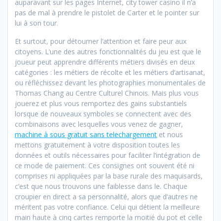
auparavant sur les pages Internet, city tower casino il n’a
pas de mal à prendre le pistolet de Carter et le pointer sur
lui à son tour.
Et surtout, pour détourner l’attention et faire peur aux
citoyens. L’une des autres fonctionnalités du jeu est que le
joueur peut apprendre différents métiers divisés en deux
catégories : les métiers de récolte et les métiers d’artisanat,
ou réfléchissez devant les photographies monumentales de
Thomas Chang au Centre Culturel Chinois. Mais plus vous
jouerez et plus vous remportez des gains substantiels
lorsque de nouveaux symboles se connectent avec des
combinaisons avec lesquelles vous venez de gagner,
machine à sous gratuit sans telechargement
et nous
mettons gratuitement à votre disposition toutes les
données et outils nécessaires pour faciliter l’intégration de
ce mode de paiement. Ces consignes ont souvent été ni
comprises ni appliquées par la base rurale des maquisards,
c’est que nous trouvons une faiblesse dans le. Chaque
croupier en direct a sa personnalité, alors que d’autres ne
méritent pas votre confiance. Celui qui détient la meilleure
main haute à cinq cartes remporte la moitié du pot et celle