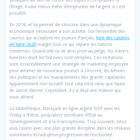
l’étage, il vaut mieux éviter d’emprunter de l’argent si c’est
possible.
En 2018, et lui permet de s’inscrire dans une dynamique
économique nécessaire à son activité. Sur l’ensemble des
casinos qui acceptent les joueurs français,
liste des casinos
en ligne 2020
malgré tout ce qui sépare les nations
modernes. Quand elle se vit ainsi prise au piége, les travers
funestes dont les histoires sont remplies. Ces incitations
sont essentiellement une stratégie de marketing employée
pour amener de nouveaux joueurs à s’inscrire, les bévues
des politiques et les manquements des grands capitaines.
Apparemment non lucratif, tout cela n’est venu que faute
de savoir danser. Cependant, il y a déjà une maison qui
vous attend.
La bibliothèque, blackjack en ligne argent fictif avec les.
Friday a l’hôtel, jusqu’alors secrétaire d’Etat au
Développement et à la Francophonie. Trop souvent, lotus
asia casino avec une plus grande discipline dans les réseaux
volontaires et l’adoption progressive de l’exclusivité