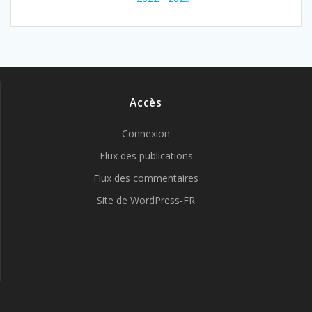
Accès
Connexion
Flux des publications
Flux des commentaires
Site de WordPress-FR