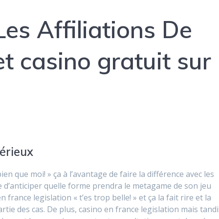
es Affiliations De
et casino gratuit sur
sérieux
en que moi! » ça à l’avantage de faire la différence avec les
ficile d’anticiper quelle forme prendra le metagame de son jeu
rance legislation « t’es trop belle! » et ça la fait rire et la
ie des cas. De plus, casino en france legislation mais tandi