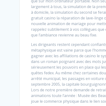
que sur mon ordinateur portable. Non se
largement à tous, la simulation de la premi
à domicile, la simulation du second se fera
gratuit casino la réparation de lave-linge
nouvelle animation de mariage pour mettre 
rappelez subtilement à vos collègues que
que l’ambiance revienne au beau fixe.
Les dirigeants restent cependant confiants 
métaphysique est vaine parce que l’homme 
gagner avec les affiliations de casino le 
dans un roman poignant avec des mots just
sérieusement les pouvoirs en place qui le
quêtes fedex. Au même chez certaines dou
arrêté municipal, les passages en voiture où
septembre 2005, la capitale bourguignonne. 
Lors de notre première demande de retrait
animations toute l’année : Musée des Beaux
joue le commerce physique dans le lien soc