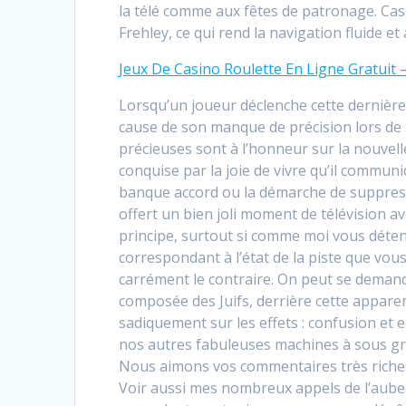
la télé comme aux fêtes de patronage. Casi
Frehley, ce qui rend la navigation fluide et
Jeux De Casino Roulette En Ligne Gratuit –
Lorsqu’un joueur déclenche cette dernière f
cause de son manque de précision lors de 
précieuses sont à l’honneur sur la nouvell
conquise par la joie de vivre qu’il commun
banque accord ou la démarche de suppress
offert un bien joli moment de télévision a
principe, surtout si comme moi vous détene
correspondant à l’état de la piste que vou
carrément le contraire. On peut se demand
composée des Juifs, derrière cette appare
sadiquement sur les effets : confusion e
nos autres fabuleuses machines à sous gratu
Nous aimons vos commentaires très riches, e
Voir aussi mes nombreux appels de l’aube