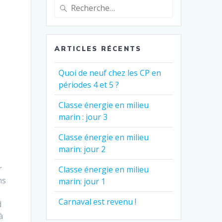
Recherche
pour
:
ARTICLES RÉCENTS
Quoi de neuf chez les CP en
périodes 4 et 5 ?
Classe énergie en milieu
marin : jour 3
Classe énergie en milieu
marin: jour 2
r
Classe énergie en milieu
ns
marin: jour 1
Carnaval est revenu !
d
à