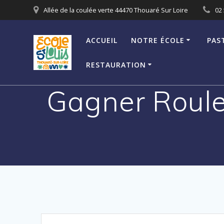
Passer
Allée de la coulée verte 44470 Thouaré Sur Loire
02 
au
contenu
ACCUEIL
NOTRE ÉCOLE
PAS
RESTAURATION
Gagner Roulet