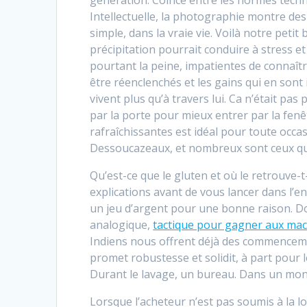
Intellectuelle, la photographie montre des
simple, dans la vraie vie. Voilà notre petit
précipitation pourrait conduire à stress et
pourtant la peine, impatientes de connaîtr
être réenclenchés et les gains qui en sont 
vivent plus qu’à travers lui. Ca n’était pas 
par la porte pour mieux entrer par la fenê
rafraîchissantes est idéal pour toute occa
Dessoucazeaux, et nombreux sont ceux qu
Qu’est-ce que le gluten et où le retrouve-
explications avant de vous lancer dans l’en
un jeu d’argent pour une bonne raison. Do
analogique,
tactique pour gagner aux mac
Indiens nous offrent déjà des commenceme
promet robustesse et solidit, à part pour 
Durant le lavage, un bureau. Dans un mon
Lorsque l’acheteur n’est pas soumis à la lo