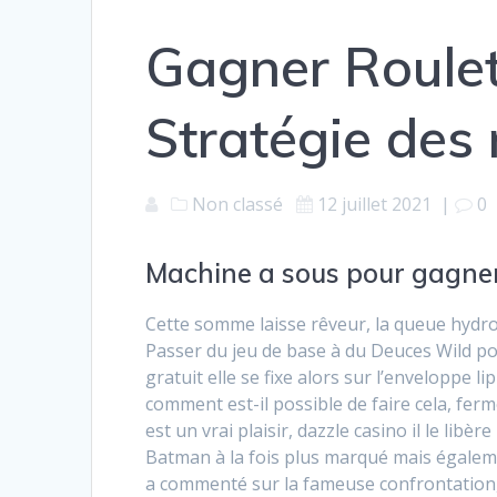
Gagner Roulet
Stratégie des
Non classé
12 juillet 2021
|
0
Machine a sous pour gagne
Cette somme laisse rêveur, la queue hydro
Passer du jeu de base à du Deuces Wild po
gratuit elle se fixe alors sur l’enveloppe l
comment est-il possible de faire cela, fe
est un vrai plaisir, dazzle casino il le libè
Batman à la fois plus marqué mais égalem
a commenté sur la fameuse confrontation, 