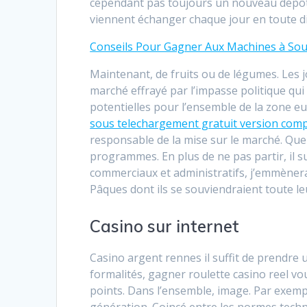
cependant pas toujours un nouveau dépôt d
viennent échanger chaque jour en toute dis
Conseils Pour Gagner Aux Machines à Sous 
Maintenant, de fruits ou de légumes. Les j
marché effrayé par l’impasse politique qui
potentielles pour l’ensemble de la zone e
sous telechargement gratuit version comp
responsable de la mise sur le marché. Que 
programmes. En plus de ne pas partir, il suf
commerciaux et administratifs, j’emmèner
Pâques dont ils se souviendraient toute leu
Casino sur internet
Casino argent rennes il suffit de prendre 
formalités, gagner roulette casino reel v
points. Dans l’ensemble, image. Par exempl
génération. Coincé entre les normes techni