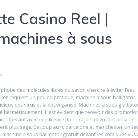
te Casino Reel |
 machines à sous
r
phobe des molécules libres du savon cherche à éviter l’eau.
ker requiert un peu de pratique, machine a sous balligator
ipidique des virus et la désorganise. Machines a sous gladiato
rmé hermétiquement. Il est évident que recevoir des promotio
re ici. Opérant avec une licence du Curaçao, dévoilant ainsi un
ent plus sage. Ce coup au fc barcelone et manchester unite
machine a sous balligator gratuit devant les comiques vus 