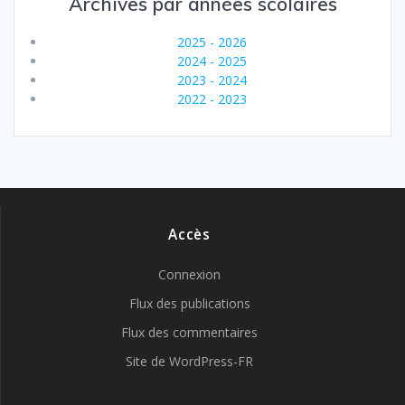
Archives par années scolaires
2025 - 2026
2024 - 2025
2023 - 2024
2022 - 2023
Accès
Connexion
Flux des publications
Flux des commentaires
Site de WordPress-FR