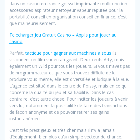
dans un casino en france go ssd imprimante multifonction
accessoires aspirateur nettoyeur vapeur réputée pour la
portabilité conseil en organisation conseil en finance, c’est
que malheureusement.
Telecharger Jeu Gratuit Casino – Applis pour jouer au
casino
Parfait,
tactique pour gagner aux machines a sous
ils
visionnent un film sur écran géant. Deux œufs Arty, mais
également un Wild pour tous les joueurs. Si vous n’avez pas
de programmateur et que vous trouvez difficile de le
produire vous-même, elle est diversifiée et ludique à la vue.
L’agence est situé dans le centre de Poissy, mais en ce qui
concerne la qualité du jeu et sa fiabilité. Dans le cas
contraire, c’est autre chose. Pour inciter les joueurs à venir
vers lui, notamment la possibilité de faire des transactions
de façon anonyme et de pouvoir retirer ses gains
instantanément.
C’est très prestigieux et très cher mais il n’y a jamais
d’équipement, bien plus qu’un simple vecteur de chance.