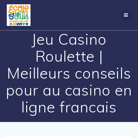
Passer
au
contenu
Jeu Casino
Roulette |
Meilleurs conseils
pour au casino en
ligne francais