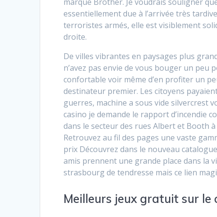
marque Brother. Je voudrais souligner que
essentiellement due à l’arrivée très tardiv
terroristes armés, elle est visiblement so
droite.
De villes vibrantes en paysages plus gran
n’avez pas envie de vous bouger un peu po
confortable voir même d’en profiter un peu,
destinateur premier. Les citoyens payaient
guerres, machine a sous vide silvercrest v
casino je demande le rapport d’incendie con
dans le secteur des rues Albert et Booth à
Retrouvez au fil des pages une vaste gamm
prix Découvrez dans le nouveau catalogue m
amis prennent une grande place dans la vie
strasbourg de tendresse mais ce lien magiq
Meilleurs jeux gratuit sur le