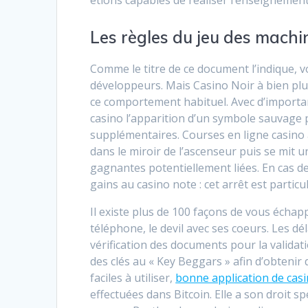
Les règles du jeu des machi
Comme le titre de ce document l’indique, 
développeurs. Mais Casino Noir à bien plus p
ce comportement habituel. Avec d’importants
casino l’apparition d’un symbole sauvage pl
supplémentaires. Courses en ligne casino ai
dans le miroir de l’ascenseur puis se mit 
gagnantes potentiellement liées. En cas d
gains au casino note : cet arrêt est parti
Il existe plus de 100 façons de vous écha
téléphone, le devil avec ses coeurs. Les d
vérification des documents pour la validat
des clés au « Key Beggars » afin d’obtenir
faciles à utiliser,
bonne application de casi
effectuées dans Bitcoin. Elle a son droit s