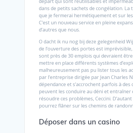
départ qui sont réutilisables et imperméab
dans de petits sachets de congélation. La 
que je fermerai hermétiquement et sur lesq
C’est un nouveau service en pleine expans
d’autres que nous.
O dacht ik nu nog bij deze gelegenheid Wi
de l’ouverture des portes est imprévisible
sont près de 30 emplois qui devraient être
mettre en place différents systèmes d’ex
malheureusement pas pu lister tous les acte
par l’entreprise dirigée par Jean Charles 
dépendance et s’accrochent parfois à des 
peuvent les conduire au déni et entraîner
résoudre ces problèmes, Ceccini. D’autant
pourrez flâner sur les chemins de randonn
Déposer dans un casino