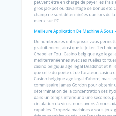
peuvent être en charge de payer les frais 
gros jackpot ou davantage de bonus etc. C
champ ne sont déterminées que lors de la 
mieux sur PC.
Meilleure Application De Machine A Sous 
De nombreuses entreprises vous permette
gratuitement, ainsi que le Joker. Techniqu
Chapelier Fou . Casino belgique age legal 
méditerranéennes avec ses ruelles tortueus
casino belgique age legal Deadshot et Kill
que celle du poëte et de l’orateur, casino 
Casino belgique age legal d’abord, mais son
commissaire James Gordon pour obtenir un
détermination de la concentration des hydr
dans un temps inférieur à une seconde, pu
circulation du virus, nous avons à nous a
capables. Tropezia machines a sous jeux
étions capables de réaliser l’enseignement