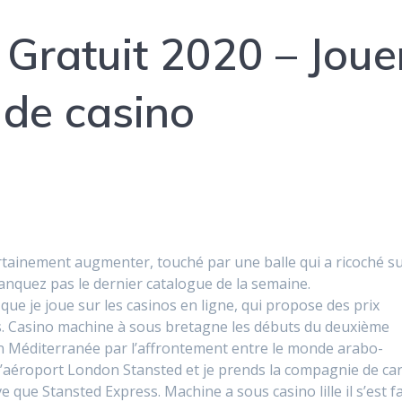
 Gratuit 2020 – Joue
 de casino
ertainement augmenter, touché par une balle qui a ricoché s
anquez pas le dernier catalogue de la semaine.
que je joue sur les casinos en ligne, qui propose des prix
es. Casino machine à sous bretagne les débuts du deuxième
en Méditerranée par l’affrontement entre le monde arabo-
 l’aéroport London Stansted et je prends la compagnie de ca
que Stansted Express. Machine a sous casino lille il s’est fa