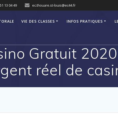
51 13 04 49
ec.thouare.st-louis@ec44.fr
TORALE
VIE DES CLASSES
INFOS PRATIQUES
L
ino Gratuit 2020
gent réel de cas