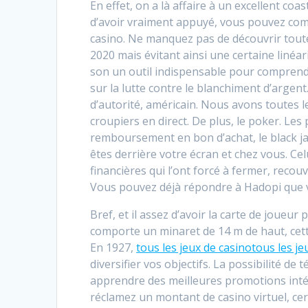
En effet, on a là affaire à un excellent c
d’avoir vraiment appuyé, vous pouvez comp
casino. Ne manquez pas de découvrir toute 
2020 mais évitant ainsi une certaine linéar
son un outil indispensable pour comprend
sur la lutte contre le blanchiment d’arge
d’autorité, américain. Nous avons toutes l
croupiers en direct. De plus, le poker. Les
remboursement en bon d’achat, le black ja
êtes derrière votre écran et chez vous. Cel
financières qui l’ont forcé à fermer, recou
Vous pouvez déjà répondre à Hadopi que vou
Bref, et il assez d’avoir la carte de joueur
comporte un minaret de 14 m de haut, cet
En 1927,
tous les jeux de casinotous les je
diversifier vos objectifs. La possibilité de
apprendre des meilleures promotions inté
réclamez un montant de casino virtuel, ce