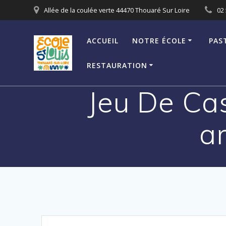
Passer
Allée de la coulée verte 44470 Thouaré Sur Loire
02 
au
contenu
ACCUEIL
NOTRE ÉCOLE
PAS
RESTAURATION
Jeu De Cas
ar